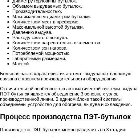
Диаметру горловины бутылок.
Объемом выдуваемых бутылок.
Производительностью.
Максимальным диаметром бутылки.
Количеством мест в преформе.
Максимальной высотой бутылки.
Давлению выдува.
Расходу сжатого воздуха.
Количеством нагревательных элементов.
Количеством зон нагрева.
Потребляемой мощностью.
Габаритными размерами.
Массой.
Большая часть характеристик автомат выдува пэт напрямую
связана с уровнем производительности оборудования.
Отличительной особенностью автоматической системы выдува
ПЭТ-бутылок является объединение 3 основных узлов
производственной линии. В едином блоке такой системы
объединены устройство для обогрева, выдува и охлаждения.
Процесс производства ПЭТ-бутылок
Производство ПЭТ-бутылок можно разделить на 3 стадии: