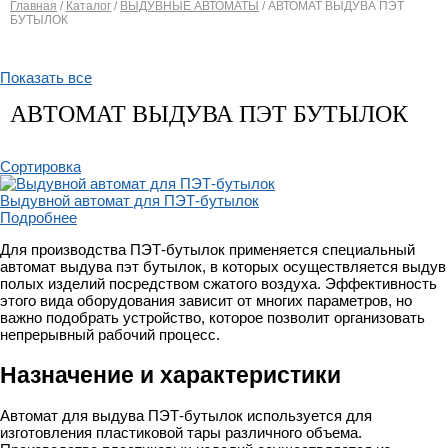
Главная
/
Каталог
/
ВЫДУВНЫЕ АВТОМАТЫ
/
АВТОМАТ ВЫДУВА ПЭТ
БУТЫЛОК
Вы здесь
Показать все
АВТОМАТ ВЫДУВА ПЭТ БУТЫЛОК
Сортировка
Выдувной автомат для ПЭТ-бутылок
Подробнее
Для производства ПЭТ-бутылок применяется специальный
автомат выдува пэт бутылок, в которых осуществляется выдув
полых изделий посредством сжатого воздуха. Эффективность
этого вида оборудования зависит от многих параметров, но
важно подобрать устройство, которое позволит организовать
непрерывный рабочий процесс.
Назначение и характеристики
Автомат для выдува ПЭТ-бутылок используется для
изготовления пластиковой тары различного объема.