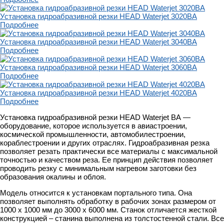
Установка гидроабразивной резки HEAD Waterjet 3020BA
Подробнее
Установка гидроабразивной резки HEAD Waterjet 3040ВА
Подробнее
Установка гидроабразивной резки HEAD Waterjet 3060BA
Подробнее
Установка гидроабразивной резки HEAD Waterjet 4020BA
Подробнее
Установка гидроабразивной резки HEAD Waterjet BА —
оборудование, которое используется в авиастроении,
космической промышленности, автомобилестроении,
кораблестроении и других отраслях. Гидроабразивная резка
позволяет резать практически все материалы с максимальной
точностью и качеством реза. Ее принцип действия позволяет
проводить резку с минимальным нагревом заготовки без
образования окалины и облоя.
Модель относится к установкам портального типа. Она
позволяет выполнять обработку в рабочих зонах размером от
1000 х 1000 мм до 3000 х 6000 мм. Станок отличается жесткой
конструкцией – станина выполнена из толстостенной стали. Все