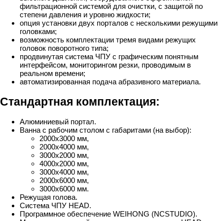
фильтрационной системой для очистки, с защитой по
степени давления и уровню жидкости;
опция установки двух порталов с несколькими режущими
головками;
возможность комплектации тремя видами режущих
головок поворотного типа;
продвинутая система ЧПУ с графическим понятным
интерфейсом, мониторингом резки, проводимым в
реальном времени;
автоматизированная подача абразивного материала.
Стандартная комплектация:
Алюминиевый портал.
Ванна с рабочим столом с габаритами (на выбор):
2000х3000 мм,
2000х4000 мм,
3000х2000 мм,
4000х2000 мм,
3000х4000 мм,
2000х6000 мм,
3000х6000 мм.
Режущая голова.
Система ЧПУ HEAD.
Программное обеспечение WEIHONG (NCSTUDIO).