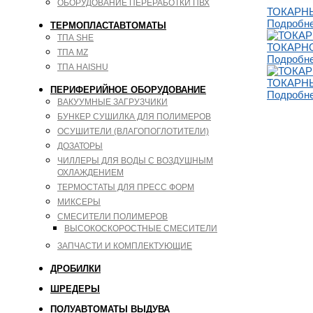
ОБОРУДОВАНИЕ ПЕРЕРАБОТКИ ПВХ
ТОКАРНЫ
Подробн
ТЕРМОПЛАСТАВТОМАТЫ
ТПА SHE
ТОКАРНО
ТПА MZ
Подробн
ТПА HAISHU
ТОКАРНЫ
ПЕРИФЕРИЙНОЕ ОБОРУДОВАНИЕ
Подробн
ВАКУУМНЫЕ ЗАГРУЗЧИКИ
БУНКЕР СУШИЛКА ДЛЯ ПОЛИМЕРОВ
ОСУШИТЕЛИ (ВЛАГОПОГЛОТИТЕЛИ)
ДОЗАТОРЫ
ЧИЛЛЕРЫ ДЛЯ ВОДЫ С ВОЗДУШНЫМ
ОХЛАЖДЕНИЕМ
ТЕРМОСТАТЫ ДЛЯ ПРЕСС ФОРМ
МИКСЕРЫ
СМЕСИТЕЛИ ПОЛИМЕРОВ
ВЫСОКОСКОРОСТНЫЕ СМЕСИТЕЛИ
ЗАПЧАСТИ И КОМПЛЕКТУЮЩИЕ
ДРОБИЛКИ
ШРЕДЕРЫ
ПОЛУАВТОМАТЫ ВЫДУВА