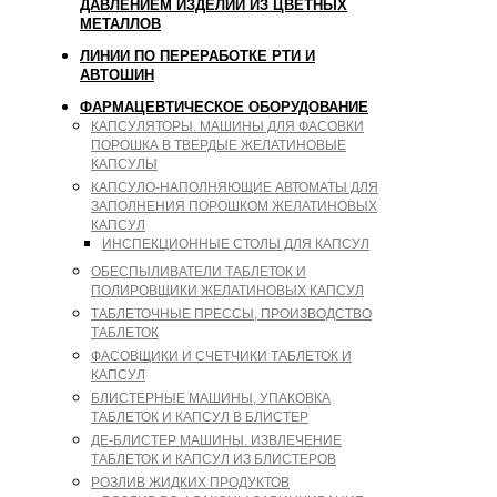
ДАВЛЕНИЕМ ИЗДЕЛИЙ ИЗ ЦВЕТНЫХ
МЕТАЛЛОВ
ЛИНИИ ПО ПЕРЕРАБОТКЕ РТИ И
АВТОШИН
ФАРМАЦЕВТИЧЕСКОЕ ОБОРУДОВАНИЕ
КАПСУЛЯТОРЫ. МАШИНЫ ДЛЯ ФАСОВКИ
ПОРОШКА В ТВЕРДЫЕ ЖЕЛАТИНОВЫЕ
КАПСУЛЫ
КАПСУЛО-НАПОЛНЯЮЩИЕ АВТОМАТЫ ДЛЯ
ЗАПОЛНЕНИЯ ПОРОШКОМ ЖЕЛАТИНОВЫХ
КАПСУЛ
ИНСПЕКЦИОННЫЕ СТОЛЫ ДЛЯ КАПСУЛ
ОБЕСПЫЛИВАТЕЛИ ТАБЛЕТОК И
ПОЛИРОВЩИКИ ЖЕЛАТИНОВЫХ КАПСУЛ
ТАБЛЕТОЧНЫЕ ПРЕССЫ, ПРОИЗВОДСТВО
ТАБЛЕТОК
ФАСОВЩИКИ И СЧЕТЧИКИ ТАБЛЕТОК И
КАПСУЛ
БЛИСТЕРНЫЕ МАШИНЫ, УПАКОВКА
ТАБЛЕТОК И КАПСУЛ В БЛИСТЕР
ДЕ-БЛИСТЕР МАШИНЫ. ИЗВЛЕЧЕНИЕ
ТАБЛЕТОК И КАПСУЛ ИЗ БЛИСТЕРОВ
РОЗЛИВ ЖИДКИХ ПРОДУКТОВ