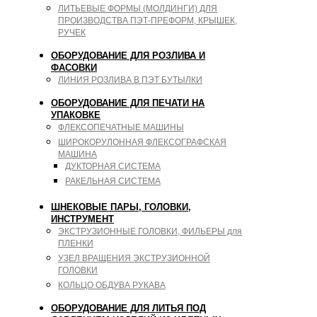
ЛИТЬЕВЫЕ ФОРМЫ (МОЛДИНГИ) ДЛЯ
ПРОИЗВОДСТВА ПЭТ-ПРЕФОРМ, КРЫШЕК,
РУЧЕК
ОБОРУДОВАНИЕ ДЛЯ РОЗЛИВА И
ФАСОВКИ
ЛИНИЯ РОЗЛИВА В ПЭТ БУТЫЛКИ
ОБОРУДОВАНИЕ ДЛЯ ПЕЧАТИ НА
УПАКОВКЕ
ФЛЕКСОПЕЧАТНЫЕ МАШИНЫ
ШИРОКОРУЛОННАЯ ФЛЕКСОГРАФСКАЯ
МАШИНА
ДУКТОРНАЯ СИСТЕМА
РАКЕЛЬНАЯ СИСТЕМА
ШНЕКОВЫЕ ПАРЫ, ГОЛОВКИ,
ИНСТРУМЕНТ
ЭКСТРУЗИОННЫЕ ГОЛОВКИ, ФИЛЬЕРЫ для
ПЛЕНКИ
УЗЕЛ ВРАЩЕНИЯ ЭКСТРУЗИОННОЙ
ГОЛОВКИ
КОЛЬЦО ОБДУВА РУКАВА
ОБОРУДОВАНИЕ ДЛЯ ЛИТЬЯ ПОД