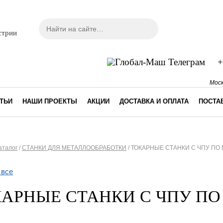
Поиск
Форма поиска
стрии
+
Моск
ТЬИ
НАШИ ПРОЕКТЫ
АКЦИИ
ДОСТАВКА И ОПЛАТА
ПОСТА
аталог
/
СТАНКИ ДЛЯ МЕТАЛЛООБРАБОТКИ
/
ТОКАРНЫЕ СТАНКИ С ЧПУ ПО 
десь
 все
АРНЫЕ СТАНКИ С ЧПУ ПО