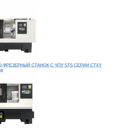
-ФРЕЗЕРНЫЙ СТАНОК С ЧПУ STS СЕРИИ CTXY
ее