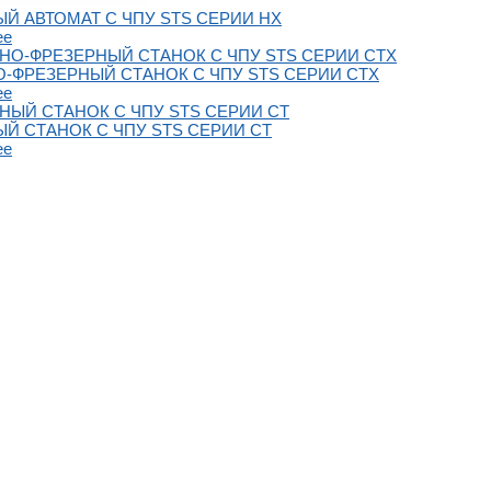
Й АВТОМАТ С ЧПУ STS СЕРИИ HX
ее
-ФРЕЗЕРНЫЙ СТАНОК С ЧПУ STS СЕРИИ CTX
ее
Й СТАНОК С ЧПУ STS СЕРИИ CT
ее