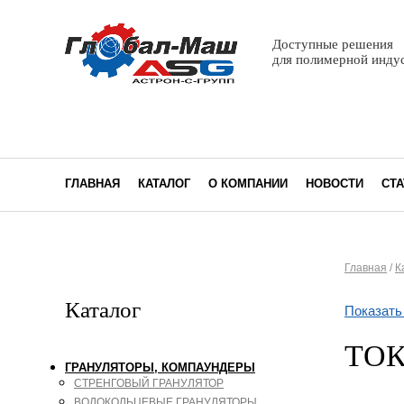
Доступные решения
для полимерной инду
ГЛАВНАЯ
КАТАЛОГ
О КОМПАНИИ
НОВОСТИ
СТА
Главная
/
К
Вы з
Каталог
Показать
ТОК
ГРАНУЛЯТОРЫ, КОМПАУНДЕРЫ
СТРЕНГОВЫЙ ГРАНУЛЯТОР
ВОДОКОЛЬЦЕВЫЕ ГРАНУЛЯТОРЫ