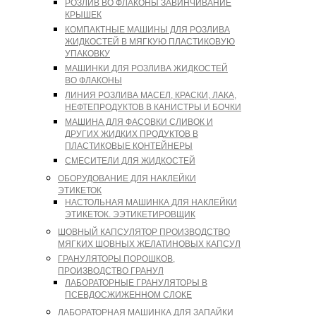
РОЗЛИВ ВО ФЛАКОНЫ ЗАВИНЧИВАНИЕ
КРЫШЕК
КОМПАКТНЫЕ МАШИНЫ ДЛЯ РОЗЛИВА
ЖИДКОСТЕЙ В МЯГКУЮ ПЛАСТИКОВУЮ
УПАКОВКУ
МАШИНКИ ДЛЯ РОЗЛИВА ЖИДКОСТЕЙ
ВО ФЛАКОНЫ
ЛИНИЯ РОЗЛИВА МАСЕЛ, КРАСКИ, ЛАКА,
НЕФТЕПРОДУКТОВ В КАНИСТРЫ И БОЧКИ
МАШИНА ДЛЯ ФАСОВКИ СЛИВОК И
ДРУГИХ ЖИДКИХ ПРОДУКТОВ В
ПЛАСТИКОВЫЕ КОНТЕЙНЕРЫ
СМЕСИТЕЛИ ДЛЯ ЖИДКОСТЕЙ
ОБОРУДОВАНИЕ ДЛЯ НАКЛЕЙКИ
ЭТИКЕТОК
НАСТОЛЬНАЯ МАШИНКА ДЛЯ НАКЛЕЙКИ
ЭТИКЕТОК. ЭЭТИКЕТИРОВЩИК
ШОВНЫЙ КАПСУЛЯТОР ПРОИЗВОДСТВО
МЯГКИХ ШОВНЫХ ЖЕЛАТИНОВЫХ КАПСУЛ
ГРАНУЛЯТОРЫ ПОРОШКОВ,
ПРОИЗВОДСТВО ГРАНУЛ
ЛАБОРАТОРНЫЕ ГРАНУЛЯТОРЫ В
ПСЕВДОСЖИЖЕННОМ СЛОКЕ
ЛАБОРАТОРНАЯ МАШИНКА ДЛЯ ЗАПАЙКИ