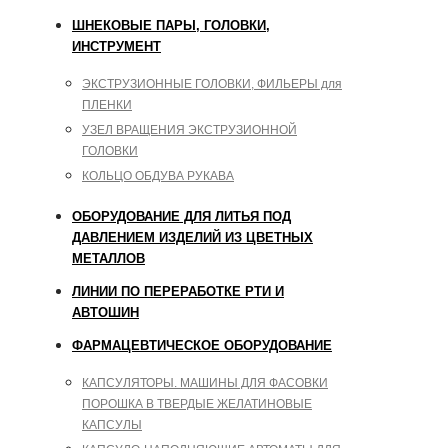
ШНЕКОВЫЕ ПАРЫ, ГОЛОВКИ,
ИНСТРУМЕНТ
ЭКСТРУЗИОННЫЕ ГОЛОВКИ, ФИЛЬЕРЫ для
ПЛЕНКИ
УЗЕЛ ВРАЩЕНИЯ ЭКСТРУЗИОННОЙ
ГОЛОВКИ
КОЛЬЦО ОБДУВА РУКАВА
ОБОРУДОВАНИЕ ДЛЯ ЛИТЬЯ ПОД
ДАВЛЕНИЕМ ИЗДЕЛИЙ ИЗ ЦВЕТНЫХ
МЕТАЛЛОВ
ЛИНИИ ПО ПЕРЕРАБОТКЕ РТИ И
АВТОШИН
ФАРМАЦЕВТИЧЕСКОЕ ОБОРУДОВАНИЕ
КАПСУЛЯТОРЫ. МАШИНЫ ДЛЯ ФАСОВКИ
ПОРОШКА В ТВЕРДЫЕ ЖЕЛАТИНОВЫЕ
КАПСУЛЫ