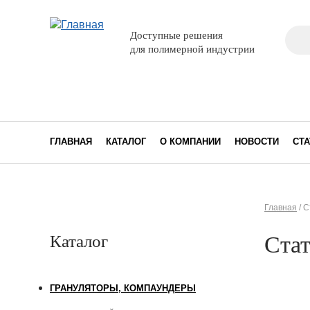
Поис
Доступные решения
Фо
для полимерной индустрии
ГЛАВНАЯ
КАТАЛОГ
О КОМПАНИИ
НОВОСТИ
СТА
Главная
/
С
Вы з
Ста
Каталог
ГРАНУЛЯТОРЫ, КОМПАУНДЕРЫ