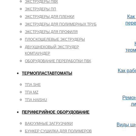
ЭКСТРУДЕРЫ ПВХ
ЭКСТРУДЕРЫ ПП
Как
ЭКСТРУДЕРЫ ДЛЯ ПЛЕНКИ
пере
ЭКСТРУДЕРЫ ДЛЯ ПОЛИМЕРНЫХ ТРУБ
ЭКСТРУДЕРЫ ДЛЯ ПРОФИЛЯ
ПЛОСКОЩЕЛЕВЫЕ ЭКСТРУДЕРЫ
ДВУХШНЕКОВЫЙ ЭКСТРУДЕР
тер
КОМПАУНДЕР
ОБОРУДОВАНИЕ ПЕРЕРАБОТКИ ПВХ
Как раб
ТЕРМОПЛАСТАВТОМАТЫ
ТПА SHE
ТПА MZ
Ремон
ТПА HAISHU
ли
ПЕРИФЕРИЙНОЕ ОБОРУДОВАНИЕ
ВАКУУМНЫЕ ЗАГРУЗЧИКИ
Виды шн
БУНКЕР СУШИЛКА ДЛЯ ПОЛИМЕРОВ