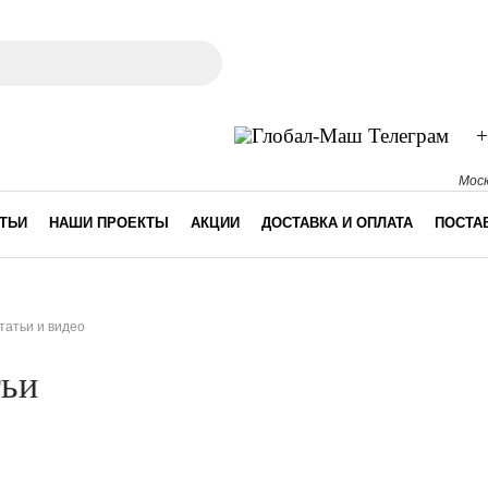
к
рма поиска
+
Моск
ТЬИ
НАШИ ПРОЕКТЫ
АКЦИИ
ДОСТАВКА И ОПЛАТА
ПОСТА
татьи и видео
десь
тьи