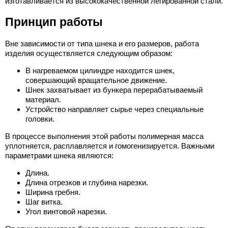
изготавливается из высококачественной легированной стали.
Принцип работы
Вне зависимости от типа шнека и его размеров, работа
изделия осуществляется следующим образом:
В нагреваемом цилиндре находится шнек,
совершающий вращательное движение.
Шнек захватывает из бункера перерабатываемый
материал.
Устройство направляет сырье через специальные
головки.
В процессе выполнения этой работы полимерная масса
уплотняется, расплавляется и гомогенизируется. Важными
параметрами шнека являются:
Длина.
Длина отрезков и глубина нарезки.
Ширина гребня.
Шаг витка.
Угол винтовой нарезки.