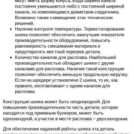
могут иметь форму конуса, когда ширина канала
постоянно уменьшается либо с постоянной шириной
канала, но изменяющимся диаметром сердечника.
Возможно также совмещение этих технических
решений.
Наличие контроля температуры. Термостатирование
шнека позволяет обеспечить наилучшие показатели
производительности оборудования, повысить
равномерность смешивания материала и
предотвратить местный перегрев детали.
Количество каналов для расплава. Наибольшей
производительностью обладают шнеки с двумя
каналами для расплава. Наличие такой конструкции
позволяет обеспечить меньшую продольную нагрузку.
Если на шредере установлено 2 шнека, то их, как
правило, изготавливают с одним каналом для
расплава.
Конструкция шнека может быть неоднородной. Для
повышения производительности часть детали, которая
находится под приемным бункером, может быть
однозаходной, а участок в месте расплава – двухзаходным.
Для обеспечения надежной работы шнека эта деталь