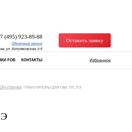
7 (495) 923-89-88
Оставить заявку
Обратный звонок
ва, ул. Котляковская, д.6
ВКИ FOB
КОНТАКТЫ
Избранное
ЕЙЧ ПЛЕНКИ
/
ГРАНУЛЯТОРЫ ДЛЯ ПВХ, ПП, ПЭ
ПЭ