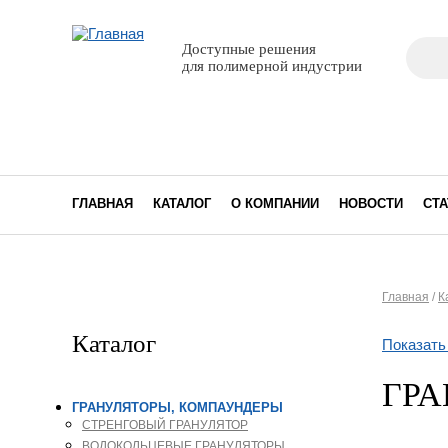
Поиск
Доступные решения
Фор
для полимерной индустрии
ГЛАВНАЯ
КАТАЛОГ
О КОМПАНИИ
НОВОСТИ
СТА
Главная
/
К
Вы з
Каталог
Показать
ГРА
ГРАНУЛЯТОРЫ, КОМПАУНДЕРЫ
СТРЕНГОВЫЙ ГРАНУЛЯТОР
ВОДОКОЛЬЦЕВЫЕ ГРАНУЛЯТОРЫ