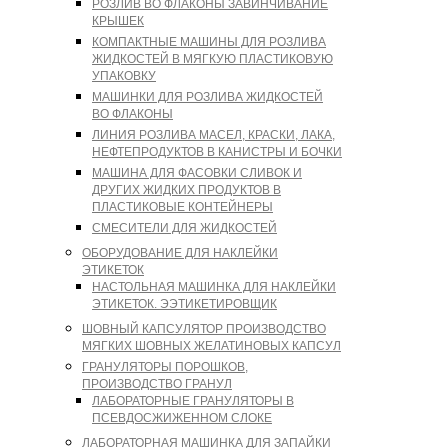
РОЗЛИВ ВО ФЛАКОНЫ ЗАВИНЧИВАНИЕ
КРЫШЕК
КОМПАКТНЫЕ МАШИНЫ ДЛЯ РОЗЛИВА
ЖИДКОСТЕЙ В МЯГКУЮ ПЛАСТИКОВУЮ
УПАКОВКУ
МАШИНКИ ДЛЯ РОЗЛИВА ЖИДКОСТЕЙ
ВО ФЛАКОНЫ
ЛИНИЯ РОЗЛИВА МАСЕЛ, КРАСКИ, ЛАКА,
НЕФТЕПРОДУКТОВ В КАНИСТРЫ И БОЧКИ
МАШИНА ДЛЯ ФАСОВКИ СЛИВОК И
ДРУГИХ ЖИДКИХ ПРОДУКТОВ В
ПЛАСТИКОВЫЕ КОНТЕЙНЕРЫ
СМЕСИТЕЛИ ДЛЯ ЖИДКОСТЕЙ
ОБОРУДОВАНИЕ ДЛЯ НАКЛЕЙКИ
ЭТИКЕТОК
НАСТОЛЬНАЯ МАШИНКА ДЛЯ НАКЛЕЙКИ
ЭТИКЕТОК. ЭЭТИКЕТИРОВЩИК
ШОВНЫЙ КАПСУЛЯТОР ПРОИЗВОДСТВО
МЯГКИХ ШОВНЫХ ЖЕЛАТИНОВЫХ КАПСУЛ
ГРАНУЛЯТОРЫ ПОРОШКОВ,
ПРОИЗВОДСТВО ГРАНУЛ
ЛАБОРАТОРНЫЕ ГРАНУЛЯТОРЫ В
ПСЕВДОСЖИЖЕННОМ СЛОКЕ
ЛАБОРАТОРНАЯ МАШИНКА ДЛЯ ЗАПАЙКИ