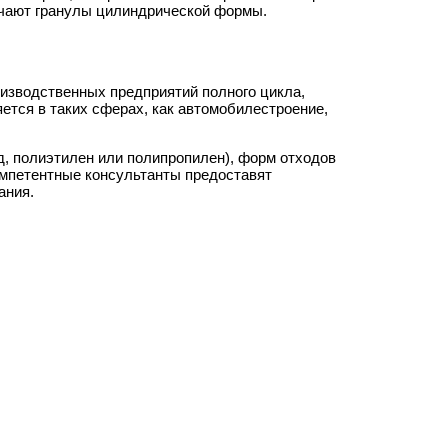
учают гранулы цилиндрической формы.
оизводственных предприятий полного цикла,
тся в таких сферах, как автомобилестроение,
, полиэтилен или полипропилен), форм отходов
омпетентные консультанты предоставят
ания.