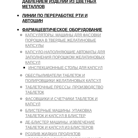
ДАВЛЕНИЕМ ИЗДЕЛИЙ ИЗ ЦВЕТНЫХ
МЕТАЛЛОВ
ЛИНИИ ПО ПЕРЕРАБОТКЕ РТИ И
АВТОШИН
ФАРМАЦЕВТИЧЕСКОЕ ОБОРУДОВАНИЕ
КАПСУЛЯТОРЫ. МАШИНЫ ДЛЯ ФАСОВКИ
ПОРОШКА В ТВЕРДЫЕ ЖЕЛАТИНОВЫЕ
КАПСУЛЫ
КАПСУЛО-НАПОЛНЯЮЩИЕ АВТОМАТЫ ДЛЯ
ЗАПОЛНЕНИЯ ПОРОШКОМ ЖЕЛАТИНОВЫХ
КАПСУЛ
ИНСПЕКЦИОННЫЕ СТОЛЫ ДЛЯ КАПСУЛ
ОБЕСПЫЛИВАТЕЛИ ТАБЛЕТОК И
ПОЛИРОВЩИКИ ЖЕЛАТИНОВЫХ КАПСУЛ
ТАБЛЕТОЧНЫЕ ПРЕССЫ, ПРОИЗВОДСТВО
ТАБЛЕТОК
ФАСОВЩИКИ И СЧЕТЧИКИ ТАБЛЕТОК И
КАПСУЛ
БЛИСТЕРНЫЕ МАШИНЫ, УПАКОВКА
ТАБЛЕТОК И КАПСУЛ В БЛИСТЕР
ДЕ-БЛИСТЕР МАШИНЫ. ИЗВЛЕЧЕНИЕ
ТАБЛЕТОК И КАПСУЛ ИЗ БЛИСТЕРОВ
РОЗЛИВ ЖИДКИХ ПРОДУКТОВ