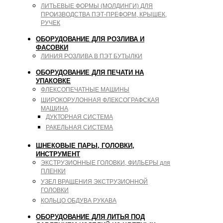
ЛИТЬЕВЫЕ ФОРМЫ (МОЛДИНГИ) ДЛЯ
ПРОИЗВОДСТВА ПЭТ-ПРЕФОРМ, КРЫШЕК,
РУЧЕК
ОБОРУДОВАНИЕ ДЛЯ РОЗЛИВА И
ФАСОВКИ
ЛИНИЯ РОЗЛИВА В ПЭТ БУТЫЛКИ
ОБОРУДОВАНИЕ ДЛЯ ПЕЧАТИ НА
УПАКОВКЕ
ФЛЕКСОПЕЧАТНЫЕ МАШИНЫ
ШИРОКОРУЛОННАЯ ФЛЕКСОГРАФСКАЯ
МАШИНА
ДУКТОРНАЯ СИСТЕМА
РАКЕЛЬНАЯ СИСТЕМА
ШНЕКОВЫЕ ПАРЫ, ГОЛОВКИ,
ИНСТРУМЕНТ
ЭКСТРУЗИОННЫЕ ГОЛОВКИ, ФИЛЬЕРЫ для
ПЛЕНКИ
УЗЕЛ ВРАЩЕНИЯ ЭКСТРУЗИОННОЙ
ГОЛОВКИ
КОЛЬЦО ОБДУВА РУКАВА
ОБОРУДОВАНИЕ ДЛЯ ЛИТЬЯ ПОД