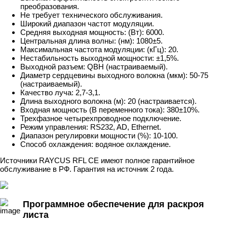
преобразования.
Не требует технического обслуживания.
Широкий диапазон частот модуляции.
Средняя выходная мощность: (Вт): 6000.
Центральная длина волны: (нм): 1080±5.
Максимальная частота модуляции: (кГц): 20.
Нестабильность выходной мощности: ±1,5%.
Выходной разъем: QBH (настраиваемый).
Диаметр сердцевины выходного волокна (мкм): 50-75
(настраиваемый).
Качество луча: 2,7-3,1.
Длина выходного волокна (м): 20 (настраивается).
Входная мощность (В переменного тока): 380±10%.
Трехфазное четырехпроводное подключение.
Режим управления: RS232, AD, Ethernet.
Диапазон регулировки мощности (%): 10-100.
Способ охлаждения: водяное охлаждение.
Источники RAYCUS RFL CE имеют полное гарантийное
обслуживание в РФ. Гарантия на источник 2 года.
Программное обеспечение для раскроя
листа