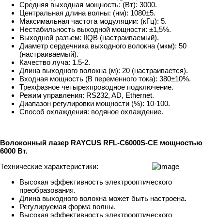
Средняя выходная мощность: (Вт): 3000.
Центральная длина волны: (нм): 1080±5.
Максимальная частота модуляции: (кГц): 5.
Нестабильность выходной мощности: ±1,5%.
Выходной разъем: IIQB (настраиваемый).
Диаметр сердечника выходного волокна (мкм): 50
(настраиваемый).
Качество луча: 1.5-2.
Длина выходного волокна (м): 20 (настраивается).
Входная мощность (В переменного тока): 380±10%.
Трехфазное четырехпроводное подключение.
Режим управления: RS232, AD, Ethernet.
Диапазон регулировки мощности (%): 10-100.
Способ охлаждения: водяное охлаждение.
Волоконный лазер RAYCUS RFL-C6000S-CE мощностью
6000 Вт.
Технические характеристики:
Высокая эффективность электрооптического
преобразования.
Длина выходного волокна может быть настроена.
Регулируемая форма волны.
Высокая эффективность электрооптического