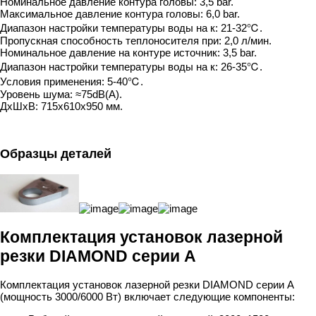
Номинальное давление контура головы: 3,5 bar.
Максимальное давление контура головы: 6,0 bar.
Диапазон настройки температуры воды на к: 21-32℃.
Пропускная способность теплоносителя при: 2,0 л/мин.
Номинальное давление на контуре источник: 3,5 bar.
Диапазон настройки температуры воды на к: 26-35℃.
Условия применения: 5-40℃.
Уровень шума: ≈75dB(A).
ДxШxВ: 715x610x950 мм.
Образцы деталей
Комплектация установок лазерной
резки DIAMOND серии А
Комплектация установок лазерной резки DIAMOND серии A
(мощность 3000/6000 Вт) включает следующие компоненты: