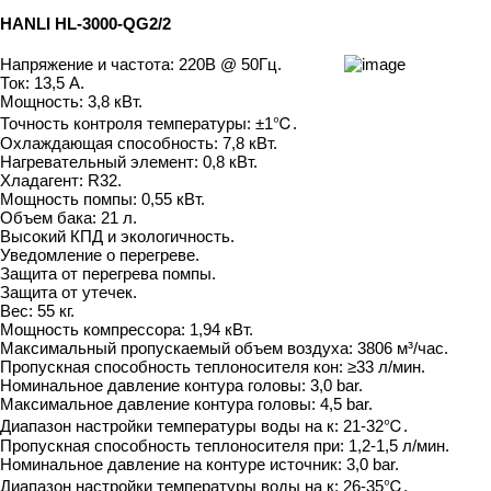
HANLI HL-3000-QG2/2
Напряжение и частота: 220В @ 50Гц.
Ток: 13,5 A.
Мощность: 3,8 кВт.
Точность контроля температуры: ±1℃.
Охлаждающая способность: 7,8 кВт.
Нагревательный элемент: 0,8 кВт.
Хладагент: R32.
Мощность помпы: 0,55 кВт.
Объем бака: 21 л.
Высокий КПД и экологичность.
Уведомление о перегреве.
Защита от перегрева помпы.
Защита от утечек.
Вес: 55 кг.
Мощность компрессора: 1,94 кВт.
Максимальный пропускаемый объем воздуха: 3806 м³/час.
Пропускная способность теплоносителя кон: ≥33 л/мин.
Номинальное давление контура головы: 3,0 bar.
Максимальное давление контура головы: 4,5 bar.
Диапазон настройки температуры воды на к: 21-32℃.
Пропускная способность теплоносителя при: 1,2-1,5 л/мин.
Номинальное давление на контуре источник: 3,0 bar.
Диапазон настройки температуры воды на к: 26-35℃.