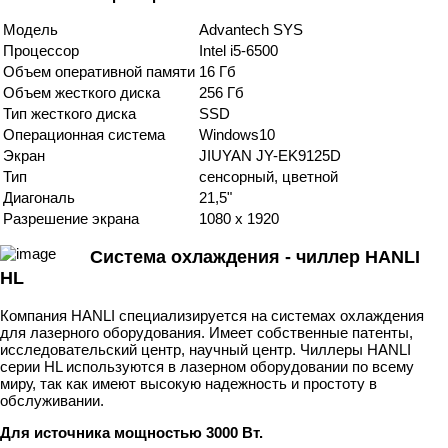
Модель
Advantech SYS
Процессор
Intel i5-6500
Объем оперативной памяти
16 Гб
Объем жесткого диска
256 Гб
Тип жесткого диска
SSD
Операционная система
Windows10
Экран
JIUYAN JY-EK9125D
Тип
сенсорный, цветной
Диагональ
21,5"
Разрешение экрана
1080 х 1920
Система охлаждения - чиллер HANLI
HL
Компания HANLI специализируется на системах охлаждения
для лазерного оборудования. Имеет собственные патенты,
исследовательский центр, научный центр. Чиллеры HANLI
серии HL используются в лазерном оборудовании по всему
миру, так как имеют высокую надежность и простоту в
обслуживании.
Для источника мощностью 3000 Вт.