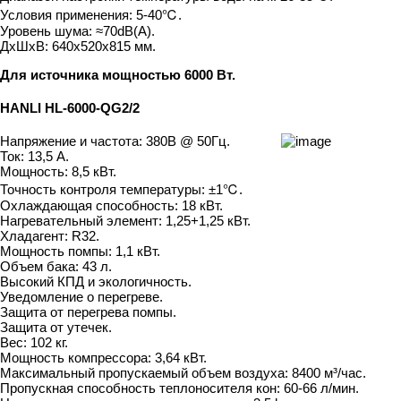
Условия применения: 5-40℃.
Уровень шума: ≈70dB(A).
ДxШxВ: 640x520x815 мм.
Для источника мощностью 6000 Вт.
HANLI HL-6000-QG2/2
Напряжение и частота: 380В @ 50Гц.
Ток: 13,5 A.
Мощность: 8,5 кВт.
Точность контроля температуры: ±1℃.
Охлаждающая способность: 18 кВт.
Нагревательный элемент: 1,25+1,25 кВт.
Хладагент: R32.
Мощность помпы: 1,1 кВт.
Объем бака: 43 л.
Высокий КПД и экологичность.
Уведомление о перегреве.
Защита от перегрева помпы.
Защита от утечек.
Вес: 102 кг.
Мощность компрессора: 3,64 кВт.
Максимальный пропускаемый объем воздуха: 8400 м³/час.
Пропускная способность теплоносителя кон: 60-66 л/мин.