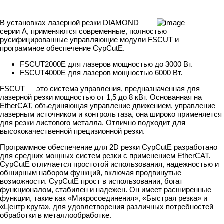
В установках лазерной резки DIAMOND
серии А, применяются современные, полностью
русифицированные управляющие модули FSCUT и
программное обеспечение CypCutE.
FSCUT2000Е для лазеров мощностью до 3000 Вт.
FSCUT4000Е для лазеров мощностью 6000 Вт.
FSCUT — это система управления, предназначенная для
лазерной резки мощностью от 1,5 до 8 кВт. Основанная на
EtherCAT, объединяющая управление движением, управление
лазерным источником и контроль газа, она широко применяется
для резки листового металла. Отлично подходит для
высококачественной прецизионной резки.
Программное обеспечение для 2D резки CypCutE разработано
для средних мощных систем резки с применением EtherCAT.
CypCutE отличается простотой использования, надежностью и
обширным набором функций, включая продвинутые
возможности. CypCutE прост в использовании, богат
функционалом, стабилен и надежен. Он имеет расширенные
функции, такие как «Микросоединения», «Быстрая резка» и
«Центр круга», для удовлетворения различных потребностей
обработки в металлообработке.