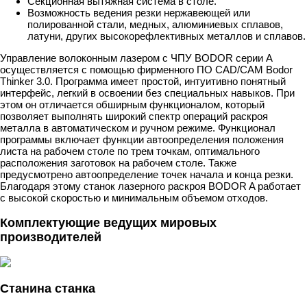
Секционная вытяжная система в столе.
Возможность ведения резки нержавеющей или
полированной стали, медных, алюминиевых сплавов,
латуни, других высокорефлективных металлов и сплавов.
Управление волоконным лазером с ЧПУ BODOR серии A
осуществляется с помощью фирменного ПО CAD/CAM Bodor
Thinker 3.0. Программа имеет простой, интуитивно понятный
интерфейс, легкий в освоении без специальных навыков. При
этом он отличается обширным функционалом, который
позволяет выполнять широкий спектр операций раскроя
металла в автоматическом и ручном режиме. Функционал
программы включает функции автоопределения положения
листа на рабочем столе по трем точкам, оптимального
расположения заготовок на рабочем столе. Также
предусмотрено автоопределение точек начала и конца резки.
Благодаря этому станок лазерного раскроя BODOR A работает
с высокой скоростью и минимальным объемом отходов.
Комплектующие ведущих мировых
производителей
Станина станка