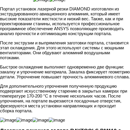
Портал установок лазерной резки DIAMOND изготовлен из
экструдированного авиационного алюминия, который имеет
высокие показатели жесткости и низкий вес. Также, как и при
проектировании станины, используется профессиональное
программное обеспечение ANSYS позволяющее производить
анализ прочности и оптимизацию конструкции портала.
После экструзии и выпрямления заготовки портала, становится
этап охлаждения. Для этого используют системы с мощными
вентиляторами. Они обдувают алюминий воздушными
потоками.
Быстрое охлаждение выполняет одновременно две функции:
закалку и упрочнение материала. Закалка фиксирует геометрию
детали. Упрочнение повышает прочность алюминиевого сплава.
Для дополнительного упрочнения полученную продукцию
подвергают искусственному старению в закрытых камерах при
температуре 170-200 °C в течение нескольких часов. После
упрочнения, на портале вырезаются посадочные отверстия,
фрезеруются места установки направляющих и проходит
сборка портала.