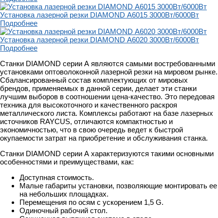
Установка лазерной резки DIAMOND А6015 3000Вт/6000Вт
Подробнее
Установка лазерной резки DIAMOND А6020 3000Вт/6000Вт
Подробнее
Станки DIAMOND серии А являются самыми востребованными
установками оптоволоконной лазерной резки на мировом рынке.
Сбалансированный состав комплектующих от мировых
брендов, применяемых в данной серии, делает эти станки
лучшим выборов в соотношении цена-качество. Это передовая
техника для высокоточного и качественного раскроя
металлического листа. Комплексы работают на базе лазерных
источников RAYCUS, отличаются компактностью и
экономичностью, что в свою очередь ведет к быстрой
окупаемости затрат на приобретение и обслуживания станка.
Станки DIAMOND серии А характеризуются такими основными
особенностями и преимуществами, как:
Доступная стоимость.
Малые габариты установки, позволяющие монтировать ее
на небольших площадках.
Перемещения по осям с ускорением 1,5 G.
Одиночный рабочий стол.