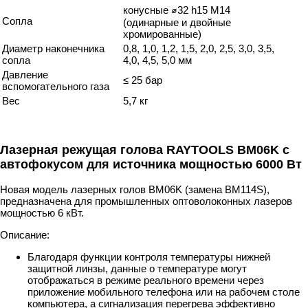
конусные ⌀32 h15 M14
Сопла
(одинарные и двойные
хромированные)
Диаметр наконечника
0,8, 1,0, 1,2, 1,5, 2,0, 2,5, 3,0, 3,5,
сопла
4,0, 4,5, 5,0 мм
Давление
≤ 25 бар
вспомогательного газа
Вес
5,7 кг
Лазерная режущая голова RAYTOOLS BM06K с
автофокусом для источника мощностью 6000 Вт
Новая модель лазерных голов BM06K (замена BM114S),
предназначена для промышленных оптоволоконных лазеров
мощностью 6 кВт.
Описание:
Благодаря функции контроля температуры нижней
защитной линзы, данные о температуре могут
отображаться в режиме реального времени через
приложение мобильного телефона или на рабочем столе
компьютера, а сигнализация перегрева эффективно