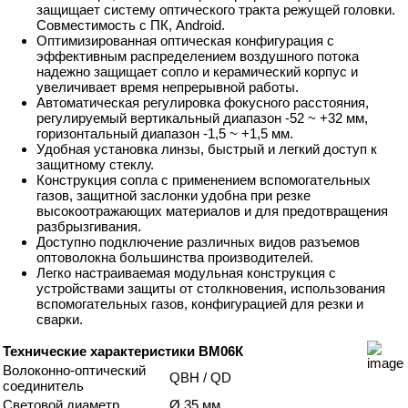
защищает систему оптического тракта режущей головки.
Совместимость с ПК, Android.
Оптимизированная оптическая конфигурация с
эффективным распределением воздушного потока
надежно защищает сопло и керамический корпус и
увеличивает время непрерывной работы.
Автоматическая регулировка фокусного расстояния,
регулируемый вертикальный диапазон -52 ~ +32 мм,
горизонтальный диапазон -1,5 ~ +1,5 мм.
Удобная установка линзы, быстрый и легкий доступ к
защитному стеклу.
Конструкция сопла с применением вспомогательных
газов, защитной заслонки удобна при резке
высокоотражающих материалов и для предотвращения
разбрызгивания.
Доступно подключение различных видов разъемов
оптоволокна большинства производителей.
Легко настраиваемая модульная конструкция с
устройствами защиты от столкновения, использования
вспомогательных газов, конфигурацией для резки и
сварки.
Технические характеристики BM06К
Волоконно-оптический
QBH / QD
соединитель
Световой диаметр
Ø 35 мм