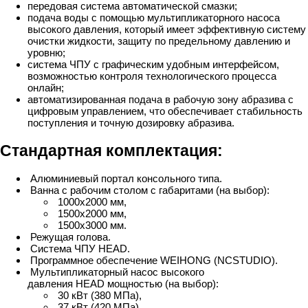
передовая система автоматической смазки;
подача воды с помощью мультипликаторного насоса
высокого давления, который имеет эффективную систему
очистки жидкости, защиту по предельному давлению и
уровню;
система ЧПУ с графическим удобным интерфейсом,
возможностью контроля технологического процесса
онлайн;
автоматизированная подача в рабочую зону абразива с
цифровым управлением, что обеспечивает стабильность
поступления и точную дозировку абразива.
Стандартная комплектация:
Алюминиевый портал консольного типа.
Ванна с рабочим столом с габаритами (на выбор):
1000х2000 мм,
1500х2000 мм,
1500х3000 мм.
Режущая голова.
Система ЧПУ HEAD.
Программное обеспечение WEIHONG (NCSTUDIO).
Мультипликаторный насос высокого
давления HEAD мощностью (на выбор):
30 кВт (380 МПа),
37 кВт (420 МПа).