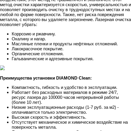
метод очистки характеризуется скоростью, универсальностью и
позволяет производить очистку в труднодоступных местах и на
любой по форме поверхности. Также, нет риска повреждения
металла, с которого вы удаляете загрязнение. Лазерная очистка
позволяет убрать:
Коррозию и ржавчину.
Окалину и нагар.
Масляные пленки и продукты нефтяных отложений.
Лакокрасочное покрытие.
Органические отложения.
Гальванические и адгезивные покрытия.
Преимущества установки DIAMOND Clean:
Компактность, гибкость и удобство в эксплуатации.
Работает без расходных материалов в режиме 24/7,
ресурс лазера до 100000 часов непрерывной работы
(более 10 лет).
Низкие эксплуатационные расходы (1-7 руб. за м2) -
оплачивается только электричество.
Высокая скорость и эффективность.
Отсутствует механическое и химическое воздействие на
поверхность металла.