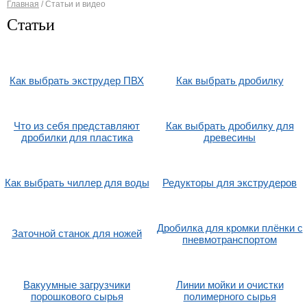
Главная
/
Статьи и видео
Вы здесь
Статьи
Как выбрать экструдер ПВХ
Как выбрать дробилку
Что из себя представляют
Как выбрать дробилку для
дробилки для пластика
древесины
Как выбрать чиллер для воды
Редукторы для экструдеров
Дробилка для кромки плёнки с
Заточной станок для ножей
пневмотранспортом
Вакуумные загрузчики
Линии мойки и очистки
порошкового сырья
полимерного сырья