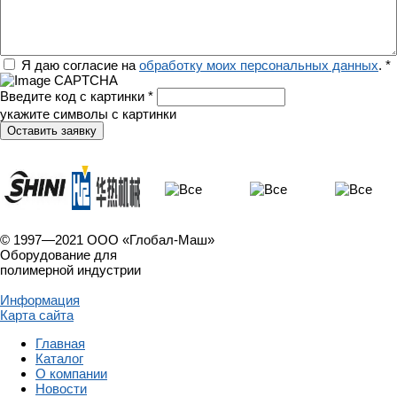
Регион
Я даю согласие на
обработку моих персональных данных
.
*
Введите код с картинки
*
укажите символы с картинки
© 1997—2021 ООО «Глобал-Маш»
Оборудование для
полимерной индустрии
Информация
Карта сайта
Главная
Каталог
О компании
Новости