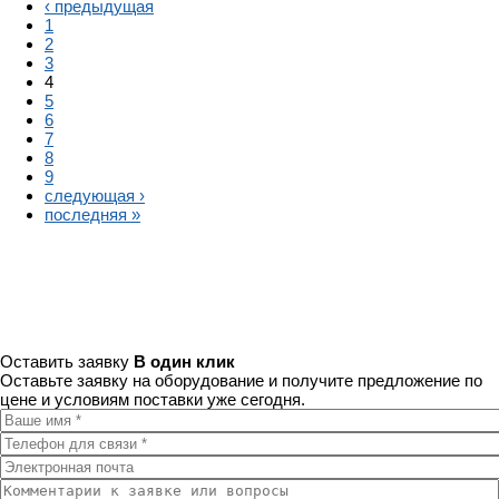
‹ предыдущая
1
2
3
4
5
6
7
8
9
следующая ›
последняя »
Оставить заявку
В один клик
Оставьте заявку на оборудование и получите предложение по
цене и условиям поставки уже сегодня.
Ваше имя
*
Телефон для связи
*
Электронная почта
Комментарии к заявке или вопросы