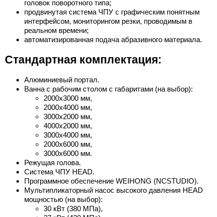
головок поворотного типа;
продвинутая система ЧПУ с графическим понятным
интерфейсом, мониторингом резки, проводимым в
реальном времени;
автоматизированная подача абразивного материала.
Стандартная комплектация:
Алюминиевый портал.
Ванна с рабочим столом с габаритами (на выбор):
2000х3000 мм,
2000х4000 мм,
3000х2000 мм,
4000х2000 мм,
3000х4000 мм,
2000х6000 мм,
3000х6000 мм.
Режущая голова.
Система ЧПУ HEAD.
Программное обеспечение WEIHONG (NCSTUDIO).
Мультипликаторный насос высокого давления HEAD
мощностью (на выбор):
30 кВт (380 МПа),