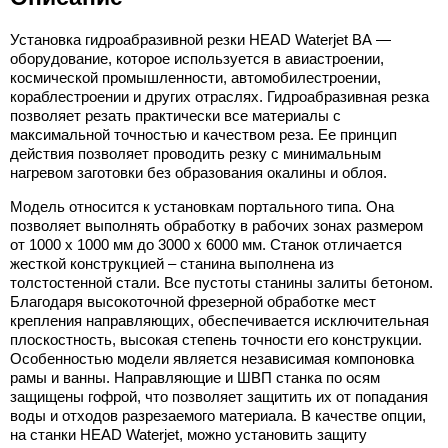
Установка гидроабразивной резки HEAD Waterjet BА —
оборудование, которое используется в авиастроении,
космической промышленности, автомобилестроении,
кораблестроении и других отраслях. Гидроабразивная резка
позволяет резать практически все материалы с
максимальной точностью и качеством реза. Ее принцип
действия позволяет проводить резку с минимальным
нагревом заготовки без образования окалины и облоя.
Модель относится к установкам портального типа. Она
позволяет выполнять обработку в рабочих зонах размером
от 1000 х 1000 мм до 3000 х 6000 мм. Станок отличается
жесткой конструкцией – станина выполнена из
толстостенной стали. Все пустоты станины залиты бетоном.
Благодаря высокоточной фрезерной обработке мест
крепления направляющих, обеспечивается исключительная
плоскостность, высокая степень точности его конструкции.
Особенностью модели является независимая компоновка
рамы и ванны. Направляющие и ШВП станка по осям
защищены гофрой, что позволяет защитить их от попадания
воды и отходов разрезаемого материала. В качестве опции,
на станки HEAD Waterjet, можно установить защиту