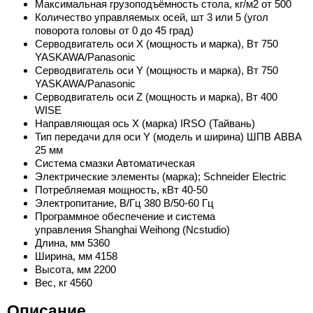
Максимальная грузоподъёмность стола, кг/м2 от 500
Количество управляемых осей, шт 3 или 5 (угол
поворота головы от 0 до 45 град)
Серводвигатель оси X (мощность и марка), Вт 750
YASKAWA/Panasonic
Серводвигатель оси Y (мощность и марка), Вт 750
YASKAWA/Panasonic
Серводвигатель оси Z (мощность и марка), Вт 400
WISE
Направляющая ось X (марка) IRSO (Тайвань)
Тип передачи для оси Y (модель и ширина) ШПВ АВВА
25 мм
Система смазки Автоматическая
Электрические элементы (марка); Schneider Electric
Потребляемая мощность, кВт 40-50
Электропитание, В/Гц 380 В/50-60 Гц
Программное обеспечение и система
управления Shanghai Weihong (Ncstudio)
Длина, мм 5360
Ширина, мм 4158
Высота, мм 2200
Вес, кг 4560
Описание