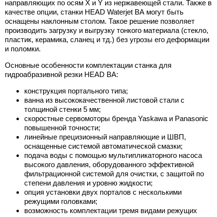
направляющих по осям X и Y из нержавеющей стали. Также в
качестве опции, станки HEAD Waterjet BА могут быть
оснащены наклонным столом. Такое решение позволяет
производить загрузку и выгрузку тонкого материала (стекло,
пластик, керамика, сланец и тд.) без угрозы его деформации
и поломки.
Основные особенности комплектации станка для
гидроабразивной резки HEAD BА:
конструкция портального типа;
ванна из высококачественной листовой стали с
толщиной стенки 5 мм;
скоростные сервомоторы бренда Yaskawa и Panasonic
повышенной точности;
линейные прецизионный направляющие и ШВП,
оснащенные системой автоматической смазки;
подача воды с помощью мультипликаторного насоса
высокого давления, оборудованного эффективной
фильтрационной системой для очистки, с защитой по
степени давления и уровню жидкости;
опция установки двух порталов с несколькими
режущими головками;
возможность комплектации тремя видами режущих