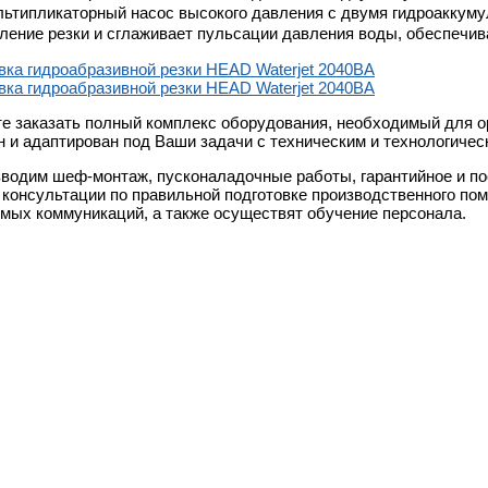
ьтипликаторный насос высокого давления с двумя гидроаккумул
ление резки и сглаживает пульсации давления воды, обеспечив
е заказать полный комплекс оборудования, необходимый для о
н и адаптирован под Ваши задачи с техническим и технологиче
водим шеф-монтаж, пусконаладочные работы, гарантийное и п
 консультации по правильной подготовке производственного по
мых коммуникаций, а также осуществят обучение персонала.