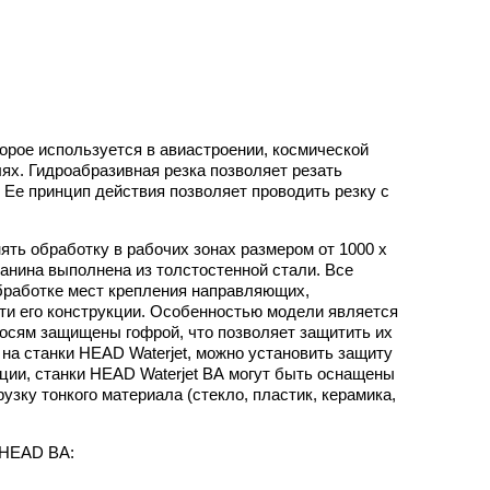
орое используется в авиастроении, космической
ях. Гидроабразивная резка позволяет резать
 Ее принцип действия позволяет проводить резку с
ять обработку в рабочих зонах размером от 1000 х
танина выполнена из толстостенной стали. Все
бработке мест крепления направляющих,
ти его конструкции. Особенностью модели является
осям защищены гофрой, что позволяет защитить их
 на станки HEAD Waterjet, можно установить защиту
ции, станки HEAD Waterjet BА могут быть оснащены
узку тонкого материала (стекло, пластик, керамика,
 HEAD BА: