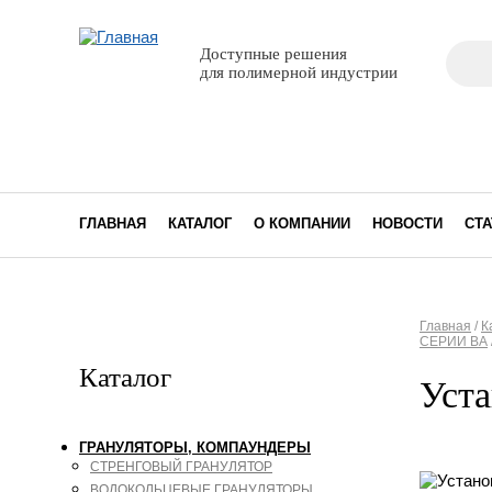
Поиск
Доступные решения
Фор
для полимерной индустрии
ГЛАВНАЯ
КАТАЛОГ
О КОМПАНИИ
НОВОСТИ
СТА
Главная
/
К
СЕРИИ BА
Вы з
Каталог
Уста
ГРАНУЛЯТОРЫ, КОМПАУНДЕРЫ
СТРЕНГОВЫЙ ГРАНУЛЯТОР
ВОДОКОЛЬЦЕВЫЕ ГРАНУЛЯТОРЫ