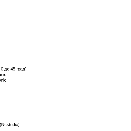
0 до 45 град)
nic
nic
Ncstudio)