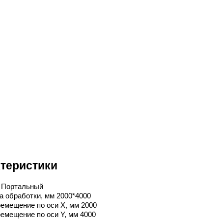
теристики
 Портальный
а обработки, мм 2000*4000
емещение по оси X, мм 2000
емещение по оси Y, мм 4000