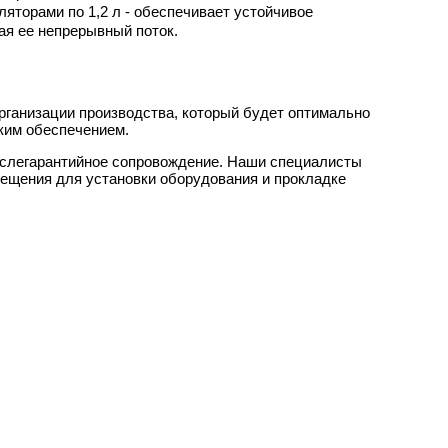
яторами по 1,2 л - обеспечивает устойчивое
ая ее непрерывный поток.
рганизации производства, который будет оптимально
ским обеспечением.
ослегарантийное сопровождение. Наши специалисты
мещения для установки оборудования и прокладке