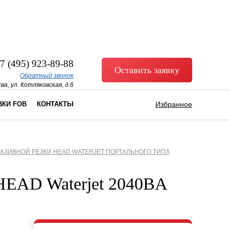
7 (495) 923-89-88
Оставить заявку
Обратный звонок
ва, ул. Котляковская, д.6
ВКИ FOB
КОНТАКТЫ
Избранное
АЗИВНОЙ РЕЗКИ HEAD WATERJET ПОРТАЛЬНОГО ТИПА
 HEAD Waterjet 2040BA