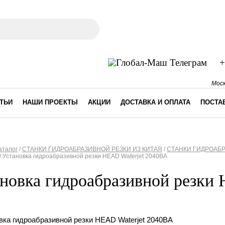
ма поиска
+
Моск
ТЬИ
НАШИ ПРОЕКТЫ
АКЦИИ
ДОСТАВКА И ОПЛАТА
ПОСТА
аталог
/
СТАНКИ ГИДРОАБРАЗИВНОЙ РЕЗКИ ИЗ КИТАЯ
/
СТАНКИ ГИДРОАБР
/
Установка гидроабразивной резки HEAD Waterjet 2040BA
десь
новка гидроабразивной резки