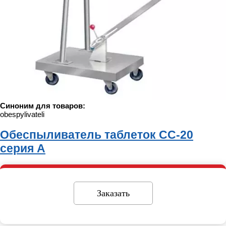
Синоним для товаров:
obespylivateli
Обеспыливатель таблеток СС-20
серия А
Заказать