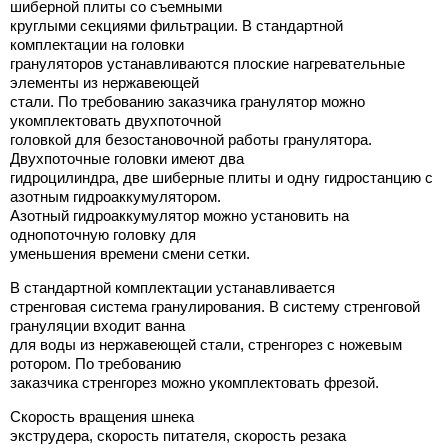
шиберной плиты со съемными
круглыми секциями фильтрации. В стандартной
комплектации на головки
грануляторов устанавливаются плоские нагревательные
элементы из нержавеющей
стали. По требованию заказчика гранулятор можно
укомплектовать двухпоточной
головкой для безостановочной работы гранулятора.
Двухпоточные головки имеют два
гидроцилиндра, две шиберные плиты и одну гидростанцию с
азотным гидроаккумулятором.
Азотный гидроаккумулятор можно установить на
однопоточную головку для
уменьшения времени смени сетки.
В стандартной комплектации устанавливается
стренговая система гранулирования. В систему стренговой
грануляции входит ванна
для воды из нержавеющей стали, стренгорез с ножевым
ротором. По требованию
заказчика стренгорез можно укомплектовать фрезой.
Скорость вращения шнека
экструдера, скорость питателя, скорость резака