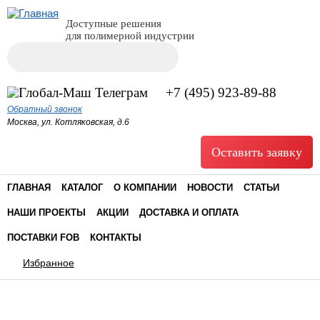
Доступные решения
для полимерной индустрии
Поиск
Форма поиска
+7 (495) 923-89-88
Обратный звонок
Москва, ул. Котляковская, д.6
Оставить заявку
ГЛАВНАЯ
КАТАЛОГ
О КОМПАНИИ
НОВОСТИ
СТАТЬИ
НАШИ ПРОЕКТЫ
АКЦИИ
ДОСТАВКА И ОПЛАТА
ПОСТАВКИ FOB
КОНТАКТЫ
Избранное