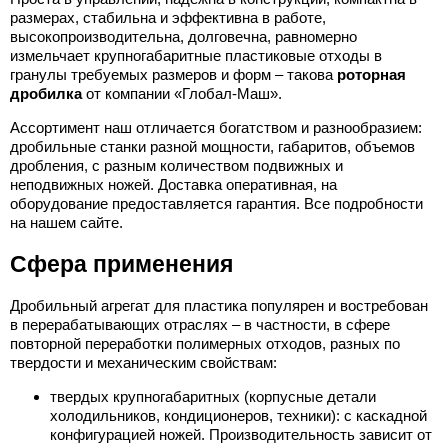
размерах, стабильна и эффективна в работе,
высокопроизводительна, долговечна, равномерно
измельчает крупногабаритные пластиковые отходы в
гранулы требуемых размеров и форм – такова
роторная
дробилка
от компании «Глобал-Маш».
Ассортимент наш отличается богатством и разнообразием:
дробильные станки разной мощности, габаритов, объемов
дробления, с разным количеством подвижных и
неподвижных ножей. Доставка оперативная, на
оборудование предоставляется гарантия. Все подробности
на нашем сайте.
Сфера применения
Дробильный агрегат для пластика популярен и востребован
в перерабатывающих отраслях – в частности, в сфере
повторной переработки полимерных отходов, разных по
твердости и механическим свойствам:
твердых крупногабаритных (корпусные детали
холодильников, кондиционеров, техники): с каскадной
конфигурацией ножей. Производительность зависит от