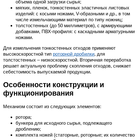
объема одной загрузки сырья;
мягких, пленок, тонкостенных эластичных листовых
изделий: с косыми ножами, V-образными и др., в том
числе измельчающими материал по типу ножниц;
толстостенных (до
50 миллиметров
), с армирующими
добавками, ПВХ-профиля: с каскадными арматурными
ножами.
Для измельчения тонкостенных отходов применяют
высокоскоростной тип
роторной дробилки
, для
толстостенных – низкоскоростной. Вторичная переработка
решает актуальную проблему скопления отходов, снижает
себестоимость выпускаемой продукции.
Особенности конструкции и
функционирования
Механизм состоит из следующих элементов:
ротора;
бункера для исходного сырья, подлежащего
дроблению;
комплекта ножей (статорные, роторные; их количество