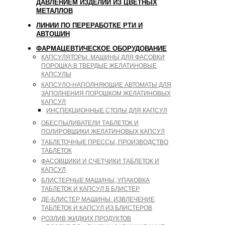
ДАВЛЕНИЕМ ИЗДЕЛИЙ ИЗ ЦВЕТНЫХ
МЕТАЛЛОВ
ЛИНИИ ПО ПЕРЕРАБОТКЕ РТИ И
АВТОШИН
ФАРМАЦЕВТИЧЕСКОЕ ОБОРУДОВАНИЕ
КАПСУЛЯТОРЫ. МАШИНЫ ДЛЯ ФАСОВКИ
ПОРОШКА В ТВЕРДЫЕ ЖЕЛАТИНОВЫЕ
КАПСУЛЫ
КАПСУЛО-НАПОЛНЯЮЩИЕ АВТОМАТЫ ДЛЯ
ЗАПОЛНЕНИЯ ПОРОШКОМ ЖЕЛАТИНОВЫХ
КАПСУЛ
ИНСПЕКЦИОННЫЕ СТОЛЫ ДЛЯ КАПСУЛ
ОБЕСПЫЛИВАТЕЛИ ТАБЛЕТОК И
ПОЛИРОВЩИКИ ЖЕЛАТИНОВЫХ КАПСУЛ
ТАБЛЕТОЧНЫЕ ПРЕССЫ, ПРОИЗВОДСТВО
ТАБЛЕТОК
ФАСОВЩИКИ И СЧЕТЧИКИ ТАБЛЕТОК И
КАПСУЛ
БЛИСТЕРНЫЕ МАШИНЫ, УПАКОВКА
ТАБЛЕТОК И КАПСУЛ В БЛИСТЕР
ДЕ-БЛИСТЕР МАШИНЫ. ИЗВЛЕЧЕНИЕ
ТАБЛЕТОК И КАПСУЛ ИЗ БЛИСТЕРОВ
РОЗЛИВ ЖИДКИХ ПРОДУКТОВ