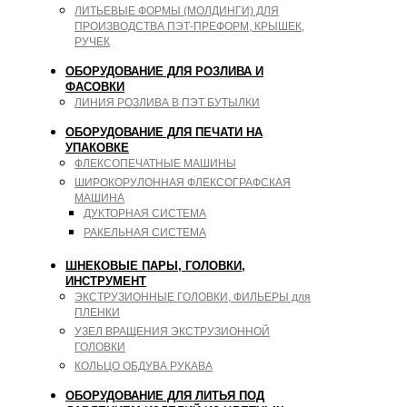
ЛИТЬЕВЫЕ ФОРМЫ (МОЛДИНГИ) ДЛЯ
ПРОИЗВОДСТВА ПЭТ-ПРЕФОРМ, КРЫШЕК,
РУЧЕК
ОБОРУДОВАНИЕ ДЛЯ РОЗЛИВА И
ФАСОВКИ
ЛИНИЯ РОЗЛИВА В ПЭТ БУТЫЛКИ
ОБОРУДОВАНИЕ ДЛЯ ПЕЧАТИ НА
УПАКОВКЕ
ФЛЕКСОПЕЧАТНЫЕ МАШИНЫ
ШИРОКОРУЛОННАЯ ФЛЕКСОГРАФСКАЯ
МАШИНА
ДУКТОРНАЯ СИСТЕМА
РАКЕЛЬНАЯ СИСТЕМА
ШНЕКОВЫЕ ПАРЫ, ГОЛОВКИ,
ИНСТРУМЕНТ
ЭКСТРУЗИОННЫЕ ГОЛОВКИ, ФИЛЬЕРЫ для
ПЛЕНКИ
УЗЕЛ ВРАЩЕНИЯ ЭКСТРУЗИОННОЙ
ГОЛОВКИ
КОЛЬЦО ОБДУВА РУКАВА
ОБОРУДОВАНИЕ ДЛЯ ЛИТЬЯ ПОД