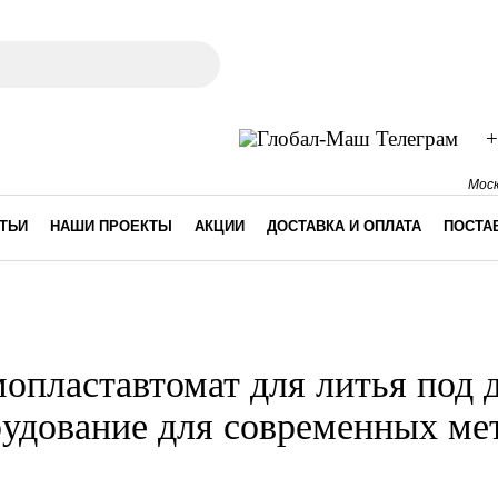
ма поиска
+
Моск
ТЬИ
НАШИ ПРОЕКТЫ
АКЦИИ
ДОСТАВКА И ОПЛАТА
ПОСТА
десь
опластавтомат для литья под 
удование для современных ме