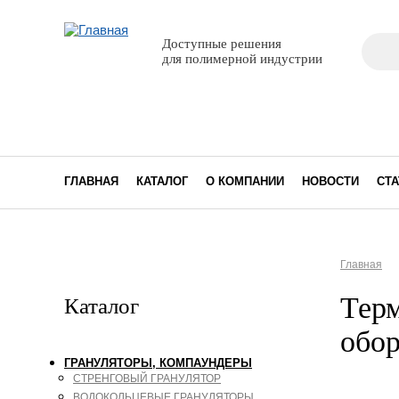
Поиск
Доступные решения
Фор
для полимерной индустрии
ГЛАВНАЯ
КАТАЛОГ
О КОМПАНИИ
НОВОСТИ
СТА
Главная
Вы з
Терм
Каталог
обор
ГРАНУЛЯТОРЫ, КОМПАУНДЕРЫ
СТРЕНГОВЫЙ ГРАНУЛЯТОР
ВОДОКОЛЬЦЕВЫЕ ГРАНУЛЯТОРЫ