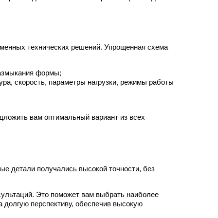
менных технических решений. Упрощенная схема
размыкания формы;
ура, скорость, параметры нагрузки, режимы работы
едложить вам оптимальный вариант из всех
ые детали получались высокой точности, без
сультаций. Это поможет вам выбрать наиболее
а долгую перспективу, обеспечив высокую