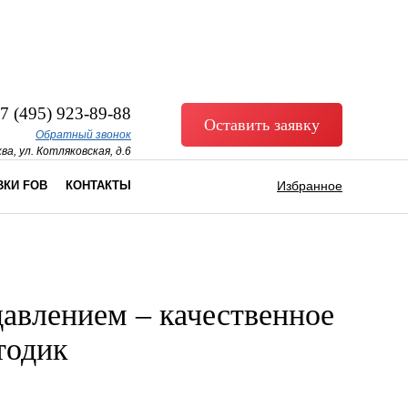
7 (495) 923-89-88
Оставить заявку
Обратный звонок
ва, ул. Котляковская, д.6
ВКИ FOB
КОНТАКТЫ
Избранное
давлением – качественное
тодик