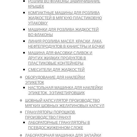
РОЗЛИВ ВО ФЛАКОНЫ ЗАВИНЧИВАНИЕ
КРЫШЕК
КОМПАКТНЫЕ МАШИНЫ ДЛЯ РОЗЛИВА
ЖИДКОСТЕЙ В МЯГКУЮ ПЛАСТИКОВУЮ
УПАКОВКУ
МАШИНКИ ДЛЯ РОЗЛИВА ЖИДКОСТЕЙ
ВО ФЛАКОНЫ
ЛИНИЯ РОЗЛИВА МАСЕЛ, КРАСКИ, ЛАКА,
НЕФТЕПРОДУКТОВ В КАНИСТРЫ И БОЧКИ
МАШИНА ДЛЯ ФАСОВКИ СЛИВОК И
ДРУГИХ ЖИДКИХ ПРОДУКТОВ В
ПЛАСТИКОВЫЕ КОНТЕЙНЕРЫ
СМЕСИТЕЛИ ДЛЯ ЖИДКОСТЕЙ
ОБОРУДОВАНИЕ ДЛЯ НАКЛЕЙКИ
ЭТИКЕТОК
НАСТОЛЬНАЯ МАШИНКА ДЛЯ НАКЛЕЙКИ
ЭТИКЕТОК. ЭЭТИКЕТИРОВЩИК
ШОВНЫЙ КАПСУЛЯТОР ПРОИЗВОДСТВО
МЯГКИХ ШОВНЫХ ЖЕЛАТИНОВЫХ КАПСУЛ
ГРАНУЛЯТОРЫ ПОРОШКОВ,
ПРОИЗВОДСТВО ГРАНУЛ
ЛАБОРАТОРНЫЕ ГРАНУЛЯТОРЫ В
ПСЕВДОСЖИЖЕННОМ СЛОКЕ
ЛАБОРАТОРНАЯ МАШИНКА ДЛЯ ЗАПАЙКИ