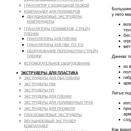
ГРАНУЛЯТОР С ВОЗДУШНОЙ РЕЗКОЙ
Большинс
КОМПАУНДЕР ДЛЯ ПОЛИМЕРОВ
у него м
ДВУХШНЕКОВЫЕ ЭКСТРУДЕРЫ
КОМПАУНДЕРЫ
воз
ГРАНУЛЯТОРЫ ПОЛИМЕРОВ, СТРЕЙЧ
тех
ПЛЕНКИ
бес
ГРАНУЛЯТОРЫ ДЛЯ ПЛЕНКИ
огр
ГРАНУЛЯТОРЫ ДЛЯ ПВХ, ПП, ПЭ
мет
ОБОРУДОВАНИЕ ПЕРЕРАБОТКИ СТРЕЙЧ
Данная т
ПЛЕНКИ
ВСПОМОГАТЕЛЬНОЕ ОБОРУДОВАНИЕ
из 
пол
ЭКСТРУДЕРЫ ДЛЯ ПЛАСТИКА
гиб
ЭКСТРУДЕРЫ ДЛЯ ПВД ПЛЕНКИ
арм
ЭКСТРУДЕРЫ ПВХ
ЭКСТРУДЕРЫ ПП
Литье по
ЭКСТРУДЕРЫ ДЛЯ ПЛЕНКИ
изг
ЭКСТРУДЕРЫ ДЛЯ ПОЛИМЕРНЫХ ТРУБ
про
ЭКСТРУДЕРЫ ДЛЯ ПРОФИЛЯ
арм
ПЛОСКОЩЕЛЕВЫЕ ЭКСТРУДЕРЫ
соз
ДВУХШНЕКОВЫЙ ЭКСТРУДЕР
КОМПАУНДЕР
Как види