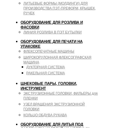
ЛИТЬЕВЫЕ ФОРМЫ (МОЛДИНГИ) ДЛЯ
ПРОИЗВОДСТВА ПЭТ-ПРЕФОРМ, КРЫШЕК,
РУЧЕК
ОБОРУДОВАНИЕ ДЛЯ РОЗЛИВА И
ФАСОВКИ
ЛИНИЯ РОЗЛИВА В ПЭТ БУТЫЛКИ
ОБОРУДОВАНИЕ ДЛЯ ПЕЧАТИ НА
УПАКОВКЕ
ФЛЕКСОПЕЧАТНЫЕ МАШИНЫ
ШИРОКОРУЛОННАЯ ФЛЕКСОГРАФСКАЯ
МАШИНА
ДУКТОРНАЯ СИСТЕМА
РАКЕЛЬНАЯ СИСТЕМА
ШНЕКОВЫЕ ПАРЫ, ГОЛОВКИ,
ИНСТРУМЕНТ
ЭКСТРУЗИОННЫЕ ГОЛОВКИ, ФИЛЬЕРЫ для
ПЛЕНКИ
УЗЕЛ ВРАЩЕНИЯ ЭКСТРУЗИОННОЙ
ГОЛОВКИ
КОЛЬЦО ОБДУВА РУКАВА
ОБОРУДОВАНИЕ ДЛЯ ЛИТЬЯ ПОД