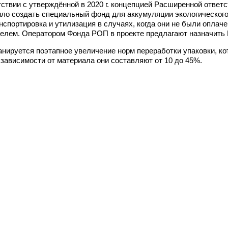
тствии с утверждённой в 2020 г. концепцией Расширенной отве
ло создать специальный фонд для аккумуляции экологического 
анспортировка и утилизация в случаях, когда они не были опла
телем. Оператором Фонда РОП в проекте предлагают назначить 
анируется поэтапное увеличение норм переработки упаковки, к
 зависимости от материала они составляют от 10 до 45%.