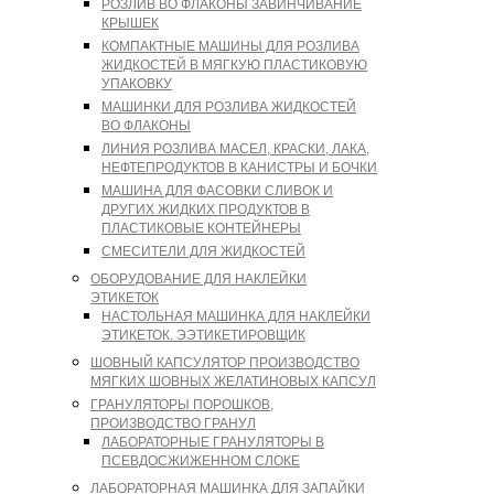
РОЗЛИВ ВО ФЛАКОНЫ ЗАВИНЧИВАНИЕ
КРЫШЕК
КОМПАКТНЫЕ МАШИНЫ ДЛЯ РОЗЛИВА
ЖИДКОСТЕЙ В МЯГКУЮ ПЛАСТИКОВУЮ
УПАКОВКУ
МАШИНКИ ДЛЯ РОЗЛИВА ЖИДКОСТЕЙ
ВО ФЛАКОНЫ
ЛИНИЯ РОЗЛИВА МАСЕЛ, КРАСКИ, ЛАКА,
НЕФТЕПРОДУКТОВ В КАНИСТРЫ И БОЧКИ
МАШИНА ДЛЯ ФАСОВКИ СЛИВОК И
ДРУГИХ ЖИДКИХ ПРОДУКТОВ В
ПЛАСТИКОВЫЕ КОНТЕЙНЕРЫ
СМЕСИТЕЛИ ДЛЯ ЖИДКОСТЕЙ
ОБОРУДОВАНИЕ ДЛЯ НАКЛЕЙКИ
ЭТИКЕТОК
НАСТОЛЬНАЯ МАШИНКА ДЛЯ НАКЛЕЙКИ
ЭТИКЕТОК. ЭЭТИКЕТИРОВЩИК
ШОВНЫЙ КАПСУЛЯТОР ПРОИЗВОДСТВО
МЯГКИХ ШОВНЫХ ЖЕЛАТИНОВЫХ КАПСУЛ
ГРАНУЛЯТОРЫ ПОРОШКОВ,
ПРОИЗВОДСТВО ГРАНУЛ
ЛАБОРАТОРНЫЕ ГРАНУЛЯТОРЫ В
ПСЕВДОСЖИЖЕННОМ СЛОКЕ
ЛАБОРАТОРНАЯ МАШИНКА ДЛЯ ЗАПАЙКИ