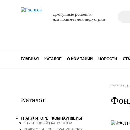
Поиск
Доступные решения
Фор
для полимерной индустрии
ГЛАВНАЯ
КАТАЛОГ
О КОМПАНИИ
НОВОСТИ
СТА
Главная
/
Н
Вы з
Фонд
Каталог
ГРАНУЛЯТОРЫ, КОМПАУНДЕРЫ
СТРЕНГОВЫЙ ГРАНУЛЯТОР
ВОДОКОЛЬЦЕВЫЕ ГРАНУЛЯТОРЫ