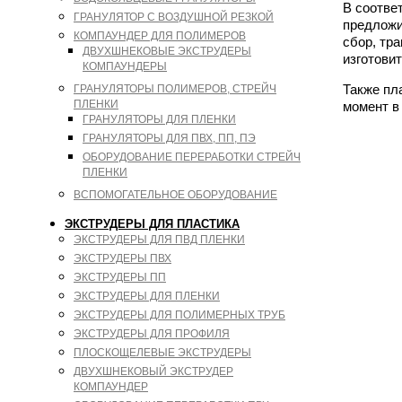
В соотве
ГРАНУЛЯТОР С ВОЗДУШНОЙ РЕЗКОЙ
предложи
КОМПАУНДЕР ДЛЯ ПОЛИМЕРОВ
сбор, тр
ДВУХШНЕКОВЫЕ ЭКСТРУДЕРЫ
изготови
КОМПАУНДЕРЫ
Также пл
ГРАНУЛЯТОРЫ ПОЛИМЕРОВ, СТРЕЙЧ
ПЛЕНКИ
момент в
ГРАНУЛЯТОРЫ ДЛЯ ПЛЕНКИ
ГРАНУЛЯТОРЫ ДЛЯ ПВХ, ПП, ПЭ
ОБОРУДОВАНИЕ ПЕРЕРАБОТКИ СТРЕЙЧ
ПЛЕНКИ
ВСПОМОГАТЕЛЬНОЕ ОБОРУДОВАНИЕ
ЭКСТРУДЕРЫ ДЛЯ ПЛАСТИКА
ЭКСТРУДЕРЫ ДЛЯ ПВД ПЛЕНКИ
ЭКСТРУДЕРЫ ПВХ
ЭКСТРУДЕРЫ ПП
ЭКСТРУДЕРЫ ДЛЯ ПЛЕНКИ
ЭКСТРУДЕРЫ ДЛЯ ПОЛИМЕРНЫХ ТРУБ
ЭКСТРУДЕРЫ ДЛЯ ПРОФИЛЯ
ПЛОСКОЩЕЛЕВЫЕ ЭКСТРУДЕРЫ
ДВУХШНЕКОВЫЙ ЭКСТРУДЕР
КОМПАУНДЕР