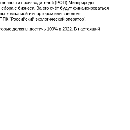
тственности производителей (РОП) Минприроды
сбора с бизнеса. За его счёт будут финансироваться
чены компанией-импортёром или заводом-
ППК "Российский экологический оператор".
оторые должны достичь 100% в 2022. В настоящий