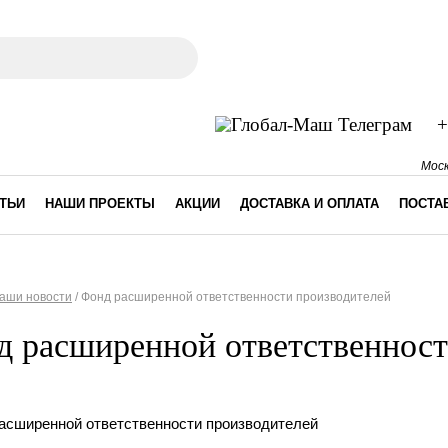
ма поиска
+
Моск
ТЬИ
НАШИ ПРОЕКТЫ
АКЦИИ
ДОСТАВКА И ОПЛАТА
ПОСТА
аши новости
/
Фонд расширенной ответственности производителей
десь
 расширенной ответственност