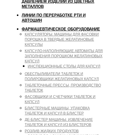
ДАВЛЕНИЕМ ИЗДЕЛИЙ ИЗ ЦВЕТНЫХ
МЕТАЛЛОВ
ЛИНИИ ПО ПЕРЕРАБОТКЕ РТИ И
АВТОШИН
ФАРМАЦЕВТИЧЕСКОЕ ОБОРУДОВАНИЕ
КАПСУЛЯТОРЫ. МАШИНЫ ДЛЯ ФАСОВКИ
ПОРОШКА В ТВЕРДЫЕ ЖЕЛАТИНОВЫЕ
КАПСУЛЫ
КАПСУЛО-НАПОЛНЯЮЩИЕ АВТОМАТЫ ДЛЯ
ЗАПОЛНЕНИЯ ПОРОШКОМ ЖЕЛАТИНОВЫХ
КАПСУЛ
ИНСПЕКЦИОННЫЕ СТОЛЫ ДЛЯ КАПСУЛ
ОБЕСПЫЛИВАТЕЛИ ТАБЛЕТОК И
ПОЛИРОВЩИКИ ЖЕЛАТИНОВЫХ КАПСУЛ
ТАБЛЕТОЧНЫЕ ПРЕССЫ, ПРОИЗВОДСТВО
ТАБЛЕТОК
ФАСОВЩИКИ И СЧЕТЧИКИ ТАБЛЕТОК И
КАПСУЛ
БЛИСТЕРНЫЕ МАШИНЫ, УПАКОВКА
ТАБЛЕТОК И КАПСУЛ В БЛИСТЕР
ДЕ-БЛИСТЕР МАШИНЫ. ИЗВЛЕЧЕНИЕ
ТАБЛЕТОК И КАПСУЛ ИЗ БЛИСТЕРОВ
РОЗЛИВ ЖИДКИХ ПРОДУКТОВ