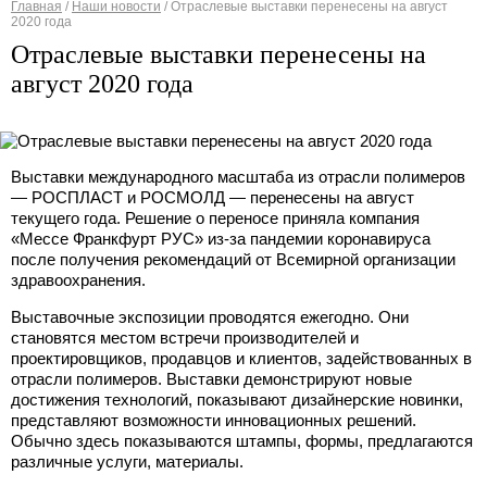
Главная
/
Наши новости
/
Отраслевые выставки перенесены на август
2020 года
Вы здесь
Отраслевые выставки перенесены на
август 2020 года
Выставки международного масштаба из отрасли полимеров
— РОСПЛАСТ и РОСМОЛД — перенесены на август
текущего года. Решение о переносе приняла компания
«Мессе Франкфурт РУС» из-за пандемии коронавируса
после получения рекомендаций от Всемирной организации
здравоохранения.
Выставочные экспозиции проводятся ежегодно. Они
становятся местом встречи производителей и
проектировщиков, продавцов и клиентов, задействованных в
отрасли полимеров. Выставки демонстрируют новые
достижения технологий, показывают дизайнерские новинки,
представляют возможности инновационных решений.
Обычно здесь показываются штампы, формы, предлагаются
различные услуги, материалы.