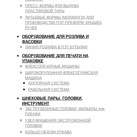
ПРЕСС-ФОРМЫ ДЛЯ ВЫДУВА
ПЛАСТИКОВОЙ ТАРЫ
ЛИТЬЕВЫЕ ФОРМЫ (МОЛДИНГИ) ДЛЯ
ПРОИЗВОДСТВА ПЭТ-ПРЕФОРМ, КРЫШЕК,
РУЧЕК
ОБОРУДОВАНИЕ ДЛЯ РОЗЛИВА И
ФАСОВКИ
ЛИНИЯ РОЗЛИВА В ПЭТ БУТЫЛКИ
ОБОРУДОВАНИЕ ДЛЯ ПЕЧАТИ НА
УПАКОВКЕ
ФЛЕКСОПЕЧАТНЫЕ МАШИНЫ
ШИРОКОРУЛОННАЯ ФЛЕКСОГРАФСКАЯ
МАШИНА
ДУКТОРНАЯ СИСТЕМА
РАКЕЛЬНАЯ СИСТЕМА
ШНЕКОВЫЕ ПАРЫ, ГОЛОВКИ,
ИНСТРУМЕНТ
ЭКСТРУЗИОННЫЕ ГОЛОВКИ, ФИЛЬЕРЫ для
ПЛЕНКИ
УЗЕЛ ВРАЩЕНИЯ ЭКСТРУЗИОННОЙ
ГОЛОВКИ
КОЛЬЦО ОБДУВА РУКАВА