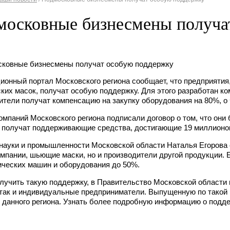
московные бизнесмены получа
ионный портал Московского региона сообщает, что предприятия
ких масок, получат особую поддержку. Для этого разработан ко
ители получат компенсацию на закупку оборудования на 80%, о
омпаний Московского региона подписали договор о том, что они
 получат поддерживающие средства, достигающие 19 миллионо
науки и промышленности Московской области Наталья Егорова с
омпании, шьющие маски, но и производители другой продукции. 
ических машин и оборудования до 50%.
лучить такую поддержку, в Правительство Московской области 
 так и индивидуальные предприниматели. Выпущенную по такой
 данного региона. Узнать более подробную информацию о подд