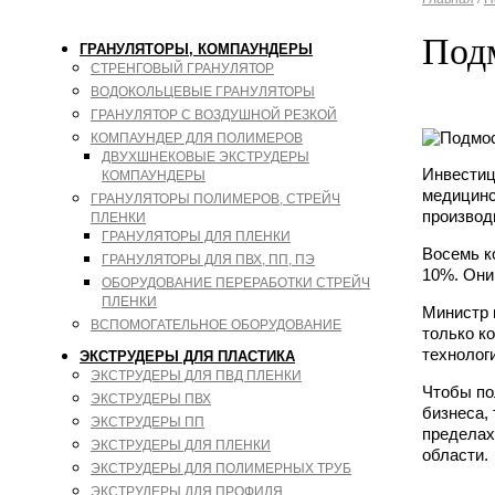
Под
ГРАНУЛЯТОРЫ, КОМПАУНДЕРЫ
СТРЕНГОВЫЙ ГРАНУЛЯТОР
ВОДОКОЛЬЦЕВЫЕ ГРАНУЛЯТОРЫ
ГРАНУЛЯТОР С ВОЗДУШНОЙ РЕЗКОЙ
КОМПАУНДЕР ДЛЯ ПОЛИМЕРОВ
ДВУХШНЕКОВЫЕ ЭКСТРУДЕРЫ
Инвестиц
КОМПАУНДЕРЫ
медицинс
ГРАНУЛЯТОРЫ ПОЛИМЕРОВ, СТРЕЙЧ
производ
ПЛЕНКИ
ГРАНУЛЯТОРЫ ДЛЯ ПЛЕНКИ
Восемь к
ГРАНУЛЯТОРЫ ДЛЯ ПВХ, ПП, ПЭ
10%. Они
ОБОРУДОВАНИЕ ПЕРЕРАБОТКИ СТРЕЙЧ
ПЛЕНКИ
Министр 
ВСПОМОГАТЕЛЬНОЕ ОБОРУДОВАНИЕ
только к
технолог
ЭКСТРУДЕРЫ ДЛЯ ПЛАСТИКА
ЭКСТРУДЕРЫ ДЛЯ ПВД ПЛЕНКИ
Чтобы по
ЭКСТРУДЕРЫ ПВХ
бизнеса,
ЭКСТРУДЕРЫ ПП
пределах
ЭКСТРУДЕРЫ ДЛЯ ПЛЕНКИ
области.
ЭКСТРУДЕРЫ ДЛЯ ПОЛИМЕРНЫХ ТРУБ
ЭКСТРУДЕРЫ ДЛЯ ПРОФИЛЯ