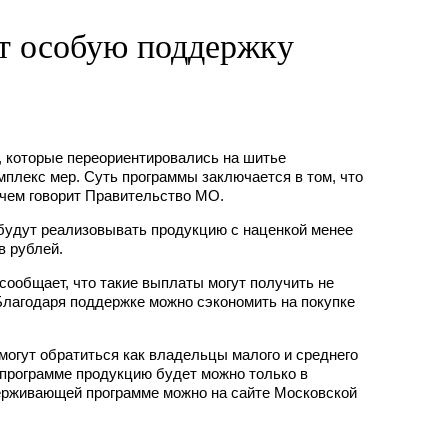
т особую поддержку
, которые переориентировались на шитье
мплекс мер. Суть программы заключается в том, что
 чем говорит Правительство МО.
 будут реализовывать продукцию с наценкой менее
в рублей.
ообщает, что такие выплаты могут получить не
Благодаря поддержке можно сэкономить на покупке
могут обратиться как владельцы малого и среднего
 программе продукцию будет можно только в
ерживающей программе можно на сайте Московской