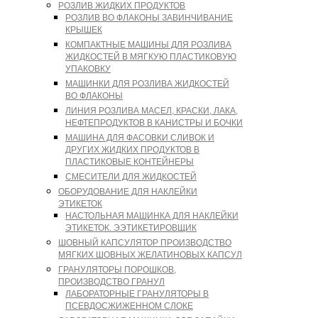
РОЗЛИВ ЖИДКИХ ПРОДУКТОВ
РОЗЛИВ ВО ФЛАКОНЫ ЗАВИНЧИВАНИЕ
КРЫШЕК
КОМПАКТНЫЕ МАШИНЫ ДЛЯ РОЗЛИВА
ЖИДКОСТЕЙ В МЯГКУЮ ПЛАСТИКОВУЮ
УПАКОВКУ
МАШИНКИ ДЛЯ РОЗЛИВА ЖИДКОСТЕЙ
ВО ФЛАКОНЫ
ЛИНИЯ РОЗЛИВА МАСЕЛ, КРАСКИ, ЛАКА,
НЕФТЕПРОДУКТОВ В КАНИСТРЫ И БОЧКИ
МАШИНА ДЛЯ ФАСОВКИ СЛИВОК И
ДРУГИХ ЖИДКИХ ПРОДУКТОВ В
ПЛАСТИКОВЫЕ КОНТЕЙНЕРЫ
СМЕСИТЕЛИ ДЛЯ ЖИДКОСТЕЙ
ОБОРУДОВАНИЕ ДЛЯ НАКЛЕЙКИ
ЭТИКЕТОК
НАСТОЛЬНАЯ МАШИНКА ДЛЯ НАКЛЕЙКИ
ЭТИКЕТОК. ЭЭТИКЕТИРОВЩИК
ШОВНЫЙ КАПСУЛЯТОР ПРОИЗВОДСТВО
МЯГКИХ ШОВНЫХ ЖЕЛАТИНОВЫХ КАПСУЛ
ГРАНУЛЯТОРЫ ПОРОШКОВ,
ПРОИЗВОДСТВО ГРАНУЛ
ЛАБОРАТОРНЫЕ ГРАНУЛЯТОРЫ В
ПСЕВДОСЖИЖЕННОМ СЛОКЕ