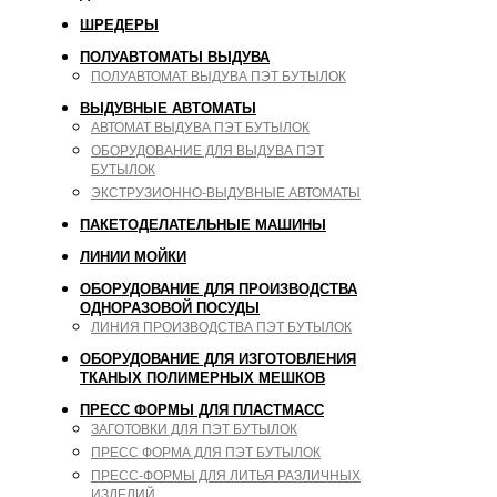
ШРЕДЕРЫ
ПОЛУАВТОМАТЫ ВЫДУВА
ПОЛУАВТОМАТ ВЫДУВА ПЭТ БУТЫЛОК
ВЫДУВНЫЕ АВТОМАТЫ
АВТОМАТ ВЫДУВА ПЭТ БУТЫЛОК
ОБОРУДОВАНИЕ ДЛЯ ВЫДУВА ПЭТ
БУТЫЛОК
ЭКСТРУЗИОННО-ВЫДУВНЫЕ АВТОМАТЫ
ПАКЕТОДЕЛАТЕЛЬНЫЕ МАШИНЫ
ЛИНИИ МОЙКИ
ОБОРУДОВАНИЕ ДЛЯ ПРОИЗВОДСТВА
ОДНОРАЗОВОЙ ПОСУДЫ
ЛИНИЯ ПРОИЗВОДСТВА ПЭТ БУТЫЛОК
ОБОРУДОВАНИЕ ДЛЯ ИЗГОТОВЛЕНИЯ
ТКАНЫХ ПОЛИМЕРНЫХ МЕШКОВ
ПРЕСС ФОРМЫ ДЛЯ ПЛАСТМАСС
ЗАГОТОВКИ ДЛЯ ПЭТ БУТЫЛОК
ПРЕСС ФОРМА ДЛЯ ПЭТ БУТЫЛОК
ПРЕСС-ФОРМЫ ДЛЯ ЛИТЬЯ РАЗЛИЧНЫХ
ИЗДЕЛИЙ