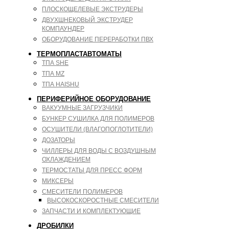
ПЛОСКОЩЕЛЕВЫЕ ЭКСТРУДЕРЫ
ДВУХШНЕКОВЫЙ ЭКСТРУДЕР
КОМПАУНДЕР
ОБОРУДОВАНИЕ ПЕРЕРАБОТКИ ПВХ
ТЕРМОПЛАСТАВТОМАТЫ
ТПА SHE
ТПА MZ
ТПА HAISHU
ПЕРИФЕРИЙНОЕ ОБОРУДОВАНИЕ
ВАКУУМНЫЕ ЗАГРУЗЧИКИ
БУНКЕР СУШИЛКА ДЛЯ ПОЛИМЕРОВ
ОСУШИТЕЛИ (ВЛАГОПОГЛОТИТЕЛИ)
ДОЗАТОРЫ
ЧИЛЛЕРЫ ДЛЯ ВОДЫ С ВОЗДУШНЫМ
ОХЛАЖДЕНИЕМ
ТЕРМОСТАТЫ ДЛЯ ПРЕСС ФОРМ
МИКСЕРЫ
СМЕСИТЕЛИ ПОЛИМЕРОВ
ВЫСОКОСКОРОСТНЫЕ СМЕСИТЕЛИ
ЗАПЧАСТИ И КОМПЛЕКТУЮЩИЕ
ДРОБИЛКИ