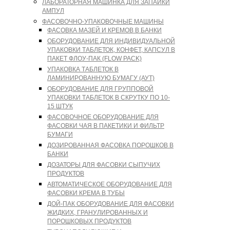
ЛАБОРАТОРНАЯ МАШИНКА ДЛЯ ЗАПАЙКИ
АМПУЛ
ФАСОВОЧНО-УПАКОВОЧНЫЕ МАШИНЫ
ФАСОВКА МАЗЕЙ И КРЕМОВ В БАНКИ
ОБОРУДОВАНИЕ ДЛЯ ИНДИВИДУАЛЬНОЙ
УПАКОВКИ ТАБЛЕТОК, КОНФЕТ, КАПСУЛ В
ПАКЕТ ФЛОУ-ПАК (FLOW PACK)
УПАКОВКА ТАБЛЕТОК В
ЛАМИНИРОВАННУЮ БУМАГУ (АУТ)
ОБОРУДОВАНИЕ ДЛЯ ГРУППОВОЙ
УПАКОВКИ ТАБЛЕТОК В СКРУТКУ ПО 10-
15 ШТУК
ФАСОВОЧНОЕ ОБОРУДОВАНИЕ ДЛЯ
ФАСОВКИ ЧАЯ В ПАКЕТИКИ И ФИЛЬТР
БУМАГИ
ДОЗИРОВАННАЯ ФАСОВКА ПОРОШКОВ В
БАНКИ
ДОЗАТОРЫ ДЛЯ ФАСОВКИ СЫПУЧИХ
ПРОДУКТОВ
АВТОМАТИЧЕСКОЕ ОБОРУДОВАНИЕ ДЛЯ
ФАСОВКИ КРЕМА В ТУБЫ
ДОЙ-ПАК ОБОРУДОВАНИЕ ДЛЯ ФАСОВКИ
ЖИДКИХ, ГРАНУЛИРОВАННЫХ И
ПОРОШКОВЫХ ПРОДУКТОВ