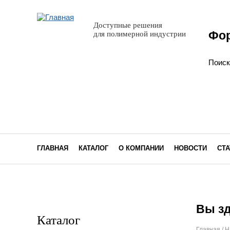
Доступные решения
Фор
для полимерной индустрии
Поис
ГЛАВНАЯ
КАТАЛОГ
О КОМПАНИИ
НОВОСТИ
СТА
Вы з
Каталог
Главная
/
Н