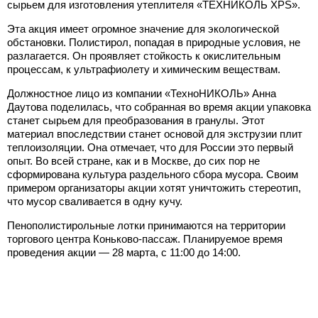
сырьем для изготовления утеплителя «ТЕХНИКОЛЬ XPS».
Эта акция имеет огромное значение для экологической
обстановки. Полистирол, попадая в природные условия, не
разлагается. Он проявляет стойкость к окислительным
процессам, к ультрафиолету и химическим веществам.
Должностное лицо из компании «ТехноНИКОЛЬ» Анна
Даутова поделилась, что собранная во время акции упаковка
станет сырьем для преобразования в гранулы. Этот
материал впоследствии станет основой для экструзии плит
теплоизоляции. Она отмечает, что для России это первый
опыт. Во всей стране, как и в Москве, до сих пор не
сформирована культура раздельного сбора мусора. Своим
примером организаторы акции хотят уничтожить стереотип,
что мусор сваливается в одну кучу.
Пенополистирольные лотки принимаются на территории
торгового центра Коньково-пассаж. Планируемое время
проведения акции — 28 марта, с 11:00 до 14:00.