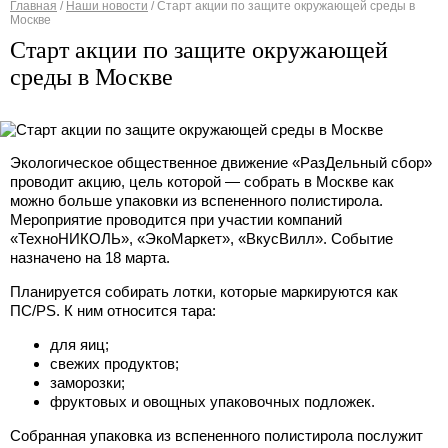
Главная
/
Наши новости
/
Старт акции по защите окружающей среды в
Москве
Вы здесь
Старт акции по защите окружающей
среды в Москве
Экологическое общественное движение «РазДельный сбор»
проводит акцию, цель которой — собрать в Москве как
можно больше упаковки из вспененного полистирола.
Мероприятие проводится при участии компаний
«ТехноНИКОЛЬ», «ЭкоМаркет», «ВкусВилл». Событие
назначено на 18 марта.
Планируется собирать лотки, которые маркируются как
ПС/PS. К ним относится тара:
для яиц;
свежих продуктов;
заморозки;
фруктовых и овощных упаковочных подложек.
Собранная упаковка из вспененного полистирола послужит