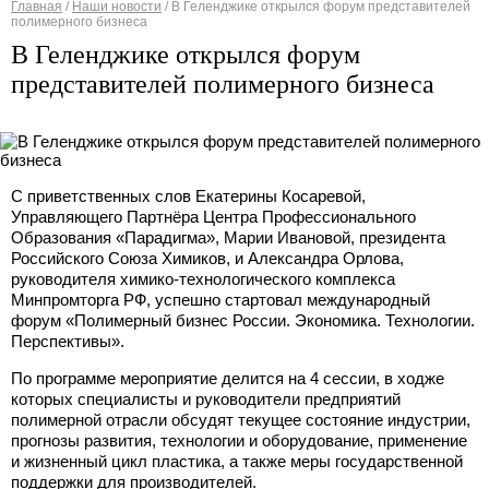
Главная
/
Наши новости
/
В Геленджике открылся форум представителей
полимерного бизнеса
Вы здесь
В Геленджике открылся форум
представителей полимерного бизнеса
С приветственных слов Екатерины Косаревой,
Управляющего Партнёра Центра Профессионального
Образования «Парадигма», Марии Ивановой, президента
Российского Союза Химиков, и Александра Орлова,
руководителя химико-технологического комплекса
Минпромторга РФ, успешно стартовал международный
форум «Полимерный бизнес России. Экономика. Технологии.
Перспективы».
По программе мероприятие делится на 4 сессии, в ходже
которых специалисты и руководители предприятий
полимерной отрасли обсудят текущее состояние индустрии,
прогнозы развития, технологии и оборудование, применение
и жизненный цикл пластика, а также меры государственной
поддержки для производителей.