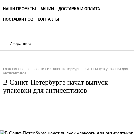
НАШИ ПРОЕКТЫ
АКЦИИ
ДОСТАВКА И ОПЛАТА
ПОСТАВКИ FOB
КОНТАКТЫ
Избранное
Главная
/
Наши новости
/
В Санкт-Петербурге начат выпуск упаковки для
антисептиков
Вы здесь
В Санкт-Петербурге начат выпуск
упаковки для антисептиков