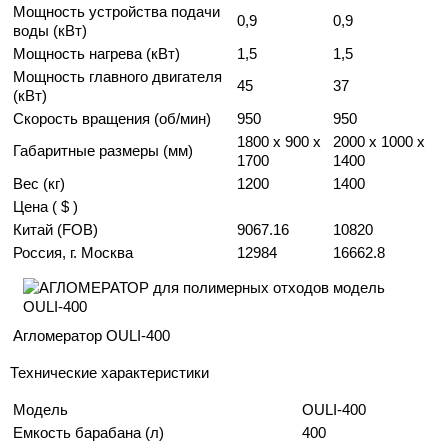
Мощность устройства подачи
0,9
0,9
воды (кВт)
Мощность нагрева (кВт)
1,5
1,5
Мощность главного двигателя
45
37
(кВт)
Скорость вращения (об/мин)
950
950
1800 х 900 х
2000 x 1000 x
Габаритные размеры (мм)
1700
1400
Вес (кг)
1200
1400
Цена ( $ )
Китай (FOB)
9067.16
10820
Россия, г. Москва
12984
16662.8
Агломератор OULI-400
Технические характеристики
Модель
OULI-400
Емкость барабана (л)
400