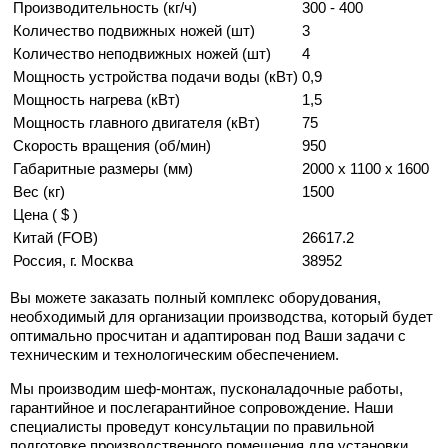
Производительность (кг/ч)
300 - 400
Количество подвижных ножей (шт)
3
Количество неподвижных ножей (шт)
4
Мощность устройства подачи воды (кВт)
0,9
Мощность нагрева (кВт)
1,5
Мощность главного двигателя (кВт)
75
Скорость вращения (об/мин)
950
Габаритные размеры (мм)
2000 x 1100 x 1600
Вес (кг)
1500
Цена ( $ )
Китай (FOB)
26617.2
Россия, г. Москва
38952
Вы можете заказать полный комплекс оборудования,
необходимый для организации производства, который будет
оптимально просчитан и адаптирован под Ваши задачи с
техническим и технологическим обеспечением.
Мы производим шеф-монтаж, пусконаладочные работы,
гарантийное и послегарантийное сопровождение. Наши
специалисты проведут консультации по правильной
подготовке производственного помещения для установки