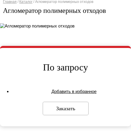
Главная
/
Каталог
/
Агломератор полимерных отходов
Вы здесь
Агломератор полимерных отходов
По запросу
Добавить в избранное
Заказать