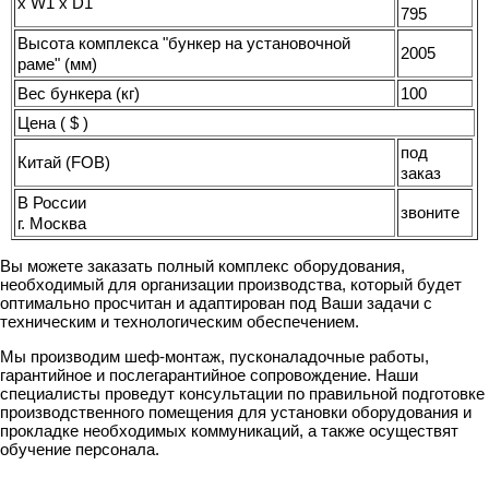
x W1 x D1
795
Высота комплекса "бункер на установочной
2005
раме" (мм)
Вес бункера (кг)
100
Цена ( $ )
под
Китай (FOB)
заказ
В России
звоните
г. Москва
Вы можете заказать полный комплекс оборудования,
необходимый для организации производства, который будет
оптимально просчитан и адаптирован под Ваши задачи с
техническим и технологическим обеспечением.
Мы производим шеф-монтаж, пусконаладочные работы,
гарантийное и послегарантийное сопровождение. Наши
специалисты проведут консультации по правильной подготовке
производственного помещения для установки оборудования и
прокладке необходимых коммуникаций, а также осуществят
обучение персонала.