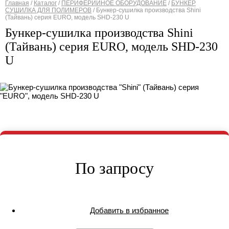
Главная
/
Каталог
/
ПЕРИФЕРИЙНОЕ ОБОРУДОВАНИЕ
/
БУНКЕР
СУШИЛКА ДЛЯ ПОЛИМЕРОВ
/
Бункер-сушилка производства Shini
Вы здесь
(Тайвань) cерия EURO, модель SHD-230 U
Бункер-сушилка производства Shini
(Тайвань) cерия EURO, модель SHD-230
U
По запросу
Добавить в избранное