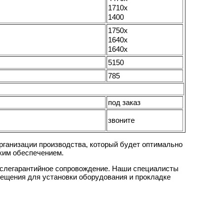
1710x
1400
1750x
1640x
1640x
5150
785
под заказ
звоните
рганизации производства, который будет оптимально
ским обеспечением.
ослегарантийное сопровождение. Наши специалисты
мещения для установки оборудования и прокладке