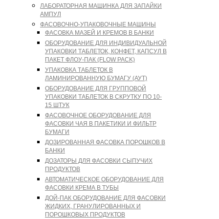
ЛАБОРАТОРНАЯ МАШИНКА ДЛЯ ЗАПАЙКИ
АМПУЛ
ФАСОВОЧНО-УПАКОВОЧНЫЕ МАШИНЫ
ФАСОВКА МАЗЕЙ И КРЕМОВ В БАНКИ
ОБОРУДОВАНИЕ ДЛЯ ИНДИВИДУАЛЬНОЙ
УПАКОВКИ ТАБЛЕТОК, КОНФЕТ, КАПСУЛ В
ПАКЕТ ФЛОУ-ПАК (FLOW PACK)
УПАКОВКА ТАБЛЕТОК В
ЛАМИНИРОВАННУЮ БУМАГУ (АУТ)
ОБОРУДОВАНИЕ ДЛЯ ГРУППОВОЙ
УПАКОВКИ ТАБЛЕТОК В СКРУТКУ ПО 10-
15 ШТУК
ФАСОВОЧНОЕ ОБОРУДОВАНИЕ ДЛЯ
ФАСОВКИ ЧАЯ В ПАКЕТИКИ И ФИЛЬТР
БУМАГИ
ДОЗИРОВАННАЯ ФАСОВКА ПОРОШКОВ В
БАНКИ
ДОЗАТОРЫ ДЛЯ ФАСОВКИ СЫПУЧИХ
ПРОДУКТОВ
АВТОМАТИЧЕСКОЕ ОБОРУДОВАНИЕ ДЛЯ
ФАСОВКИ КРЕМА В ТУБЫ
ДОЙ-ПАК ОБОРУДОВАНИЕ ДЛЯ ФАСОВКИ
ЖИДКИХ, ГРАНУЛИРОВАННЫХ И
ПОРОШКОВЫХ ПРОДУКТОВ