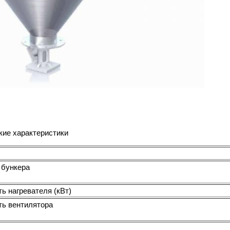
кие характеристики
 бункера
ь нагревателя (кВт)
ь вентилятора