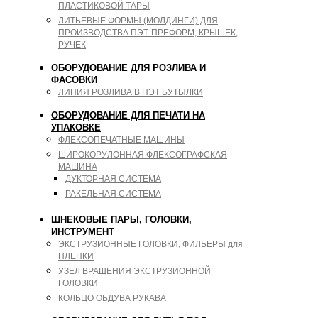
ПЛАСТИКОВОЙ ТАРЫ
ЛИТЬЕВЫЕ ФОРМЫ (МОЛДИНГИ) ДЛЯ
ПРОИЗВОДСТВА ПЭТ-ПРЕФОРМ, КРЫШЕК,
РУЧЕК
ОБОРУДОВАНИЕ ДЛЯ РОЗЛИВА И
ФАСОВКИ
ЛИНИЯ РОЗЛИВА В ПЭТ БУТЫЛКИ
ОБОРУДОВАНИЕ ДЛЯ ПЕЧАТИ НА
УПАКОВКЕ
ФЛЕКСОПЕЧАТНЫЕ МАШИНЫ
ШИРОКОРУЛОННАЯ ФЛЕКСОГРАФСКАЯ
МАШИНА
ДУКТОРНАЯ СИСТЕМА
РАКЕЛЬНАЯ СИСТЕМА
ШНЕКОВЫЕ ПАРЫ, ГОЛОВКИ,
ИНСТРУМЕНТ
ЭКСТРУЗИОННЫЕ ГОЛОВКИ, ФИЛЬЕРЫ для
ПЛЕНКИ
УЗЕЛ ВРАЩЕНИЯ ЭКСТРУЗИОННОЙ
ГОЛОВКИ
КОЛЬЦО ОБДУВА РУКАВА