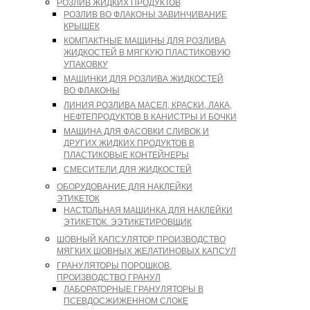
РОЗЛИВ ЖИДКИХ ПРОДУКТОВ
РОЗЛИВ ВО ФЛАКОНЫ ЗАВИНЧИВАНИЕ
КРЫШЕК
КОМПАКТНЫЕ МАШИНЫ ДЛЯ РОЗЛИВА
ЖИДКОСТЕЙ В МЯГКУЮ ПЛАСТИКОВУЮ
УПАКОВКУ
МАШИНКИ ДЛЯ РОЗЛИВА ЖИДКОСТЕЙ
ВО ФЛАКОНЫ
ЛИНИЯ РОЗЛИВА МАСЕЛ, КРАСКИ, ЛАКА,
НЕФТЕПРОДУКТОВ В КАНИСТРЫ И БОЧКИ
МАШИНА ДЛЯ ФАСОВКИ СЛИВОК И
ДРУГИХ ЖИДКИХ ПРОДУКТОВ В
ПЛАСТИКОВЫЕ КОНТЕЙНЕРЫ
СМЕСИТЕЛИ ДЛЯ ЖИДКОСТЕЙ
ОБОРУДОВАНИЕ ДЛЯ НАКЛЕЙКИ
ЭТИКЕТОК
НАСТОЛЬНАЯ МАШИНКА ДЛЯ НАКЛЕЙКИ
ЭТИКЕТОК. ЭЭТИКЕТИРОВЩИК
ШОВНЫЙ КАПСУЛЯТОР ПРОИЗВОДСТВО
МЯГКИХ ШОВНЫХ ЖЕЛАТИНОВЫХ КАПСУЛ
ГРАНУЛЯТОРЫ ПОРОШКОВ,
ПРОИЗВОДСТВО ГРАНУЛ
ЛАБОРАТОРНЫЕ ГРАНУЛЯТОРЫ В
ПСЕВДОСЖИЖЕННОМ СЛОКЕ