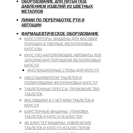
ОБОРУДОВАНИЕ ДЛЯ ЛИТЬЯ ПОД
ДАВЛЕНИЕМ ИЗДЕЛИЙ ИЗ ЦВЕТНЫХ
МЕТАЛЛОВ
ЛИНИИ ПО ПЕРЕРАБОТКЕ РТИ И
АВТОШИН
ФАРМАЦЕВТИЧЕСКОЕ ОБОРУДОВАНИЕ
КАПСУЛЯТОРЫ. МАШИНЫ ДЛЯ ФАСОВКИ
ПОРОШКА В ТВЕРДЫЕ ЖЕЛАТИНОВЫЕ
КАПСУЛЫ
КАПСУЛО-НАПОЛНЯЮЩИЕ АВТОМАТЫ ДЛЯ
ЗАПОЛНЕНИЯ ПОРОШКОМ ЖЕЛАТИНОВЫХ
КАПСУЛ
ИНСПЕКЦИОННЫЕ СТОЛЫ ДЛЯ КАПСУЛ
ОБЕСПЫЛИВАТЕЛИ ТАБЛЕТОК И
ПОЛИРОВЩИКИ ЖЕЛАТИНОВЫХ КАПСУЛ
ТАБЛЕТОЧНЫЕ ПРЕССЫ, ПРОИЗВОДСТВО
ТАБЛЕТОК
ФАСОВЩИКИ И СЧЕТЧИКИ ТАБЛЕТОК И
КАПСУЛ
БЛИСТЕРНЫЕ МАШИНЫ, УПАКОВКА
ТАБЛЕТОК И КАПСУЛ В БЛИСТЕР
ДЕ-БЛИСТЕР МАШИНЫ. ИЗВЛЕЧЕНИЕ
ТАБЛЕТОК И КАПСУЛ ИЗ БЛИСТЕРОВ