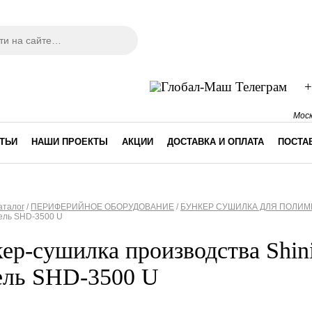
ма поиска
+
Моск
ТЬИ
НАШИ ПРОЕКТЫ
АКЦИИ
ДОСТАВКА И ОПЛАТА
ПОСТА
аталог
/
ПЕРИФЕРИЙНОЕ ОБОРУДОВАНИЕ
/
БУНКЕР СУШИЛКА ДЛЯ ПОЛИМ
ель SHD-3500 U
десь
ер-сушилка производства Shin
ель SHD-3500 U