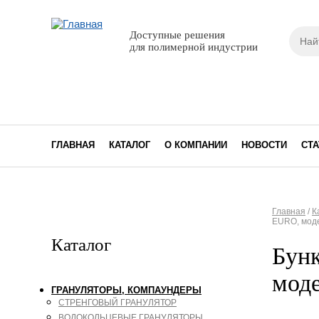
Поиск
Доступные решения
Фор
для полимерной индустрии
ГЛАВНАЯ
КАТАЛОГ
О КОМПАНИИ
НОВОСТИ
СТА
Главная
/
К
EURO, мод
Вы з
Каталог
Бунк
мод
ГРАНУЛЯТОРЫ, КОМПАУНДЕРЫ
СТРЕНГОВЫЙ ГРАНУЛЯТОР
ВОДОКОЛЬЦЕВЫЕ ГРАНУЛЯТОРЫ