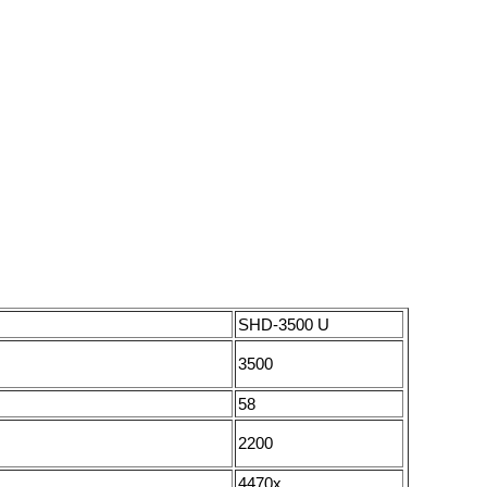
SHD-3500 U
3500
58
2200
4470x