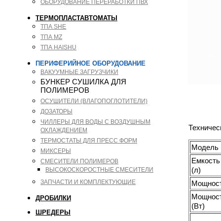
ОБОРУДОВАНИЕ ПЕРЕРАБОТКИ ПВХ
ТЕРМОПЛАСТАВТОМАТЫ
ТПА SHE
ТПА MZ
ТПА HAISHU
ПЕРИФЕРИЙНОЕ ОБОРУДОВАНИЕ
ВАКУУМНЫЕ ЗАГРУЗЧИКИ
БУНКЕР СУШИЛКА ДЛЯ
ПОЛИМЕРОВ
ОСУШИТЕЛИ (ВЛАГОПОГЛОТИТЕЛИ)
ДОЗАТОРЫ
ЧИЛЛЕРЫ ДЛЯ ВОДЫ С ВОЗДУШНЫМ
Техничес
ОХЛАЖДЕНИЕМ
ТЕРМОСТАТЫ ДЛЯ ПРЕСС ФОРМ
Модель
МИКСЕРЫ
Емкость
СМЕСИТЕЛИ ПОЛИМЕРОВ
(л)
ВЫСОКОСКОРОСТНЫЕ СМЕСИТЕЛИ
ЗАПЧАСТИ И КОМПЛЕКТУЮЩИЕ
Мощност
Мощност
ДРОБИЛКИ
(Вт)
ШРЕДЕРЫ