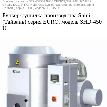
Главная
/
Каталог
/
ПЕРИФЕРИЙНОЕ ОБОРУДОВАНИЕ
/
БУНКЕР
СУШИЛКА ДЛЯ ПОЛИМЕРОВ
/
Бункер-сушилка производства Shini
Вы здесь
(Тайвань) cерия EURO, модель SHD-450 U
Бункер-сушилка производства Shini
(Тайвань) cерия EURO, модель SHD-450
U