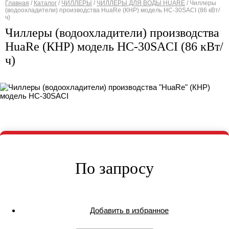
Главная
/
Каталог
/
ЧИЛЛЕРЫ
/
ЧИЛЛЕРЫ ДЛЯ ВОДЫ HUARE
/
Чиллеры
(водоохладители) производства HuaRe (КНР) модель HC-30SACI (86 кВт/
Вы здесь
ч)
Чиллеры (водоохладители) производства
HuaRe (КНР) модель HC-30SACI (86 кВт/
ч)
По запросу
Добавить в избранное