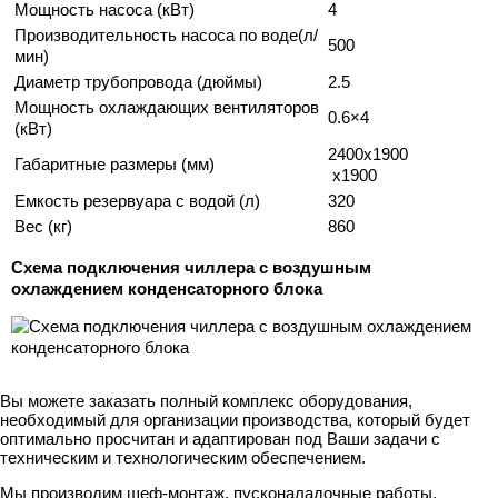
Мощность насоса (кВт)
4
Производительность насоса по воде(л/
500
мин)
Диаметр трубопровода (дюймы)
2.5
Мощность охлаждающих вентиляторов
0.6×4
(кВт)
2400x1900
Габаритные размеры (мм)
x1900
Емкость резервуара с водой (л)
320
Вес (кг)
860
Схема подключения чиллера с воздушным
охлаждением конденсаторного блока
Вы можете заказать полный комплекс оборудования,
необходимый для организации производства, который будет
оптимально просчитан и адаптирован под Ваши задачи с
техническим и технологическим обеспечением.
Мы производим шеф-монтаж, пусконаладочные работы,