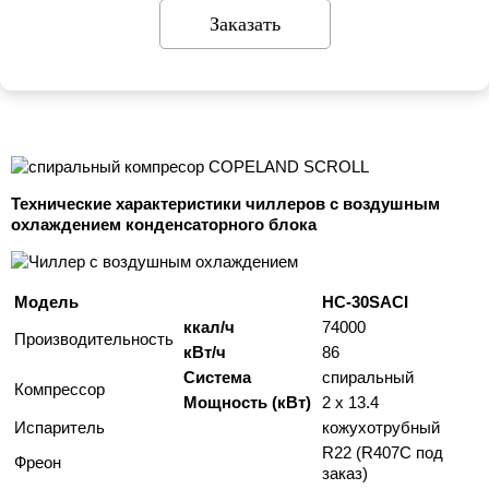
Заказать
Технические характеристики чиллеров с воздушным
охлаждением конденсаторного блока
Модель
HC-30SACI
ккал/ч
74000
Производительность
кВт/ч
86
Система
спиральный
Компрессор
Мощность (кВт)
2 x 13.4
Испаритель
кожухотрубный
R22 (R407C под
Фреон
заказ)