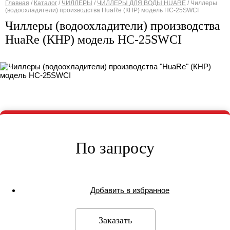
Главная
/
Каталог
/
ЧИЛЛЕРЫ
/
ЧИЛЛЕРЫ ДЛЯ ВОДЫ HUARE
/
Чиллеры
(водоохладители) производства HuaRe (КНР) модель HC-25SWCI
Вы здесь
Чиллеры (водоохладители) производства
HuaRe (КНР) модель HC-25SWCI
По запросу
Добавить в избранное
Заказать