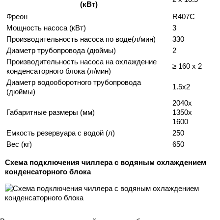
(кВт)
Фреон
R407C
Мощность насоса (кВт)
3
Производительность насоса по воде(л/мин)
330
Диаметр трубопровода (дюймы)
2
Производительность насоса на охлаждение
≥ 160 x 2
конденсаторного блока (л/мин)
Диаметр водооборотного трубопровода
1.5x2
(дюймы)
2040x
Габаритные размеры (мм)
1350x
1600
Емкость резервуара с водой (л)
250
Вес (кг)
650
Схема подключения чиллера с водяным охлаждением
конденсаторного блока