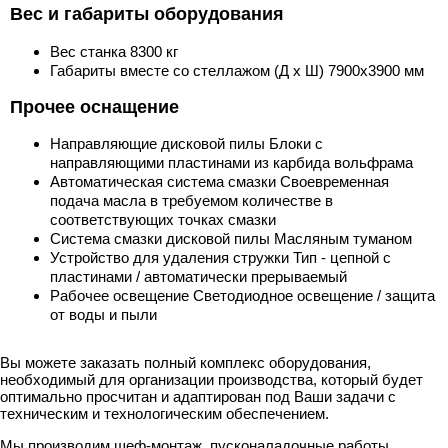
Вес и габариты оборудования
Вес станка 8300 кг
Габариты вместе со стеллажом (Д х Ш) 7900x3900 мм
Прочее оснащение
Направляющие дисковой пилы Блоки с
направляющими пластинами из карбида вольфрама
Автоматическая система смазки Своевременная
подача масла в требуемом количестве в
соответствующих точках смазки
Система смазки дисковой пилы Масляным туманом
Устройство для удаления стружки Тип - цепной с
пластинами / автоматически прерываемый
Рабочее освещение Светодиодное освещение / защита
от воды и пыли
Вы можете заказать полный комплекс оборудования,
необходимый для организации производства, который будет
оптимально просчитан и адаптирован под Ваши задачи с
техническим и технологическим обеспечением.
Мы производим шеф-монтаж, пусконаладочные работы,