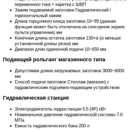
переменного тока + каретка с ШВП
Зажим подаваемой заготовки Гидравлический /
горизонтальный зажим
Длина торцуемого конца заготовки 10~99 (данная
функция может быть отключена на сенсорном экране
пульта управления) мм
Конечная длина остатка заготовки 130+α (α меньше
установочной длины резки) мм
Диапазон длин одиночной подачи 10~650 мм
Подающий рольганг магазинного типа
Допустимая длина загружаемых заготовок 3000~6000
мм
Способ подачи заготовок Стеллаж (магазин) с
гидравлическим подъёмно-подающим устройством
Гидравлическая станция
Электродвигатель гидростанции 5.5 (4Р) кВт
Номинальное давление гидравлической системы 7.0
МПа
Емкость гидравлического бака 200 л