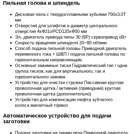
Пильная голова и шпиндель
Дисковая пила с твердосплавными зубьями 750x3.0T
мм
Отверстия для штифтов и диаметр центрального
отверстия 4xФ21хPCD120xФ50 мм
Эл. двигатель привода пилы 30 (6Р) сервопривод кВт
Скорость вращения шпинделя 20~80 об/мин
Способ подача пильной головы Приводной двигатель
переменного тока + ШВП / подача пильной головы по
горизонтальным направляющим
Основные зажимные тиски Гидравлический тип / одна
группа тисков, как для вертикального, так и
горизонтального зажима
Устройство для очистки стружки Пассивная круглая
проволочная щетка / активная (приводная) круглая
проволочная щетка (дополнительно)
Устройство для компенсации люфта зубчатого
колеса магнитный тормоз
Автоматическое устройство для подачи
заготовки
Подача заготовки на линию реза Приводной двигатель