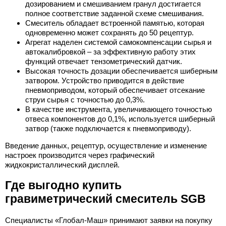
дозированием и смешиванием гранул достигается
полное соответствие заданной схеме смешивания.
Смеситель обладает встроенной памятью, которая
одновременно может сохранять до 50 рецептур.
Агрегат наделен системой самокомпенсации сырья и
автокалибровкой – за эффективную работу этих
функций отвечает тензометрический датчик.
Высокая точность дозации обеспечивается шиберным
затвором. Устройство приводится в действие
пневмоприводом, который обеспечивает отсекание
струи сырья с точностью до 0,3%.
В качестве инструмента, увеличивающего точностью
отвеса компонентов до 0,1%, используется шиберный
затвор (также подключается к пневмоприводу).
Введение данных, рецептур, осуществление и изменение
настроек производится через графический
жидкокристаллический дисплей.
Где выгодно купить
гравиметрический смеситель SGB
Специалисты «Глобал-Маш» принимают заявки на покупку