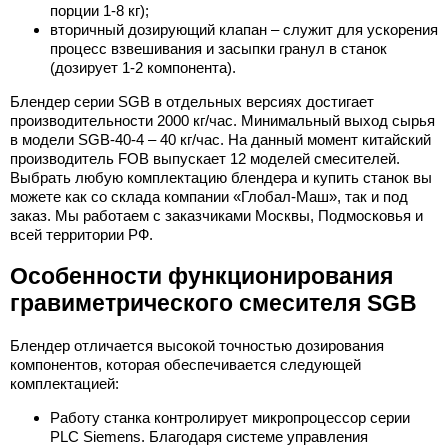
порции 1-8 кг);
вторичный дозирующий клапан – служит для ускорения
процесс взвешивания и засыпки гранул в станок
(дозирует 1-2 компонента).
Блендер серии SGB в отдельных версиях достигает
производительности 2000 кг/час. Минимальный выход сырья
в модели SGB-40-4 – 40 кг/час. На данный момент китайский
производитель FOB выпускает 12 моделей смесителей.
Выбрать любую комплектацию блендера и купить станок вы
можете как со склада компании «Глобал-Маш», так и под
заказ. Мы работаем с заказчиками Москвы, Подмосковья и
всей территории РФ.
Особенности функционирования
гравиметрического смесителя SGB
Блендер отличается высокой точностью дозирования
компонентов, которая обеспечивается следующей
комплектацией:
Работу станка контролирует микропроцессор серии
PLC Siemens. Благодаря системе управления