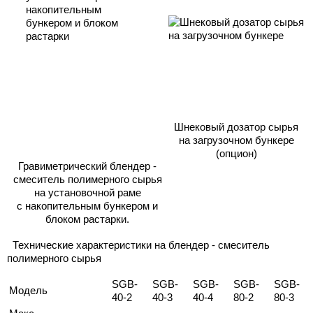
Шнековый дозатор сырья
на загрузочном бункере
(опцион)
Гравиметрический блендер -
смеситель полимерного сырья
на установочной раме
с накопительным бункером и
блоком растарки.
Технические характеристики на блендер - смеситель
полимерного сырья
SGB-
SGB-
SGB-
SGB-
SGB-
Модель
40-2
40-3
40-4
80-2
80-3