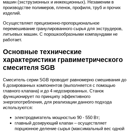
машин (экструзионных и инжекционных). Незаменим в
производстве полимеров, пленок, профиля, труб и прочих
изделий.
Осуществляет прецизионно-пропорциональное
перемешивание гранулированного сырья для экструдеров,
литьевых машин. С порошкообразными компаундами не
работает.
Основные технические
характеристики гравиметрического
смесителя SGB
Смеситель серии SGB проводит равномерно смешивания до
6 дозированных компонентов (выполняется с помощью
главного клапана) и до 4 недозированных. Станок
функционирует по принципу эффективного
энергопотребления, для реализации данного подхода
используются:
электродвигатель мощностью 90 - 550 Вт;
главный дозирующий клапан – осуществляет
порционное деление сырья (максимальный вес одной