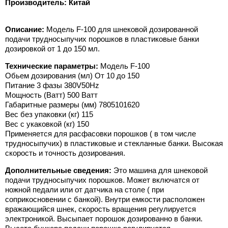
Производитель: Китай
Описание:
Модель F-100 для шнековой дозированной
подачи трудносыпучих порошков в пластиковые банки
дозировкой от 1 до 150 мл.
Технические параметры:
Модель F-100
Обьем дозирования (мл) От 10 до 150
Питание 3 фазы 380V50Hz
Мощность (Ватт) 500 Ватт
Габаритные размеры (мм) 7805101620
Вес без упаковки (кг) 115
Вес с укаковкой (кг) 150
Применяется для расфасовки порошков ( в том числе
трудносыпучих) в пластиковые и стекланные банки. Высокая
скорость и точность дозирования.
Дополнительные сведения:
Это машина для шнековой
подачи трудносыпучих порошков. Может включатся от
ножной педали или от датчика на столе ( при
соприкосновении с банкой). Внутри емкости расположен
вражающийся шнек, скорость вращения регулируется
электроникой. Высыпает порошок дозированно в банки.