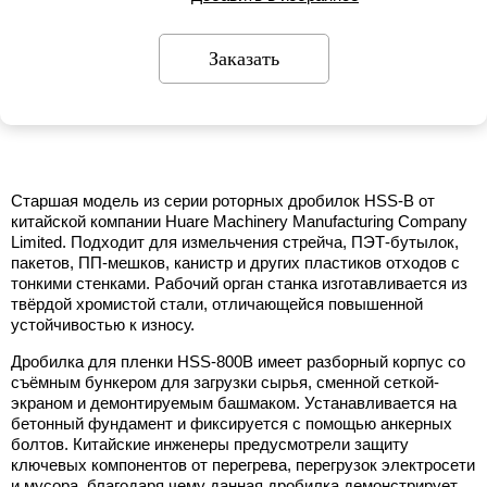
Заказать
Старшая модель из серии роторных дробилок HSS-B от
китайской компании Huare Machinery Manufacturing Company
Limited. Подходит для измельчения стрейча, ПЭТ-бутылок,
пакетов, ПП-мешков, канистр и других пластиков отходов с
тонкими стенками. Рабочий орган станка изготавливается из
твёрдой хромистой стали, отличающейся повышенной
устойчивостью к износу.
Дробилка для пленки HSS-800B имеет разборный корпус со
съёмным бункером для загрузки сырья, сменной сеткой-
экраном и демонтируемым башмаком. Устанавливается на
бетонный фундамент и фиксируется с помощью анкерных
болтов. Китайские инженеры предусмотрели защиту
ключевых компонентов от перегрева, перегрузок электросети
и мусора, благодаря чему данная дробилка демонстрирует