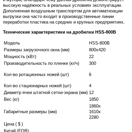
высокую надёжность в реальных условиях эксплуатации.
Дополненная воздушным транспортом для автоматизации
выгрузки она часто входит в производственные линии
переработки пластика на средних и крупных предприятиях.
Технические характеристики на дробилки HSS-800B
Модель
HSS-800B
Размеры загрузочного окна (мм)
800x420
Мощность (кВт)
22
Производительность по пленке (кг/ч)
300
Кол-во ротационных ножей (шт)
6
Кол-во стационарных ножей (шт)
4
Диаметр ячеи штатной сетки-экрана (мм)
12
Вес (кг)
1850
1860х
Габаритные размеры (мм)
1610х
2280
Цена ( $ )
Китай (FOB)