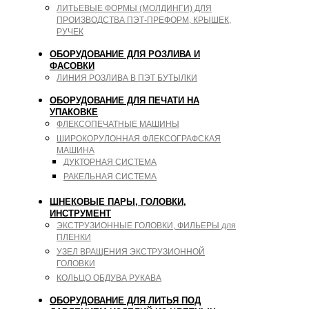
ЛИТЬЕВЫЕ ФОРМЫ (МОЛДИНГИ) ДЛЯ
ПРОИЗВОДСТВА ПЭТ-ПРЕФОРМ, КРЫШЕК,
РУЧЕК
ОБОРУДОВАНИЕ ДЛЯ РОЗЛИВА И
ФАСОВКИ
ЛИНИЯ РОЗЛИВА В ПЭТ БУТЫЛКИ
ОБОРУДОВАНИЕ ДЛЯ ПЕЧАТИ НА
УПАКОВКЕ
ФЛЕКСОПЕЧАТНЫЕ МАШИНЫ
ШИРОКОРУЛОННАЯ ФЛЕКСОГРАФСКАЯ
МАШИНА
ДУКТОРНАЯ СИСТЕМА
РАКЕЛЬНАЯ СИСТЕМА
ШНЕКОВЫЕ ПАРЫ, ГОЛОВКИ,
ИНСТРУМЕНТ
ЭКСТРУЗИОННЫЕ ГОЛОВКИ, ФИЛЬЕРЫ для
ПЛЕНКИ
УЗЕЛ ВРАЩЕНИЯ ЭКСТРУЗИОННОЙ
ГОЛОВКИ
КОЛЬЦО ОБДУВА РУКАВА
ОБОРУДОВАНИЕ ДЛЯ ЛИТЬЯ ПОД