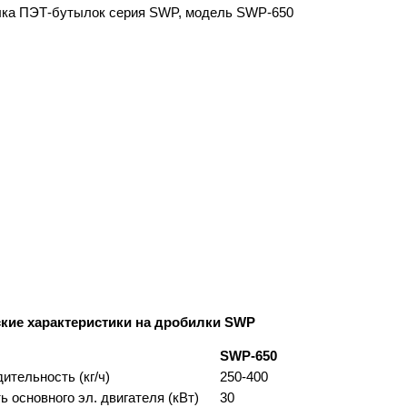
ские характеристики на дробилки SWP
SWP-650
ительность (кг/ч)
250-400
 основного эл. двигателя (кВт)
30