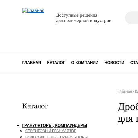
Поиск
Доступные решения
Фор
для полимерной индустрии
ГЛАВНАЯ
КАТАЛОГ
О КОМПАНИИ
НОВОСТИ
СТА
Главная
/
К
Вы з
Дроб
Каталог
для 
ГРАНУЛЯТОРЫ, КОМПАУНДЕРЫ
СТРЕНГОВЫЙ ГРАНУЛЯТОР
ВОДОКОЛЬЦЕВЫЕ ГРАНУЛЯТОРЫ