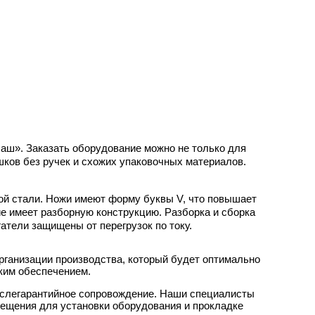
ш». Заказать оборудование можно не только для
шков без ручек и схожих упаковочных материалов.
й стали. Ножи имеют форму буквы V, что повышает
е имеет разборную конструкцию. Разборка и сборка
атели защищены от перегрузок по току.
рганизации производства, который будет оптимально
ским обеспечением.
ослегарантийное сопровождение. Наши специалисты
мещения для установки оборудования и прокладке