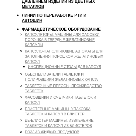
ДАВЛЕНИЕМ ИЗДЕЛИЙ ИЗ ЦВЕТНЫХ
МЕТАЛЛОВ
ЛИНИИ ПО ПЕРЕРАБОТКЕ РТИ И
АВТОШИН
ФАРМАЦЕВТИЧЕСКОЕ ОБОРУДОВАНИЕ
КАПСУЛЯТОРЫ. МАШИНЫ ДЛЯ ФАСОВКИ
ПОРОШКА В ТВЕРДЫЕ ЖЕЛАТИНОВЫЕ
КАПСУЛЫ
КАПСУЛО-НАПОЛНЯЮЩИЕ АВТОМАТЫ ДЛЯ
ЗАПОЛНЕНИЯ ПОРОШКОМ ЖЕЛАТИНОВЫХ
КАПСУЛ
ИНСПЕКЦИОННЫЕ СТОЛЫ ДЛЯ КАПСУЛ
ОБЕСПЫЛИВАТЕЛИ ТАБЛЕТОК И
ПОЛИРОВЩИКИ ЖЕЛАТИНОВЫХ КАПСУЛ
ТАБЛЕТОЧНЫЕ ПРЕССЫ, ПРОИЗВОДСТВО
ТАБЛЕТОК
ФАСОВЩИКИ И СЧЕТЧИКИ ТАБЛЕТОК И
КАПСУЛ
БЛИСТЕРНЫЕ МАШИНЫ, УПАКОВКА
ТАБЛЕТОК И КАПСУЛ В БЛИСТЕР
ДЕ-БЛИСТЕР МАШИНЫ. ИЗВЛЕЧЕНИЕ
ТАБЛЕТОК И КАПСУЛ ИЗ БЛИСТЕРОВ
РОЗЛИВ ЖИДКИХ ПРОДУКТОВ