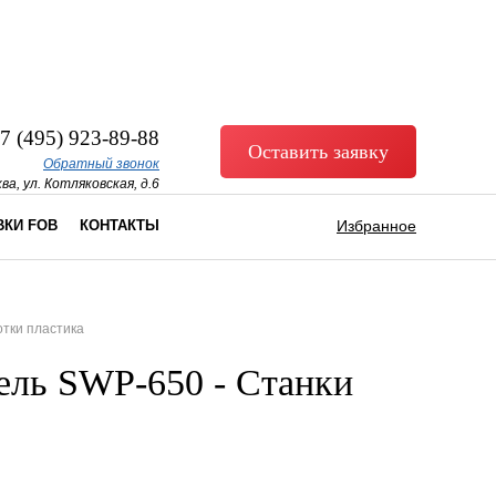
7 (495) 923-89-88
Оставить заявку
Обратный звонок
ва, ул. Котляковская, д.6
ВКИ FOB
КОНТАКТЫ
Избранное
отки пластика
ель SWP-650 - Станки