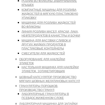
РОЗЛИВ ВО ФЛАКОНЫ ЗАВИНЧИВАНИЕ
КРЫШЕК
КОМПАКТНЫЕ МАШИНЫ ДЛЯ РОЗЛИВА
ЖИДКОСТЕЙ В МЯГКУЮ ПЛАСТИКОВУЮ
УПАКОВКУ
МАШИНКИ ДЛЯ РОЗЛИВА ЖИДКОСТЕЙ
ВО ФЛАКОНЫ
ЛИНИЯ РОЗЛИВА МАСЕЛ, КРАСКИ, ЛАКА,
НЕФТЕПРОДУКТОВ В КАНИСТРЫ И БОЧКИ
МАШИНА ДЛЯ ФАСОВКИ СЛИВОК И
ДРУГИХ ЖИДКИХ ПРОДУКТОВ В
ПЛАСТИКОВЫЕ КОНТЕЙНЕРЫ
СМЕСИТЕЛИ ДЛЯ ЖИДКОСТЕЙ
ОБОРУДОВАНИЕ ДЛЯ НАКЛЕЙКИ
ЭТИКЕТОК
НАСТОЛЬНАЯ МАШИНКА ДЛЯ НАКЛЕЙКИ
ЭТИКЕТОК. ЭЭТИКЕТИРОВЩИК
ШОВНЫЙ КАПСУЛЯТОР ПРОИЗВОДСТВО
МЯГКИХ ШОВНЫХ ЖЕЛАТИНОВЫХ КАПСУЛ
ГРАНУЛЯТОРЫ ПОРОШКОВ,
ПРОИЗВОДСТВО ГРАНУЛ
ЛАБОРАТОРНЫЕ ГРАНУЛЯТОРЫ В
ПСЕВДОСЖИЖЕННОМ СЛОКЕ
ЛАБОРАТОРНАЯ МАШИНКА ДЛЯ ЗАПАЙКИ