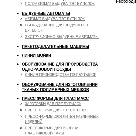
необходи
ПОЛУАВТОМАТ ВЫДУВА ПЭТ БУТЫЛОК
ВЫДУВНЫЕ АВТОМАТЫ
АВТОМАТ ВЫДУВА ПЭТ БУТЫЛОК
ОБОРУДОВАНИЕ ДЛЯ ВЫДУВА ПЭТ
БУТЫЛОК
ЭКСТРУЗИОННО-ВЫДУВНЫЕ АВТОМАТЫ
ПАКЕТОДЕЛАТЕЛЬНЫЕ МАШИНЫ
ЛИНИИ МОЙКИ
ОБОРУДОВАНИЕ ДЛЯ ПРОИЗВОДСТВА
ОДНОРАЗОВОЙ ПОСУДЫ
ЛИНИЯ ПРОИЗВОДСТВА ПЭТ БУТЫЛОК
ОБОРУДОВАНИЕ ДЛЯ ИЗГОТОВЛЕНИЯ
ТКАНЫХ ПОЛИМЕРНЫХ МЕШКОВ
ПРЕСС ФОРМЫ ДЛЯ ПЛАСТМАСС
ЗАГОТОВКИ ДЛЯ ПЭТ БУТЫЛОК
ПРЕСС ФОРМА ДЛЯ ПЭТ БУТЫЛОК
ПРЕСС-ФОРМЫ ДЛЯ ЛИТЬЯ РАЗЛИЧНЫХ
ИЗДЕЛИЙ
ПРЕСС-ФОРМЫ ДЛЯ ВЫДУВА
ПЛАСТИКОВОЙ ТАРЫ