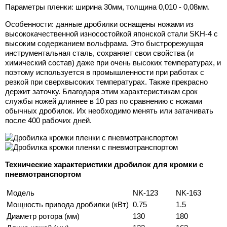
Параметры пленки: ширина 30мм, толщина 0,010 - 0,08мм.
Особенности: данные дробилки оснащены ножами из
высококачественной износостойкой японской стали SKH-4 с
высоким содержанием вольфрама. Это быстрорежущая
инструментальная сталь, сохраняет свои свойства (и
химический состав) даже при очень высоких температурах, и
поэтому используется в промышленности при работах с
резкой при сверхвысоких температурах. Также прекрасно
держит заточку. Благодаря этим характериcтикам срок
службы ножей длиннее в 10 раз по сравнению с ножами
обычных дробилок. Их необходимо менять или затачивать
после 400 рабочих дней.
Технические характеристики дробилок для кромки c
пневмотранспортом
Модель
NK-123
NK-163
Мощность привода дробилки (кВт)
0.75
1.5
Диаметр ротора (мм)
130
180