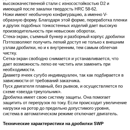
высококачественной стали с износостойкостью D2 и
имеющей после закалки твердость HRC 58-62.
Ножи имеют необычную конфигурацию, а именно V-
образную форму. Благодаря этой форме, переработка пленки
и других подобных тонкостенных изделий дает высокую
производительность при невысоких оборотах.
Стека-экран, съемный бункер и разборный корпус дробилки
Пэтпозволяют получить легкий доступ не только к внешним
узлам дробилки, но и к внутренним, тем самым облегчая
чистку.
Сетка-экран свободно снимается и устанавливается, что
дает возможность легко ее чистить или заменить при
необходимости.
Диаметр ячеек сугубо индивидуален, так как подбирается в
зависимости от требований заказчика.
Пуск двигателя плавный, без рывков, и осуществляется по
схеме «звезда-треугольник».
Дробилка имеет свою систему защиты. Она помогает
защитить от перегрузок по току. Если происходит увеличение
нагрузки на ротор до предельно допустимого уровня,
система в автоматическом режиме отключает двигатель.
Технические характеристики на дробилки SWP