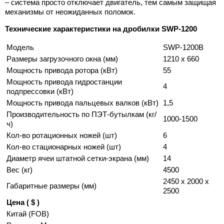
– система просто отключает двигатель, тем самым защищая
механизмы от неожиданных поломок.
Технические характеристики на дробилки SWP-1200
Модель
SWP-1200B
Размеры загрузочного окна (мм)
1210 x 660
Мощность привода ротора (кВт)
55
Мощность привода гидростанции
4
подпрессовки (кВт)
Мощность привода пальцевых валков (кВт)
1,5
Производительность по ПЭТ-бутылкам (кг/
1000-1500
ч)
Кол-во ротационных ножей (шт)
6
Кол-во стационарных ножей (шт)
4
Диаметр ячеи штатной сетки-экрана (мм)
14
Вес (кг)
4500
2450 x 2000 x
Габаритные размеры (мм)
2500
Цена ( $ )
Китай (FOB)