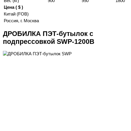
Вес (кг)
900
950
1800
Цена ( $ )
Китай (FOB)
Россия, г. Москва
ДРОБИЛКА ПЭТ-бутылок с
подпрессовкой SWP-1200B