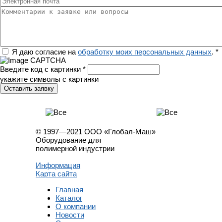
Электронная почта
Комментарии к заявке или вопросы
Регион
Я даю согласие на
обработку моих персональных данных
.
*
Введите код с картинки
*
укажите символы с картинки
© 1997—2021 ООО «Глобал-Маш»
Оборудование для
полимерной индустрии
Информация
Карта сайта
Главная
Каталог
О компании
Новости