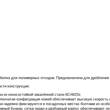
билка для полимерных отходов. Предназначена для дробления ме
сти конструкции:
и из износостойкой закалённой стали 6CrW2Si;
пенчатая конфигурация ножей обеспечивает высокую скорость 
и надежно фиксируются в посадочных местах болтами из особо
мный бункер, сетка-экран и разборный корпус обеспечивают ле