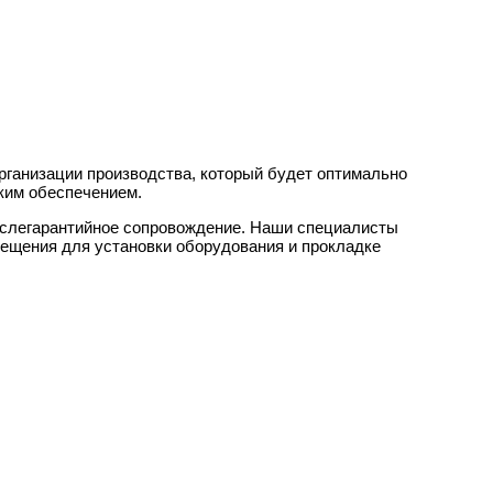
рганизации производства, который будет оптимально
ским обеспечением.
ослегарантийное сопровождение. Наши специалисты
мещения для установки оборудования и прокладке