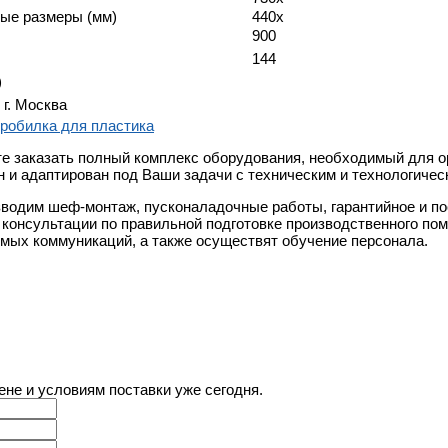
ые размеры (мм)
440x
900
144
)
 г. Москва
е заказать полный комплекс оборудования, необходимый для о
н и адаптирован под Ваши задачи с техническим и технологиче
водим шеф-монтаж, пусконаладочные работы, гарантийное и п
 консультации по правильной подготовке производственного по
мых коммуникаций, а также осуществят обучение персонала.
ене и условиям поставки уже сегодня.