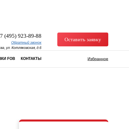
7 (495) 923-89-88
Оставить заявку
Обратный звонок
ва, ул. Котляковская, д.6
ВКИ FOB
КОНТАКТЫ
Избранное