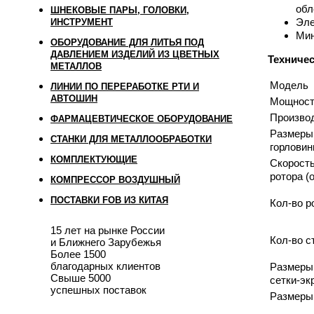
обл
ШНЕКОВЫЕ ПАРЫ, ГОЛОВКИ,
Эле
ИНСТРУМЕНТ
Мин
ОБОРУДОВАНИЕ ДЛЯ ЛИТЬЯ ПОД
ДАВЛЕНИЕМ ИЗДЕЛИЙ ИЗ ЦВЕТНЫХ
Техничес
МЕТАЛЛОВ
Модель
ЛИНИИ ПО ПЕРЕРАБОТКЕ РТИ И
АВТОШИН
Мощность
Производ
ФАРМАЦЕВТИЧЕСКОЕ ОБОРУДОВАНИЕ
Размеры
СТАНКИ ДЛЯ МЕТАЛЛООБРАБОТКИ
горловин
КОМПЛЕКТУЮЩИЕ
Скорост
ротора (
КОМПРЕССОР ВОЗДУШНЫЙ
ПОСТАВКИ FOB ИЗ КИТАЯ
Кол-во р
15 лет на рынке России
Кол-во с
и Ближнего Зарубежья
Более 1500
благодарных клиентов
Размеры
Свыше 5000
сетки-эк
успешных поставок
Размеры 