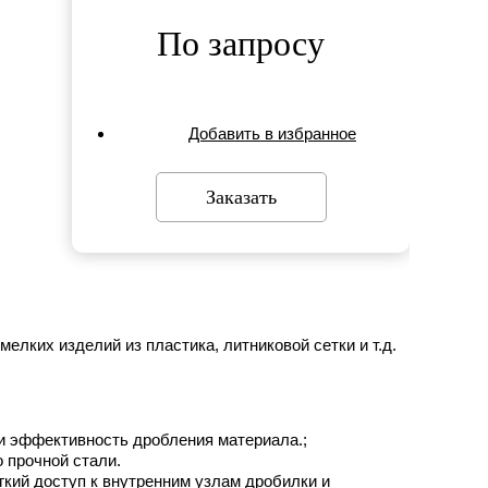
По запросу
Добавить в избранное
Заказать
лких изделий из пластика, литниковой сетки и т.д.
и эффективность дробления материала.;
 прочной стали.
гкий доступ к внутренним узлам дробилки и