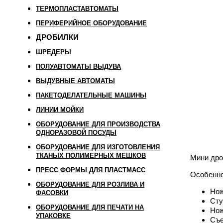
ТЕРМОПЛАСТАВТОМАТЫ
ПЕРИФЕРИЙНОЕ ОБОРУДОВАНИЕ
ДРОБИЛКИ
ШРЕДЕРЫ
ПОЛУАВТОМАТЫ ВЫДУВА
ВЫДУВНЫЕ АВТОМАТЫ
ПАКЕТОДЕЛАТЕЛЬНЫЕ МАШИНЫ
ЛИНИИ МОЙКИ
ОБОРУДОВАНИЕ ДЛЯ ПРОИЗВОДСТВА
ОДНОРАЗОВОЙ ПОСУДЫ
ОБОРУДОВАНИЕ ДЛЯ ИЗГОТОВЛЕНИЯ
ТКАНЫХ ПОЛИМЕРНЫХ МЕШКОВ
Мини дро
ПРЕСС ФОРМЫ ДЛЯ ПЛАСТМАСС
Особенно
ОБОРУДОВАНИЕ ДЛЯ РОЗЛИВА И
Нож
ФАСОВКИ
Сту
ОБОРУДОВАНИЕ ДЛЯ ПЕЧАТИ НА
Нож
УПАКОВКЕ
Съе