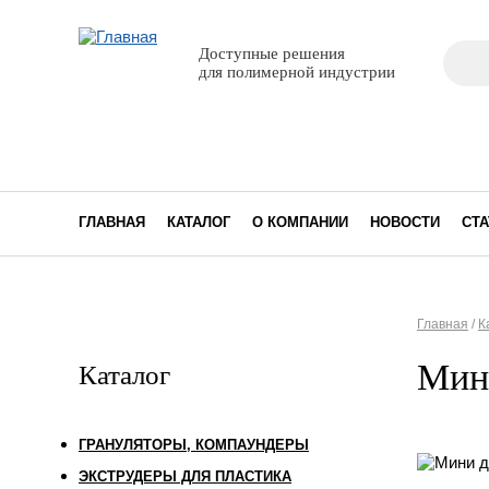
Поиск
Доступные решения
Фор
для полимерной индустрии
ГЛАВНАЯ
КАТАЛОГ
О КОМПАНИИ
НОВОСТИ
СТА
Главная
/
К
Вы з
Мини
Каталог
ГРАНУЛЯТОРЫ, КОМПАУНДЕРЫ
ЭКСТРУДЕРЫ ДЛЯ ПЛАСТИКА