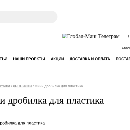
ма поиска
+
Моск
ТЬИ
НАШИ ПРОЕКТЫ
АКЦИИ
ДОСТАВКА И ОПЛАТА
ПОСТА
аталог
/
ДРОБИЛКИ
/
Мини дробилка для пластика
десь
 дробилка для пластика