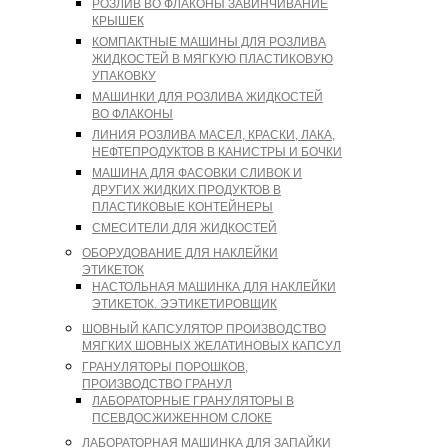
РОЗЛИВ ВО ФЛАКОНЫ ЗАВИНЧИВАНИЕ
КРЫШЕК
КОМПАКТНЫЕ МАШИНЫ ДЛЯ РОЗЛИВА
ЖИДКОСТЕЙ В МЯГКУЮ ПЛАСТИКОВУЮ
УПАКОВКУ
МАШИНКИ ДЛЯ РОЗЛИВА ЖИДКОСТЕЙ
ВО ФЛАКОНЫ
ЛИНИЯ РОЗЛИВА МАСЕЛ, КРАСКИ, ЛАКА,
НЕФТЕПРОДУКТОВ В КАНИСТРЫ И БОЧКИ
МАШИНА ДЛЯ ФАСОВКИ СЛИВОК И
ДРУГИХ ЖИДКИХ ПРОДУКТОВ В
ПЛАСТИКОВЫЕ КОНТЕЙНЕРЫ
СМЕСИТЕЛИ ДЛЯ ЖИДКОСТЕЙ
ОБОРУДОВАНИЕ ДЛЯ НАКЛЕЙКИ
ЭТИКЕТОК
НАСТОЛЬНАЯ МАШИНКА ДЛЯ НАКЛЕЙКИ
ЭТИКЕТОК. ЭЭТИКЕТИРОВЩИК
ШОВНЫЙ КАПСУЛЯТОР ПРОИЗВОДСТВО
МЯГКИХ ШОВНЫХ ЖЕЛАТИНОВЫХ КАПСУЛ
ГРАНУЛЯТОРЫ ПОРОШКОВ,
ПРОИЗВОДСТВО ГРАНУЛ
ЛАБОРАТОРНЫЕ ГРАНУЛЯТОРЫ В
ПСЕВДОСЖИЖЕННОМ СЛОКЕ
ЛАБОРАТОРНАЯ МАШИНКА ДЛЯ ЗАПАЙКИ