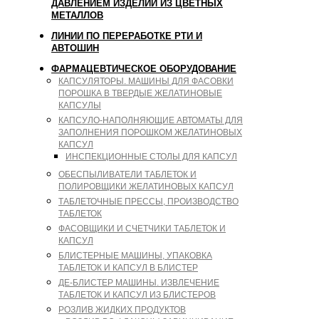
ДАВЛЕНИЕМ ИЗДЕЛИЙ ИЗ ЦВЕТНЫХ
МЕТАЛЛОВ
ЛИНИИ ПО ПЕРЕРАБОТКЕ РТИ И
АВТОШИН
ФАРМАЦЕВТИЧЕСКОЕ ОБОРУДОВАНИЕ
КАПСУЛЯТОРЫ. МАШИНЫ ДЛЯ ФАСОВКИ
ПОРОШКА В ТВЕРДЫЕ ЖЕЛАТИНОВЫЕ
КАПСУЛЫ
КАПСУЛО-НАПОЛНЯЮЩИЕ АВТОМАТЫ ДЛЯ
ЗАПОЛНЕНИЯ ПОРОШКОМ ЖЕЛАТИНОВЫХ
КАПСУЛ
ИНСПЕКЦИОННЫЕ СТОЛЫ ДЛЯ КАПСУЛ
ОБЕСПЫЛИВАТЕЛИ ТАБЛЕТОК И
ПОЛИРОВЩИКИ ЖЕЛАТИНОВЫХ КАПСУЛ
ТАБЛЕТОЧНЫЕ ПРЕССЫ, ПРОИЗВОДСТВО
ТАБЛЕТОК
ФАСОВЩИКИ И СЧЕТЧИКИ ТАБЛЕТОК И
КАПСУЛ
БЛИСТЕРНЫЕ МАШИНЫ, УПАКОВКА
ТАБЛЕТОК И КАПСУЛ В БЛИСТЕР
ДЕ-БЛИСТЕР МАШИНЫ. ИЗВЛЕЧЕНИЕ
ТАБЛЕТОК И КАПСУЛ ИЗ БЛИСТЕРОВ
РОЗЛИВ ЖИДКИХ ПРОДУКТОВ