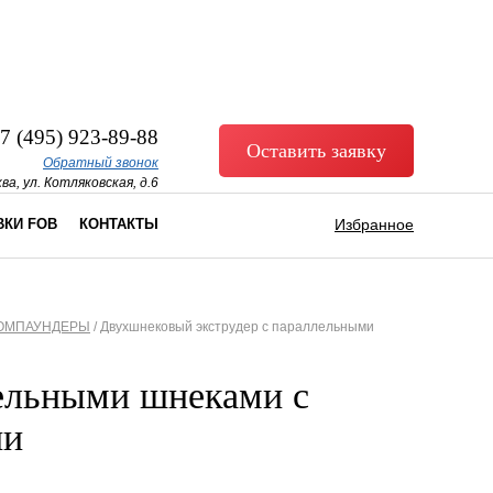
7 (495) 923-89-88
Оставить заявку
Обратный звонок
ва, ул. Котляковская, д.6
ВКИ FOB
КОНТАКТЫ
Избранное
КОМПАУНДЕРЫ
/
Двухшнековый экструдер с параллельными
ельными шнеками с
ии