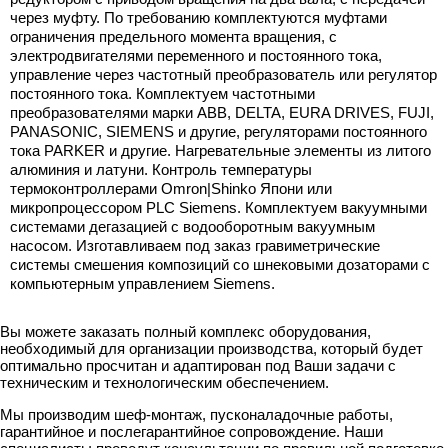
через муфту. По требованию комплектуются муфтами
ограничения предельного момента вращения, с
электродвигателями переменного и постоянного тока,
управление через частотный преобразователь или регулятор
постоянного тока. Комплектуем частотными
преобразователями марки ABB, DELTA, EURA DRIVES, FUJI,
PANASONIC, SIEMENS и другие, регуляторами постоянного
тока PARKER и другие. Нагревательные элементы из литого
алюминия и латуни. Контроль температуры
термоконтроллерами Omron|Shinko Япони или
микропроцессором PLC Siemens. Комплектуем вакуумными
системами дегазацией с водооборотным вакуумным
насосом. Изготавливаем под заказ гравиметрические
системы смешения композиций со шнековыми дозаторами с
компьютерным управлением Siemens.
Вы можете заказать полный комплекс оборудования,
необходимый для организации производства, который будет
оптимально просчитан и адаптирован под Ваши задачи с
техническим и технологическим обеспечением.
Мы производим шеф-монтаж, пусконаладочные работы,
гарантийное и послегарантийное сопровождение. Наши