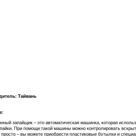
дитель: Тайвань
е:
нный запайщик – это автоматическая машинка, которая использ
апайки. При помощи такой машины можно контролировать вскрыт
 просто – вы можете приобрести пластиковые бутылки и специа