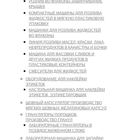
РОЗЛИВ ВО ФЛАКОНЫ ЗАВИНЧИВАНИЕ
КРЫШЕК
КОМПАКТНЫЕ МАШИНЫ ДЛЯ РОЗЛИВА
ЖИДКОСТЕЙ В МЯГКУЮ ПЛАСТИКОВУЮ
УПАКОВКУ
МАШИНКИ ДЛЯ РОЗЛИВА ЖИДКОСТЕЙ
ВО ФЛАКОНЫ
ЛИНИЯ РОЗЛИВА МАСЕЛ, КРАСКИ, ЛАКА,
НЕФТЕПРОДУКТОВ В КАНИСТРЫ И БОЧКИ
МАШИНА ДЛЯ ФАСОВКИ СЛИВОК И
ДРУГИХ ЖИДКИХ ПРОДУКТОВ В
ПЛАСТИКОВЫЕ КОНТЕЙНЕРЫ
СМЕСИТЕЛИ ДЛЯ ЖИДКОСТЕЙ
ОБОРУДОВАНИЕ ДЛЯ НАКЛЕЙКИ
ЭТИКЕТОК
НАСТОЛЬНАЯ МАШИНКА ДЛЯ НАКЛЕЙКИ
ЭТИКЕТОК. ЭЭТИКЕТИРОВЩИК
ШОВНЫЙ КАПСУЛЯТОР ПРОИЗВОДСТВО
МЯГКИХ ШОВНЫХ ЖЕЛАТИНОВЫХ КАПСУЛ
ГРАНУЛЯТОРЫ ПОРОШКОВ,
ПРОИЗВОДСТВО ГРАНУЛ
ЛАБОРАТОРНЫЕ ГРАНУЛЯТОРЫ В
ПСЕВДОСЖИЖЕННОМ СЛОКЕ
ЛАБОРАТОРНАЯ МАШИНКА ДЛЯ ЗАПАЙКИ