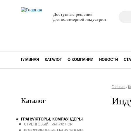
Поиск
Доступные решения
Фор
для полимерной индустрии
ГЛАВНАЯ
КАТАЛОГ
О КОМПАНИИ
НОВОСТИ
СТА
Главная
/
К
Вы з
Инд
Каталог
ГРАНУЛЯТОРЫ, КОМПАУНДЕРЫ
СТРЕНГОВЫЙ ГРАНУЛЯТОР
ВОДОКОЛЬЦЕВЫЕ ГРАНУЛЯТОРЫ