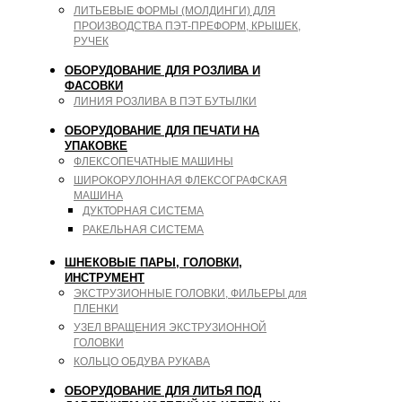
ЛИТЬЕВЫЕ ФОРМЫ (МОЛДИНГИ) ДЛЯ
ПРОИЗВОДСТВА ПЭТ-ПРЕФОРМ, КРЫШЕК,
РУЧЕК
ОБОРУДОВАНИЕ ДЛЯ РОЗЛИВА И
ФАСОВКИ
ЛИНИЯ РОЗЛИВА В ПЭТ БУТЫЛКИ
ОБОРУДОВАНИЕ ДЛЯ ПЕЧАТИ НА
УПАКОВКЕ
ФЛЕКСОПЕЧАТНЫЕ МАШИНЫ
ШИРОКОРУЛОННАЯ ФЛЕКСОГРАФСКАЯ
МАШИНА
ДУКТОРНАЯ СИСТЕМА
РАКЕЛЬНАЯ СИСТЕМА
ШНЕКОВЫЕ ПАРЫ, ГОЛОВКИ,
ИНСТРУМЕНТ
ЭКСТРУЗИОННЫЕ ГОЛОВКИ, ФИЛЬЕРЫ для
ПЛЕНКИ
УЗЕЛ ВРАЩЕНИЯ ЭКСТРУЗИОННОЙ
ГОЛОВКИ
КОЛЬЦО ОБДУВА РУКАВА
ОБОРУДОВАНИЕ ДЛЯ ЛИТЬЯ ПОД