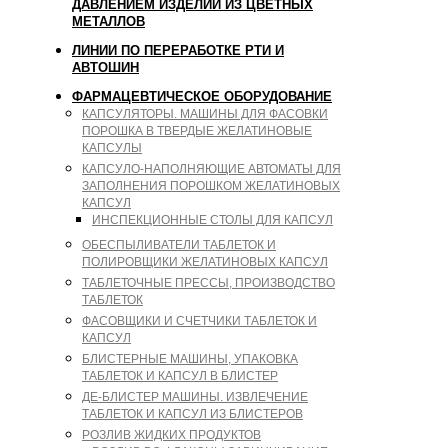
ДАВЛЕНИЕМ ИЗДЕЛИЙ ИЗ ЦВЕТНЫХ
МЕТАЛЛОВ
ЛИНИИ ПО ПЕРЕРАБОТКЕ РТИ И
АВТОШИН
ФАРМАЦЕВТИЧЕСКОЕ ОБОРУДОВАНИЕ
КАПСУЛЯТОРЫ. МАШИНЫ ДЛЯ ФАСОВКИ
ПОРОШКА В ТВЕРДЫЕ ЖЕЛАТИНОВЫЕ
КАПСУЛЫ
КАПСУЛО-НАПОЛНЯЮЩИЕ АВТОМАТЫ ДЛЯ
ЗАПОЛНЕНИЯ ПОРОШКОМ ЖЕЛАТИНОВЫХ
КАПСУЛ
ИНСПЕКЦИОННЫЕ СТОЛЫ ДЛЯ КАПСУЛ
ОБЕСПЫЛИВАТЕЛИ ТАБЛЕТОК И
ПОЛИРОВЩИКИ ЖЕЛАТИНОВЫХ КАПСУЛ
ТАБЛЕТОЧНЫЕ ПРЕССЫ, ПРОИЗВОДСТВО
ТАБЛЕТОК
ФАСОВЩИКИ И СЧЕТЧИКИ ТАБЛЕТОК И
КАПСУЛ
БЛИСТЕРНЫЕ МАШИНЫ, УПАКОВКА
ТАБЛЕТОК И КАПСУЛ В БЛИСТЕР
ДЕ-БЛИСТЕР МАШИНЫ. ИЗВЛЕЧЕНИЕ
ТАБЛЕТОК И КАПСУЛ ИЗ БЛИСТЕРОВ
РОЗЛИВ ЖИДКИХ ПРОДУКТОВ