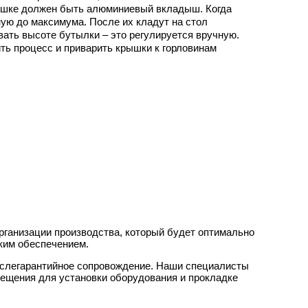
рышке должен быть алюминиевый вкладыш. Когда
ную до максимума. После их кладут на стол
ать высоте бутылки – это регулируется вручную.
ть процесс и приварить крышки к горловинам
рганизации производства, который будет оптимально
ским обеспечением.
ослегарантийное сопровождение. Наши специалисты
мещения для установки оборудования и прокладке