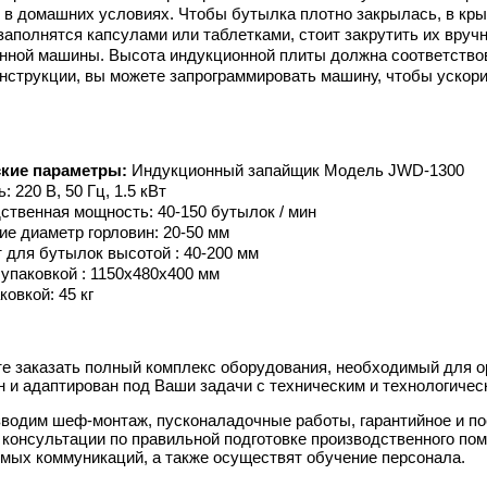
 в домашних условиях. Чтобы бутылка плотно закрылась, в к
заполнятся капсулами или таблетками, стоит закрутить их вруч
нной машины. Высота индукционной плиты должна соответствов
нструкции, вы можете запрограммировать машину, чтобы ускори
ские параметры:
Индукционный запайщик Модель JWD-1300
 220 В, 50 Гц, 1.5 кВт
ственная мощность: 40-150 бутылок / мин
ие диаметр горловин: 20-50 мм
 для бутылок высотой : 40-200 мм
 упаковкой : 1150х480х400 мм
ковкой: 45 кг
е заказать полный комплекс оборудования, необходимый для о
н и адаптирован под Ваши задачи с техническим и технологиче
водим шеф-монтаж, пусконаладочные работы, гарантийное и п
 консультации по правильной подготовке производственного по
мых коммуникаций, а также осуществят обучение персонала.