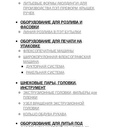
ЛИТЬЕВЫЕ ФОРМЫ (МОЛДИНГИ) ДЛЯ
ПРОИЗВОДСТВА ПЭТ-ПРЕФОРМ, КРЫШЕК,
РУЧЕК
ОБОРУДОВАНИЕ ДЛЯ РОЗЛИВА И
ФАСОВКИ
ЛИНИЯ РОЗЛИВА В ПЭТ БУТЫЛКИ
ОБОРУДОВАНИЕ ДЛЯ ПЕЧАТИ НА
УПАКОВКЕ
ФЛЕКСОПЕЧАТНЫЕ МАШИНЫ
ШИРОКОРУЛОННАЯ ФЛЕКСОГРАФСКАЯ
МАШИНА
ДУКТОРНАЯ СИСТЕМА
РАКЕЛЬНАЯ СИСТЕМА
ШНЕКОВЫЕ ПАРЫ, ГОЛОВКИ,
ИНСТРУМЕНТ
ЭКСТРУЗИОННЫЕ ГОЛОВКИ, ФИЛЬЕРЫ для
ПЛЕНКИ
УЗЕЛ ВРАЩЕНИЯ ЭКСТРУЗИОННОЙ
ГОЛОВКИ
КОЛЬЦО ОБДУВА РУКАВА
ОБОРУДОВАНИЕ ДЛЯ ЛИТЬЯ ПОД