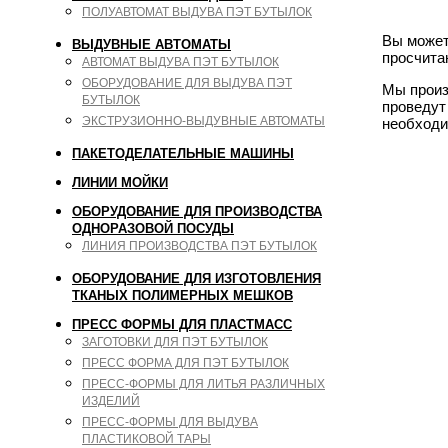
ПОЛУАВТОМАТ ВЫДУВА ПЭТ БУТЫЛОК
Вы может
ВЫДУВНЫЕ АВТОМАТЫ
просчита
АВТОМАТ ВЫДУВА ПЭТ БУТЫЛОК
ОБОРУДОВАНИЕ ДЛЯ ВЫДУВА ПЭТ
Мы произ
БУТЫЛОК
проведут
ЭКСТРУЗИОННО-ВЫДУВНЫЕ АВТОМАТЫ
необходи
ПАКЕТОДЕЛАТЕЛЬНЫЕ МАШИНЫ
ЛИНИИ МОЙКИ
ОБОРУДОВАНИЕ ДЛЯ ПРОИЗВОДСТВА
ОДНОРАЗОВОЙ ПОСУДЫ
ЛИНИЯ ПРОИЗВОДСТВА ПЭТ БУТЫЛОК
ОБОРУДОВАНИЕ ДЛЯ ИЗГОТОВЛЕНИЯ
ТКАНЫХ ПОЛИМЕРНЫХ МЕШКОВ
ПРЕСС ФОРМЫ ДЛЯ ПЛАСТМАСС
ЗАГОТОВКИ ДЛЯ ПЭТ БУТЫЛОК
ПРЕСС ФОРМА ДЛЯ ПЭТ БУТЫЛОК
ПРЕСС-ФОРМЫ ДЛЯ ЛИТЬЯ РАЗЛИЧНЫХ
ИЗДЕЛИЙ
ПРЕСС-ФОРМЫ ДЛЯ ВЫДУВА
ПЛАСТИКОВОЙ ТАРЫ