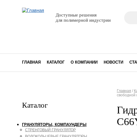
Поиск
Доступные решения
Фор
для полимерной индустрии
ГЛАВНАЯ
КАТАЛОГ
О КОМПАНИИ
НОВОСТИ
СТА
Главная
/
К
свободной 
Вы з
Каталог
Гид
C66Y
ГРАНУЛЯТОРЫ, КОМПАУНДЕРЫ
СТРЕНГОВЫЙ ГРАНУЛЯТОР
ВОДОКОЛЬЦЕВЫЕ ГРАНУЛЯТОРЫ