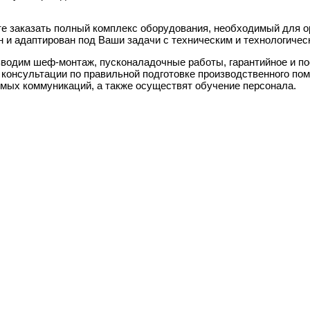
е заказать полный комплекс оборудования, необходимый для о
н и адаптирован под Ваши задачи с техническим и технологиче
водим шеф-монтаж, пусконаладочные работы, гарантийное и п
 консультации по правильной подготовке производственного по
мых коммуникаций, а также осуществят обучение персонала.