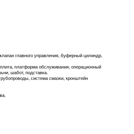
 клапан главного управления, буферный цилиндр,
 плита, платформа обслуживания, операционный
ьни, шабот, подставка.
 трубопроводы, система смазки, кронштейн
ва.