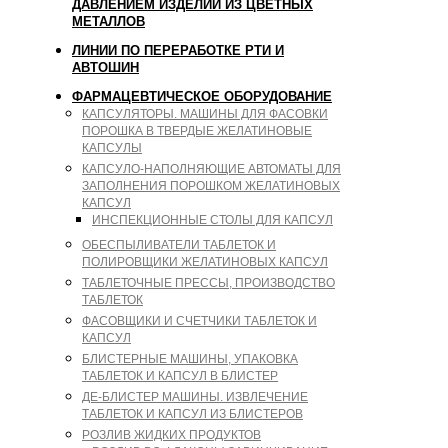
ДАВЛЕНИЕМ ИЗДЕЛИЙ ИЗ ЦВЕТНЫХ
МЕТАЛЛОВ
ЛИНИИ ПО ПЕРЕРАБОТКЕ РТИ И
АВТОШИН
ФАРМАЦЕВТИЧЕСКОЕ ОБОРУДОВАНИЕ
КАПСУЛЯТОРЫ. МАШИНЫ ДЛЯ ФАСОВКИ
ПОРОШКА В ТВЕРДЫЕ ЖЕЛАТИНОВЫЕ
КАПСУЛЫ
КАПСУЛО-НАПОЛНЯЮЩИЕ АВТОМАТЫ ДЛЯ
ЗАПОЛНЕНИЯ ПОРОШКОМ ЖЕЛАТИНОВЫХ
КАПСУЛ
ИНСПЕКЦИОННЫЕ СТОЛЫ ДЛЯ КАПСУЛ
ОБЕСПЫЛИВАТЕЛИ ТАБЛЕТОК И
ПОЛИРОВЩИКИ ЖЕЛАТИНОВЫХ КАПСУЛ
ТАБЛЕТОЧНЫЕ ПРЕССЫ, ПРОИЗВОДСТВО
ТАБЛЕТОК
ФАСОВЩИКИ И СЧЕТЧИКИ ТАБЛЕТОК И
КАПСУЛ
БЛИСТЕРНЫЕ МАШИНЫ, УПАКОВКА
ТАБЛЕТОК И КАПСУЛ В БЛИСТЕР
ДЕ-БЛИСТЕР МАШИНЫ. ИЗВЛЕЧЕНИЕ
ТАБЛЕТОК И КАПСУЛ ИЗ БЛИСТЕРОВ
РОЗЛИВ ЖИДКИХ ПРОДУКТОВ