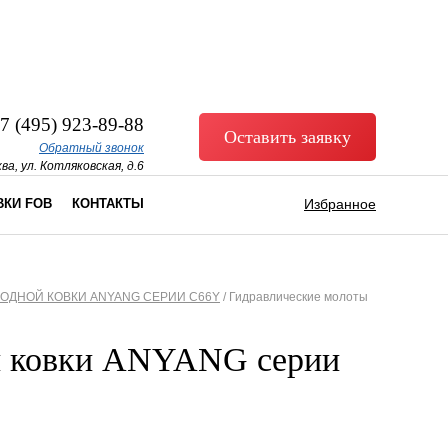
7 (495) 923-89-88
Оставить заявку
Обратный звонок
ва, ул. Котляковская, д.6
ВКИ FOB
КОНТАКТЫ
Избранное
ОДНОЙ КОВКИ ANYANG СЕРИИ C66Y
/
Гидравлические молоты
й ковки ANYANG серии