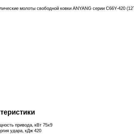
теристики
ность привода, кВт 75х9
ргия удара, кДж 420