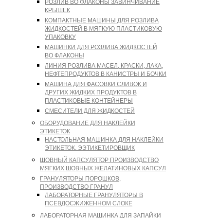
РОЗЛИВ ВО ФЛАКОНЫ ЗАВИНЧИВАНИЕ
КРЫШЕК
КОМПАКТНЫЕ МАШИНЫ ДЛЯ РОЗЛИВА
ЖИДКОСТЕЙ В МЯГКУЮ ПЛАСТИКОВУЮ
УПАКОВКУ
МАШИНКИ ДЛЯ РОЗЛИВА ЖИДКОСТЕЙ
ВО ФЛАКОНЫ
ЛИНИЯ РОЗЛИВА МАСЕЛ, КРАСКИ, ЛАКА,
НЕФТЕПРОДУКТОВ В КАНИСТРЫ И БОЧКИ
МАШИНА ДЛЯ ФАСОВКИ СЛИВОК И
ДРУГИХ ЖИДКИХ ПРОДУКТОВ В
ПЛАСТИКОВЫЕ КОНТЕЙНЕРЫ
СМЕСИТЕЛИ ДЛЯ ЖИДКОСТЕЙ
ОБОРУДОВАНИЕ ДЛЯ НАКЛЕЙКИ
ЭТИКЕТОК
НАСТОЛЬНАЯ МАШИНКА ДЛЯ НАКЛЕЙКИ
ЭТИКЕТОК. ЭЭТИКЕТИРОВЩИК
ШОВНЫЙ КАПСУЛЯТОР ПРОИЗВОДСТВО
МЯГКИХ ШОВНЫХ ЖЕЛАТИНОВЫХ КАПСУЛ
ГРАНУЛЯТОРЫ ПОРОШКОВ,
ПРОИЗВОДСТВО ГРАНУЛ
ЛАБОРАТОРНЫЕ ГРАНУЛЯТОРЫ В
ПСЕВДОСЖИЖЕННОМ СЛОКЕ
ЛАБОРАТОРНАЯ МАШИНКА ДЛЯ ЗАПАЙКИ