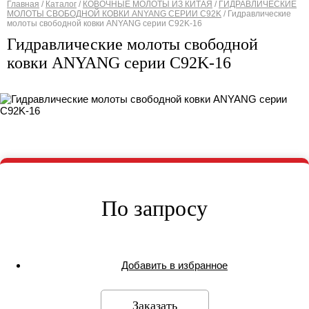
Главная
/
Каталог
/
КОВОЧНЫЕ МОЛОТЫ ИЗ КИТАЯ
/
ГИДРАВЛИЧЕСКИЕ
МОЛОТЫ СВОБОДНОЙ КОВКИ ANYANG СЕРИИ C92K
/
Гидравлические
Вы здесь
молоты свободной ковки ANYANG серии С92K-16
Гидравлические молоты свободной
ковки ANYANG серии С92K-16
По запросу
Добавить в избранное
Заказать