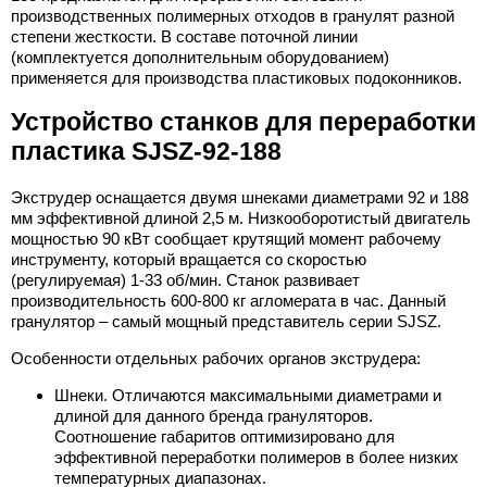
производственных полимерных отходов в гранулят разной
степени жесткости. В составе поточной линии
(комплектуется дополнительным оборудованием)
применяется для производства пластиковых подоконников.
Устройство станков для переработки
пластика SJSZ-92-188
Экструдер оснащается двумя шнеками диаметрами 92 и 188
мм эффективной длиной 2,5 м. Низкооборотистый двигатель
мощностью 90 кВт сообщает крутящий момент рабочему
инструменту, который вращается со скоростью
(регулируемая) 1-33 об/мин. Станок развивает
производительность 600-800 кг агломерата в час. Данный
гранулятор – самый мощный представитель серии SJSZ.
Особенности отдельных рабочих органов экструдера:
Шнеки. Отличаются максимальными диаметрами и
длиной для данного бренда грануляторов.
Соотношение габаритов оптимизировано для
эффективной переработки полимеров в более низких
температурных диапазонах.