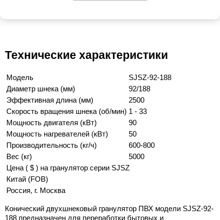
Технические характеристики
Модель
SJSZ-92-188
Диаметр шнека (мм)
92/188
Эффективная длина (мм)
2500
Скорость вращения шнека (об/мин)
1 - 33
Мощность двигателя (кВт)
90
Мощность нагревателей (кВт)
50
Производительность (кг/ч)
600-800
Вес (кг)
5000
Цена ( $ ) на гранулятор серии SJSZ
Китай (FOB)
Россия, г. Москва
Конический двухшнековый гранулятор ПВХ модели SJSZ-92-
188 предназначен для переработки бытовых и