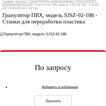
Главная
/
Каталог
/
ГРАНУЛЯТОРЫ, КОМПАУНДЕРЫ
/
ГРАНУЛЯТОР С
ВОЗДУШНОЙ РЕЗКОЙ
/
Гранулятор ПВХ, модель SJSZ-92-188 - Станки
Вы здесь
для переработки пластика
Гранулятор ПВХ, модель SJSZ-92-188 -
Станки для переработки пластика
По запросу
Добавить в избранное
Заказать