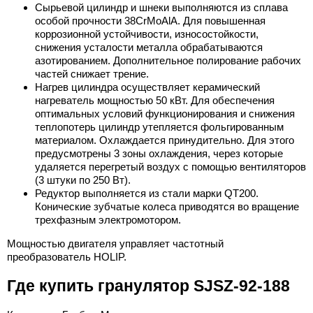
Сырьевой цилиндр и шнеки выполняются из сплава
особой прочности 38CrMoAlA. Для повышенная
коррозионной устойчивости, износостойкости,
снижения усталости металла обрабатываются
азотированием. Дополнительное полирование рабочих
частей снижает трение.
Нагрев цилиндра осуществляет керамический
нагреватель мощностью 50 кВт. Для обеспечения
оптимальных условий функционирования и снижения
теплопотерь цилиндр утепляется фольгированным
материалом. Охлаждается принудительно. Для этого
предусмотрены 3 зоны охлаждения, через которые
удаляется перегретый воздух с помощью вентиляторов
(3 штуки по 250 Вт).
Редуктор выполняется из стали марки QT200.
Конические зубчатые колеса приводятся во вращение
трехфазным электромотором.
Мощностью двигателя управляет частотный
преобразователь HOLIP.
Где купить гранулятор SJSZ-92-188