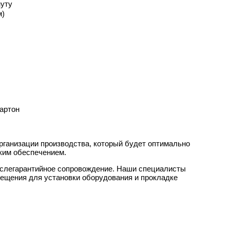
нуту
м)
артон
рганизации производства, который будет оптимально
ским обеспечением.
ослегарантийное сопровождение. Наши специалисты
мещения для установки оборудования и прокладке