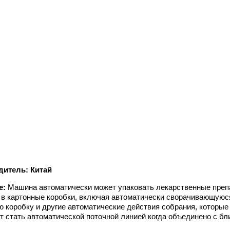
дитель: Китай
е:
Машина автоматически может упаковать лекарственные преп
 в картонные коробки, включая автоматически сворачивающуюся
ю коробку и другие автоматические действия собрания, которые
т стать автоматической поточной линией когда объединено с бл