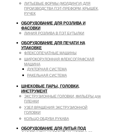
ЛИТЬЕВЫЕ ФОРМЫ (МОЛДИНГИ) ДЛЯ
ПРОИЗВОДСТВА ПЭТ-ПРЕФОРМ, КРЫШЕК,
РУЧЕК
ОБОРУДОВАНИЕ ДЛЯ РОЗЛИВА И
ФАСОВКИ
ЛИНИЯ РОЗЛИВА В ПЭТ БУТЫЛКИ
ОБОРУДОВАНИЕ ДЛЯ ПЕЧАТИ НА
УПАКОВКЕ
ФЛЕКСОПЕЧАТНЫЕ МАШИНЫ
ШИРОКОРУЛОННАЯ ФЛЕКСОГРАФСКАЯ
МАШИНА
ДУКТОРНАЯ СИСТЕМА
РАКЕЛЬНАЯ СИСТЕМА
ШНЕКОВЫЕ ПАРЫ, ГОЛОВКИ,
ИНСТРУМЕНТ
ЭКСТРУЗИОННЫЕ ГОЛОВКИ, ФИЛЬЕРЫ для
ПЛЕНКИ
УЗЕЛ ВРАЩЕНИЯ ЭКСТРУЗИОННОЙ
ГОЛОВКИ
КОЛЬЦО ОБДУВА РУКАВА
ОБОРУДОВАНИЕ ДЛЯ ЛИТЬЯ ПОД