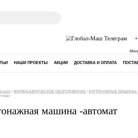
ма поиска
+
Моск
ТЬИ
НАШИ ПРОЕКТЫ
АКЦИИ
ДОСТАВКА И ОПЛАТА
ПОСТА
аталог
/
ФАРМАЦЕВТИЧЕСКОЕ ОБОРУДОВАНИЕ
/
КАРТОНАЖНЫЕ МАШИНЫ-У
втомат
десь
тонажная машина -автомат