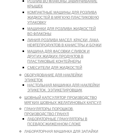
РОЗЛИВ ВО ФЛАКОНЫ ЗАВИНЧИВАНИЕ
КРЫШЕК
КОМПАКТНЫЕ МАШИНЫ ДЛЯ РОЗЛИВА
ЖИДКОСТЕЙ В МЯГКУЮ ПЛАСТИКОВУЮ
УПАКОВКУ
МАШИНКИ ДЛЯ РОЗЛИВА ЖИДКОСТЕЙ
ВО ФЛАКОНЫ
ЛИНИЯ РОЗЛИВА МАСЕЛ, КРАСКИ, ЛАКА,
НЕФТЕПРОДУКТОВ В КАНИСТРЫ И БОЧКИ
МАШИНА ДЛЯ ФАСОВКИ СЛИВОК И
ДРУГИХ ЖИДКИХ ПРОДУКТОВ В
ПЛАСТИКОВЫЕ КОНТЕЙНЕРЫ
СМЕСИТЕЛИ ДЛЯ ЖИДКОСТЕЙ
ОБОРУДОВАНИЕ ДЛЯ НАКЛЕЙКИ
ЭТИКЕТОК
НАСТОЛЬНАЯ МАШИНКА ДЛЯ НАКЛЕЙКИ
ЭТИКЕТОК. ЭЭТИКЕТИРОВЩИК
ШОВНЫЙ КАПСУЛЯТОР ПРОИЗВОДСТВО
МЯГКИХ ШОВНЫХ ЖЕЛАТИНОВЫХ КАПСУЛ
ГРАНУЛЯТОРЫ ПОРОШКОВ,
ПРОИЗВОДСТВО ГРАНУЛ
ЛАБОРАТОРНЫЕ ГРАНУЛЯТОРЫ В
ПСЕВДОСЖИЖЕННОМ СЛОКЕ
ЛАБОРАТОРНАЯ МАШИНКА ДЛЯ ЗАПАЙКИ