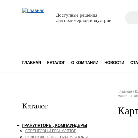
Поиск
Доступные решения
Фор
для полимерной индустрии
ГЛАВНАЯ
КАТАЛОГ
О КОМПАНИИ
НОВОСТИ
СТА
Главная
/
К
машина -а
Вы з
Каталог
Кар
ГРАНУЛЯТОРЫ, КОМПАУНДЕРЫ
СТРЕНГОВЫЙ ГРАНУЛЯТОР
ВОДОКОЛЬЦЕВЫЕ ГРАНУЛЯТОРЫ