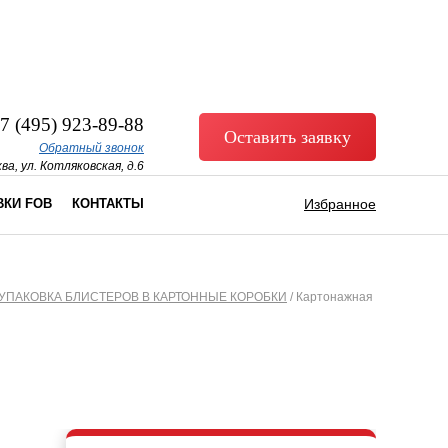
7 (495) 923-89-88
Оставить заявку
Обратный звонок
ва, ул. Котляковская, д.6
ВКИ FOB
КОНТАКТЫ
Избранное
ПАКОВКА БЛИСТЕРОВ В КАРТОННЫЕ КОРОБКИ
/
Картонажная