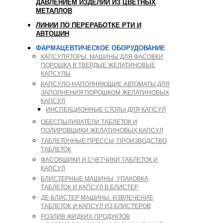
ДАВЛЕНИЕМ ИЗДЕЛИЙ ИЗ ЦВЕТНЫХ
МЕТАЛЛОВ
ЛИНИИ ПО ПЕРЕРАБОТКЕ РТИ И
АВТОШИН
ФАРМАЦЕВТИЧЕСКОЕ ОБОРУДОВАНИЕ
КАПСУЛЯТОРЫ. МАШИНЫ ДЛЯ ФАСОВКИ
ПОРОШКА В ТВЕРДЫЕ ЖЕЛАТИНОВЫЕ
КАПСУЛЫ
КАПСУЛО-НАПОЛНЯЮЩИЕ АВТОМАТЫ ДЛЯ
ЗАПОЛНЕНИЯ ПОРОШКОМ ЖЕЛАТИНОВЫХ
КАПСУЛ
ИНСПЕКЦИОННЫЕ СТОЛЫ ДЛЯ КАПСУЛ
ОБЕСПЫЛИВАТЕЛИ ТАБЛЕТОК И
ПОЛИРОВЩИКИ ЖЕЛАТИНОВЫХ КАПСУЛ
ТАБЛЕТОЧНЫЕ ПРЕССЫ, ПРОИЗВОДСТВО
ТАБЛЕТОК
ФАСОВЩИКИ И СЧЕТЧИКИ ТАБЛЕТОК И
КАПСУЛ
БЛИСТЕРНЫЕ МАШИНЫ, УПАКОВКА
ТАБЛЕТОК И КАПСУЛ В БЛИСТЕР
ДЕ-БЛИСТЕР МАШИНЫ. ИЗВЛЕЧЕНИЕ
ТАБЛЕТОК И КАПСУЛ ИЗ БЛИСТЕРОВ
РОЗЛИВ ЖИДКИХ ПРОДУКТОВ