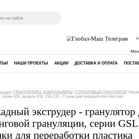
ма поиска
+
Моск
ТЬИ
НАШИ ПРОЕКТЫ
АКЦИИ
ДОСТАВКА И ОПЛАТА
ПОСТА
аталог
/
ГРАНУЛЯТОРЫ, КОМПАУНДЕРЫ
/
СТРЕНГОВЫЙ ГРАНУЛЯТОР
/
Каск
, серии GSL, модель GSL 150-135 - Станки для переработки пластика
десь
адный экструдер - гранулятор
нговой грануляции, серии GSL
ки для переработки пластика