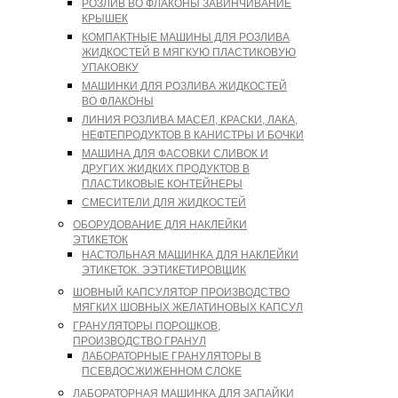
РОЗЛИВ ВО ФЛАКОНЫ ЗАВИНЧИВАНИЕ
КРЫШЕК
КОМПАКТНЫЕ МАШИНЫ ДЛЯ РОЗЛИВА
ЖИДКОСТЕЙ В МЯГКУЮ ПЛАСТИКОВУЮ
УПАКОВКУ
МАШИНКИ ДЛЯ РОЗЛИВА ЖИДКОСТЕЙ
ВО ФЛАКОНЫ
ЛИНИЯ РОЗЛИВА МАСЕЛ, КРАСКИ, ЛАКА,
НЕФТЕПРОДУКТОВ В КАНИСТРЫ И БОЧКИ
МАШИНА ДЛЯ ФАСОВКИ СЛИВОК И
ДРУГИХ ЖИДКИХ ПРОДУКТОВ В
ПЛАСТИКОВЫЕ КОНТЕЙНЕРЫ
СМЕСИТЕЛИ ДЛЯ ЖИДКОСТЕЙ
ОБОРУДОВАНИЕ ДЛЯ НАКЛЕЙКИ
ЭТИКЕТОК
НАСТОЛЬНАЯ МАШИНКА ДЛЯ НАКЛЕЙКИ
ЭТИКЕТОК. ЭЭТИКЕТИРОВЩИК
ШОВНЫЙ КАПСУЛЯТОР ПРОИЗВОДСТВО
МЯГКИХ ШОВНЫХ ЖЕЛАТИНОВЫХ КАПСУЛ
ГРАНУЛЯТОРЫ ПОРОШКОВ,
ПРОИЗВОДСТВО ГРАНУЛ
ЛАБОРАТОРНЫЕ ГРАНУЛЯТОРЫ В
ПСЕВДОСЖИЖЕННОМ СЛОКЕ
ЛАБОРАТОРНАЯ МАШИНКА ДЛЯ ЗАПАЙКИ