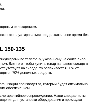
и.
ли.
 водяным охлаждением.
ожет эксплуатироваться продолжительное время без
L 150-135
енеджерами по телефону, указанному на сайте либо
ть»). Для того чтобы купить товар на нашем складе в
отсутствует на складе, то оплачивается 30% от
водятся 70% денежных средств.
рганизации производства, который будет оптимально
ским обеспечением.
ослегарантийное сопровождение. Наши специалисты
мещения для установки оборудования и прокладке