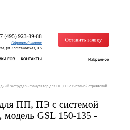
7 (495) 923-89-88
Оставить заявку
Обратный звонок
ва, ул. Котляковская, д.6
ВКИ FOB
КОНТАКТЫ
Избранное
адный экструдер - гранулятор для ПП, ПЭ с системой стренговой
 для ПП, ПЭ с системой
, модель GSL 150-135 -