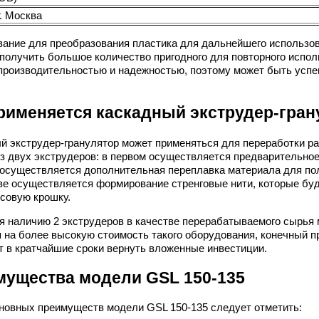
г. Москва
ание для преобразования пластика для дальнейшего использо
 получить большое количество пригодного для повторного испо
производительностью и надежностью, поэтому может быть успе
рименяется каскадный экструдер-гран
й экструдер-гранулятор может применяться для переработки ра
из двух экструдеров: в первом осуществляется предварительное
 осуществляется дополнительная переплавка материала для пол
ве осуществляется формирование стренговые нити, которые бу
совую крошку.
я наличию 2 экструдеров в качестве перерабатываемого сырья 
 на более высокую стоимость такого оборудования, конечный пр
т в кратчайшие сроки вернуть вложенные инвестиции.
мущества модели GSL 150-135
новных преимуществ модели GSL 150-135 следует отметить: