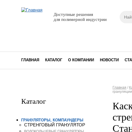
Поиск
Доступные решения
Фор
для полимерной индустрии
ГЛАВНАЯ
КАТАЛОГ
О КОМПАНИИ
НОВОСТИ
СТА
Главная
/
К
грануляции
Вы з
Каталог
Каск
стре
ГРАНУЛЯТОРЫ, КОМПАУНДЕРЫ
СТРЕНГОВЫЙ ГРАНУЛЯТОР
Стан
ВОДОКОЛЬЦЕВЫЕ ГРАНУЛЯТОРЫ