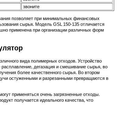
звоните
вания позволяет при минимальных финансовых
льзования сырья. Модель GSL 150-135 отличается
шно применена при организации различных форм
улятор
зличного вида полимерных отходов. Устройство
 расплавление, дегазация и смешивание сырья, во
учения более качественного сырья. Во втором
дучи остуженными и разрезанными превращаются в
могут применяться очень загрязненные отходы.
одукт получается идеального качества, что