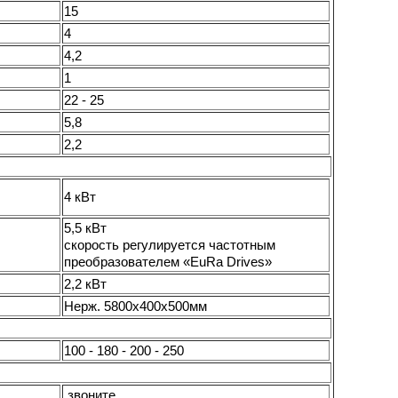
15
4
4,2
1
22 - 25
5,8
2,2
4 кВт
5,5 кВт
скорость регулируется частотным
преобразователем «EuRa Drives»
2,2 кВт
Нерж. 5800х400х500мм
100 - 180 - 200 - 250
звоните