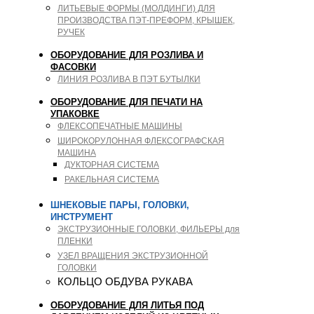
ЛИТЬЕВЫЕ ФОРМЫ (МОЛДИНГИ) ДЛЯ
ПРОИЗВОДСТВА ПЭТ-ПРЕФОРМ, КРЫШЕК,
РУЧЕК
ОБОРУДОВАНИЕ ДЛЯ РОЗЛИВА И
ФАСОВКИ
ЛИНИЯ РОЗЛИВА В ПЭТ БУТЫЛКИ
ОБОРУДОВАНИЕ ДЛЯ ПЕЧАТИ НА
УПАКОВКЕ
ФЛЕКСОПЕЧАТНЫЕ МАШИНЫ
ШИРОКОРУЛОННАЯ ФЛЕКСОГРАФСКАЯ
МАШИНА
ДУКТОРНАЯ СИСТЕМА
РАКЕЛЬНАЯ СИСТЕМА
ШНЕКОВЫЕ ПАРЫ, ГОЛОВКИ,
ИНСТРУМЕНТ
ЭКСТРУЗИОННЫЕ ГОЛОВКИ, ФИЛЬЕРЫ для
ПЛЕНКИ
УЗЕЛ ВРАЩЕНИЯ ЭКСТРУЗИОННОЙ
ГОЛОВКИ
КОЛЬЦО ОБДУВА РУКАВА
ОБОРУДОВАНИЕ ДЛЯ ЛИТЬЯ ПОД