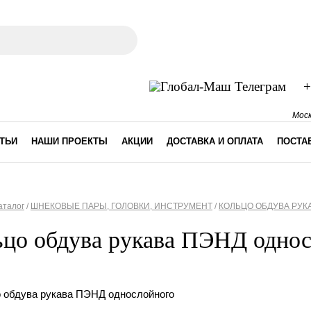
ма поиска
+
Моск
ТЬИ
НАШИ ПРОЕКТЫ
АКЦИИ
ДОСТАВКА И ОПЛАТА
ПОСТА
аталог
/
ШНЕКОВЫЕ ПАРЫ, ГОЛОВКИ, ИНСТРУМЕНТ
/
КОЛЬЦО ОБДУВА РУК
десь
ьцо обдува рукава ПЭНД одно