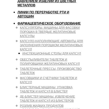
ДАВЛЕНИЕМ ИЗДЕЛИЙ ИЗ ЦВЕТНЫХ
МЕТАЛЛОВ
ЛИНИИ ПО ПЕРЕРАБОТКЕ РТИ И
АВТОШИН
ФАРМАЦЕВТИЧЕСКОЕ ОБОРУДОВАНИЕ
КАПСУЛЯТОРЫ. МАШИНЫ ДЛЯ ФАСОВКИ
ПОРОШКА В ТВЕРДЫЕ ЖЕЛАТИНОВЫЕ
КАПСУЛЫ
КАПСУЛО-НАПОЛНЯЮЩИЕ АВТОМАТЫ ДЛЯ
ЗАПОЛНЕНИЯ ПОРОШКОМ ЖЕЛАТИНОВЫХ
КАПСУЛ
ИНСПЕКЦИОННЫЕ СТОЛЫ ДЛЯ КАПСУЛ
ОБЕСПЫЛИВАТЕЛИ ТАБЛЕТОК И
ПОЛИРОВЩИКИ ЖЕЛАТИНОВЫХ КАПСУЛ
ТАБЛЕТОЧНЫЕ ПРЕССЫ, ПРОИЗВОДСТВО
ТАБЛЕТОК
ФАСОВЩИКИ И СЧЕТЧИКИ ТАБЛЕТОК И
КАПСУЛ
БЛИСТЕРНЫЕ МАШИНЫ, УПАКОВКА
ТАБЛЕТОК И КАПСУЛ В БЛИСТЕР
ДЕ-БЛИСТЕР МАШИНЫ. ИЗВЛЕЧЕНИЕ
ТАБЛЕТОК И КАПСУЛ ИЗ БЛИСТЕРОВ
РОЗЛИВ ЖИДКИХ ПРОДУКТОВ