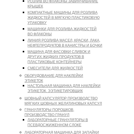
РОЗЛИВ ВО ФЛАКОНЫ ЗАВИНЧИВАНИЕ
КРЫШЕК
КОМПАКТНЫЕ МАШИНЫ ДЛЯ РОЗЛИВА
ЖИДКОСТЕЙ В МЯГКУЮ ПЛАСТИКОВУЮ
УПАКОВКУ
МАШИНКИ ДЛЯ РОЗЛИВА ЖИДКОСТЕЙ
ВО ФЛАКОНЫ
ЛИНИЯ РОЗЛИВА МАСЕЛ, КРАСКИ, ЛАКА,
НЕФТЕПРОДУКТОВ В КАНИСТРЫ И БОЧКИ
МАШИНА ДЛЯ ФАСОВКИ СЛИВОК И
ДРУГИХ ЖИДКИХ ПРОДУКТОВ В
ПЛАСТИКОВЫЕ КОНТЕЙНЕРЫ
СМЕСИТЕЛИ ДЛЯ ЖИДКОСТЕЙ
ОБОРУДОВАНИЕ ДЛЯ НАКЛЕЙКИ
ЭТИКЕТОК
НАСТОЛЬНАЯ МАШИНКА ДЛЯ НАКЛЕЙКИ
ЭТИКЕТОК. ЭЭТИКЕТИРОВЩИК
ШОВНЫЙ КАПСУЛЯТОР ПРОИЗВОДСТВО
МЯГКИХ ШОВНЫХ ЖЕЛАТИНОВЫХ КАПСУЛ
ГРАНУЛЯТОРЫ ПОРОШКОВ,
ПРОИЗВОДСТВО ГРАНУЛ
ЛАБОРАТОРНЫЕ ГРАНУЛЯТОРЫ В
ПСЕВДОСЖИЖЕННОМ СЛОКЕ
ЛАБОРАТОРНАЯ МАШИНКА ДЛЯ ЗАПАЙКИ