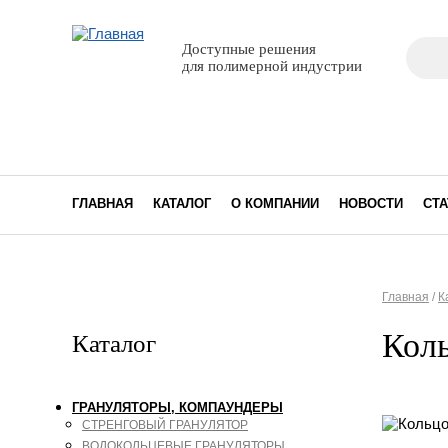
Поиск
Доступные решения
Фор
для полимерной индустрии
ГЛАВНАЯ
КАТАЛОГ
О КОМПАНИИ
НОВОСТИ
СТА
Главная
/
К
Вы з
Кол
Каталог
ГРАНУЛЯТОРЫ, КОМПАУНДЕРЫ
СТРЕНГОВЫЙ ГРАНУЛЯТОР
ВОДОКОЛЬЦЕВЫЕ ГРАНУЛЯТОРЫ