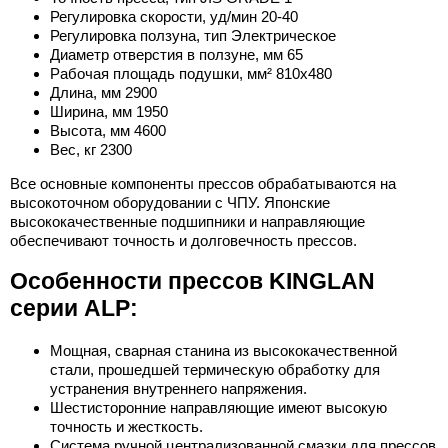
Регулировка скорости, уд/мин 20-40
Регулировка ползуна, тип Электрическое
Диаметр отверстия в ползуне, мм 65
Рабочая площадь подушки, мм² 810x480
Длина, мм 2900
Ширина, мм 1950
Высота, мм 4600
Вес, кг 2300
Все основные компоненты прессов обрабатываются на
высокоточном оборудовании с ЧПУ. Японские
высококачественные подшипники и направляющие
обеспечивают точность и долговечность прессов.
Особенности прессов KINGLAN
серии ALP:
Мощная, сварная станина из высококачественной
стали, прошедшей термическую обработку для
устранения внутреннего напряжения.
Шестисторонние направляющие имеют высокую
точность и жесткость.
Система ручной централизованной смазки для прессов