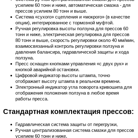
усилием 60 тонн и ниже, автоматическая смазка - для
прессов усилием 80 тонн и выше.
Система «сухого» сцепления и «мокрого» (в качестве
опции), интегрированное с тормозной муфтой.
Ручная регулировка высоты ползуна для прессов 60
тонн и ниже, электрическая регулировка для прессов
80 тонн и выше, скорость регулировки около 40 мм/мин,
взаимосвязанный контроль регулировки ползуна и
давления балансира, гидравлической защиты и хода
ползуна.
Пресс оснащен кнопками управления «с двух рук» и
кнопкой аварийной остановки.
Цифровой индикатор высоты штампа, точно
отображает высоту штампа в реальном времени.
Электронный индикатор угла поворота кривошипа для
отображения положения ползуна в любое время
работы пресса.
Стандартная комплектация прессов:
Гидравлическая система защиты от перегрузки,
Ручная централизованная система смазки для прессов
усилием 60 тонн и ниже,