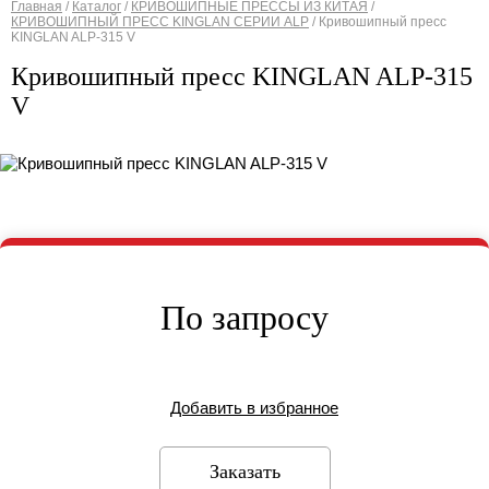
Главная
/
Каталог
/
КРИВОШИПНЫЕ ПРЕССЫ ИЗ КИТАЯ
/
КРИВОШИПНЫЙ ПРЕСС KINGLAN СЕРИИ ALP
/
Кривошипный пресс
Вы здесь
KINGLAN ALP-315 V
Кривошипный пресс KINGLAN ALP-315
V
По запросу
Добавить в избранное
Заказать