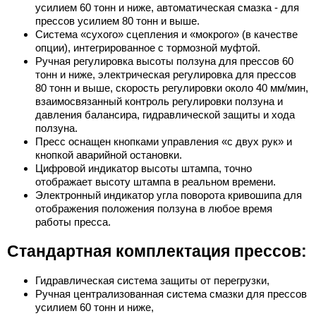
усилием 60 тонн и ниже, автоматическая смазка - для
прессов усилием 80 тонн и выше.
Система «сухого» сцепления и «мокрого» (в качестве
опции), интегрированное с тормозной муфтой.
Ручная регулировка высоты ползуна для прессов 60
тонн и ниже, электрическая регулировка для прессов
80 тонн и выше, скорость регулировки около 40 мм/мин,
взаимосвязанный контроль регулировки ползуна и
давления балансира, гидравлической защиты и хода
ползуна.
Пресс оснащен кнопками управления «с двух рук» и
кнопкой аварийной остановки.
Цифровой индикатор высоты штампа, точно
отображает высоту штампа в реальном времени.
Электронный индикатор угла поворота кривошипа для
отображения положения ползуна в любое время
работы пресса.
Стандартная комплектация прессов:
Гидравлическая система защиты от перегрузки,
Ручная централизованная система смазки для прессов
усилием 60 тонн и ниже,