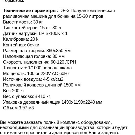
тормозом.
Технические параметры:
DF-3 Полуавтоматическая
разливочная машина для бочек на 15-30 литров.
Вместимость: 30 кг
Тип контейнеров: 15 л - 30 л
Датчик нагрузки: LP S-100K x 1
Калибровка: 20 k
Контейнер: бочки
Размер платформы: 360x350 мм
Наполняющая головка: 30 мм
Скорость наполнения: 60-120 /CPH
Точность: ± 1/1000 полная шкала
Мощность: 100 or 220V AC 60Hz
Источник воздуха: 4-5 кг/см2
Роликовый конвеер длинной 1500 мм
Вес 200 кг
Вес с упаковкой 410 кг
Упаковка деревянный ящик 1490х1190х2240 мм
Объем 3.97 м3
Вы можете заказать полный комплекс оборудования,
необходимый для организации производства, который будет
оптимально просчитан и адаптирован под Ваши задачи с