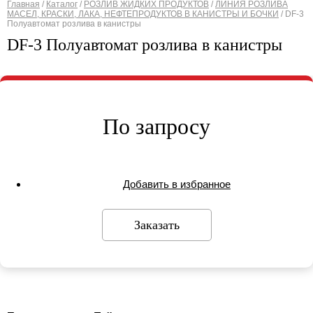
Главная
/
Каталог
/
РОЗЛИВ ЖИДКИХ ПРОДУКТОВ
/
ЛИНИЯ РОЗЛИВА
МАСЕЛ, КРАСКИ, ЛАКА, НЕФТЕПРОДУКТОВ В КАНИСТРЫ И БОЧКИ
/
DF-3
Вы здесь
Полуавтомат розлива в канистры
DF-3 Полуавтомат розлива в канистры
По запросу
Добавить в избранное
Заказать