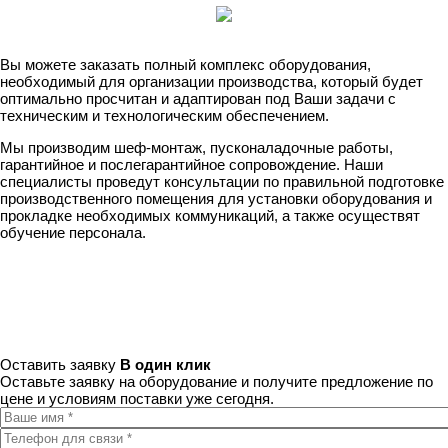
Вы можете заказать полный комплекс оборудования,
необходимый для организации производства, который будет
оптимально просчитан и адаптирован под Ваши задачи с
техническим и технологическим обеспечением.
Мы производим шеф-монтаж, пусконаладочные работы,
гарантийное и послегарантийное сопровождение. Наши
специалисты проведут консультации по правильной подготовке
производственного помещения для установки оборудования и
прокладке необходимых коммуникаций, а также осуществят
обучение персонала.
Оставить заявку
В один клик
Оставьте заявку на оборудование и получите предложение по
цене и условиям поставки уже сегодня.
Ваше имя
*
Телефон для связи
*