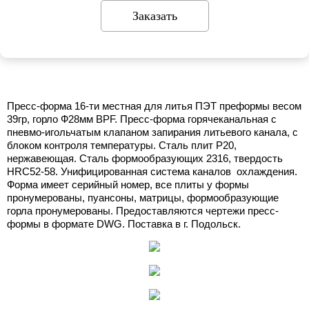
Заказать
Пресс-форма 16-ти местная для литья ПЭТ преформы весом
39гр, горло Ф28мм BPF. Пресс-форма горячеканальная с
пневмо-игольчатым клапаном запирания литьевого канала, с
блоком контроля температуры. Сталь плит Р20,
нержавеющая. Сталь формообразующих 2316, твердость
HRC52-58. Унифицированная система каналов охлаждения.
Форма имеет серийный номер, все плиты у формы
пронумерованы, пуансоны, матрицы, формообразующие
горла пронумерованы. Предоставляются чертежи пресс-
формы в формате DWG. Поставка в г. Подольск.