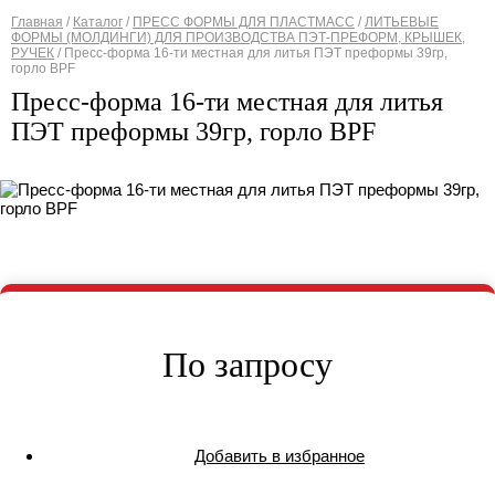
Главная
/
Каталог
/
ПРЕСС ФОРМЫ ДЛЯ ПЛАСТМАСС
/
ЛИТЬЕВЫЕ
ФОРМЫ (МОЛДИНГИ) ДЛЯ ПРОИЗВОДСТВА ПЭТ-ПРЕФОРМ, КРЫШЕК,
Вы здесь
РУЧЕК
/
Пресс-форма 16-ти местная для литья ПЭТ преформы 39гр,
горло BPF
Пресс-форма 16-ти местная для литья
ПЭТ преформы 39гр, горло BPF
По запросу
Добавить в избранное