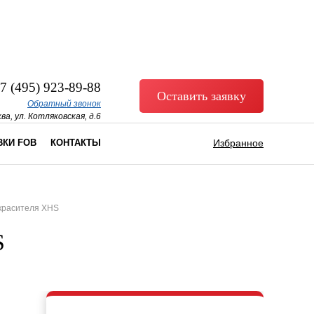
7 (495) 923-89-88
Оставить заявку
Обратный звонок
ва, ул. Котляковская, д.6
ВКИ FOB
КОНТАКТЫ
Избранное
 красителя XHS
S