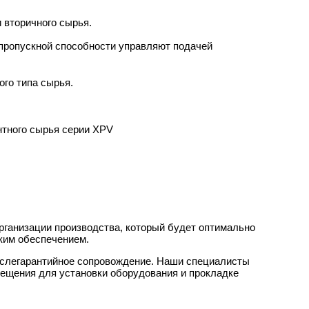
 вторичного сырья.
пропускной способности управляют подачей
ого типа сырья.
нтного сырья серии XPV
рганизации производства, который будет оптимально
ским обеспечением.
ослегарантийное сопровождение. Наши специалисты
мещения для установки оборудования и прокладке