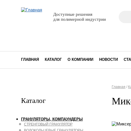
Поиск
Доступные решения
Фор
для полимерной индустрии
ГЛАВНАЯ
КАТАЛОГ
О КОМПАНИИ
НОВОСТИ
СТА
Главная
/
К
Вы з
Микс
Каталог
ГРАНУЛЯТОРЫ, КОМПАУНДЕРЫ
СТРЕНГОВЫЙ ГРАНУЛЯТОР
ВОДОКОЛЬЦЕВЫЕ ГРАНУЛЯТОРЫ