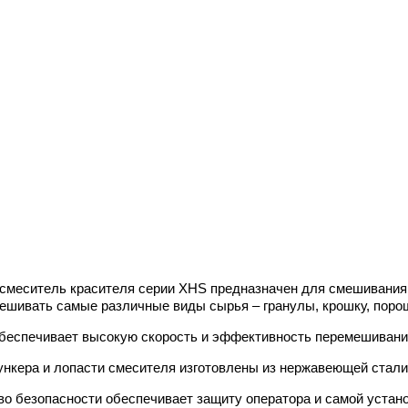
 смеситель красителя серии XHS предназначен для смешивания
ешивать самые различные виды сырья – гранулы, крошку, порошо
беспечивает высокую скорость и эффективность перемешивани
ункера и лопасти смесителя изготовлены из нержавеющей стали
во безопасности обеспечивает защиту оператора и самой устано