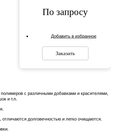
По запросу
Добавить в избранное
Заказать
 полимеров с различными добавками и красителями,
к и т.п.
я.
, отличаются долговечностью и легко очищаются.
вки.