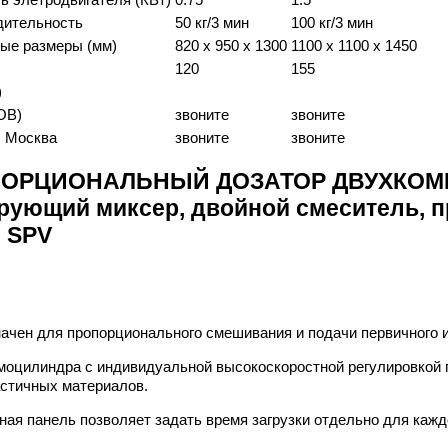
дительность
50 кг/3 мин
100 кг/3 мин
ые размеры (мм)
820 x 950 x 1300
1100 x 1100 x 1450
120
155
)
OB)
звоните
звоните
г. Москва
звоните
звоните
ОРЦИОНАЛЬНЫЙ ДОЗАТОР ДВУХКОМ
рующий миксер, двойной смеситель, 
 SPV
ачен для пропорционального смешивания и подачи первичного и
моцилиндра с индивидуальной высокоскоростной регулировкой 
стичных материалов.
ная панель позволяет задать время загрузки отдельно для кажд