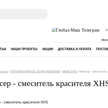
ма поиска
+
Моск
ТЬИ
НАШИ ПРОЕКТЫ
АКЦИИ
ДОСТАВКА И ОПЛАТА
ПОСТА
аталог
/
ПЕРИФЕРИЙНОЕ ОБОРУДОВАНИЕ
/
МИКСЕРЫ
/
Миксер - смеситель
десь
ер - смеситель красителя XH