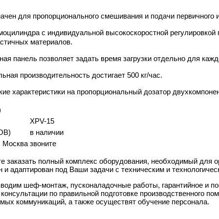
ачен для пропорционального смешивания и подачи первичного и
моцилиндра с индивидуальной высокоскоростной регулировкой 
стичных материалов.
ная панель позволяет задать время загрузки отдельно для кажд
ьная производительность достигает 500 кг/час.
кие характеристики на пропорциональный дозатор двухкомпоне
)
XPV-15
OB)
в наличии
г. Москва
звоните
е заказать полный комплекс оборудования, необходимый для о
н и адаптирован под Ваши задачи с техническим и технологиче
водим шеф-монтаж, пусконаладочные работы, гарантийное и п
 консультации по правильной подготовке производственного по
мых коммуникаций, а также осуществят обучение персонала.